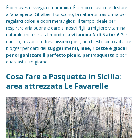
È primavera…svegliati mammina! È tempo di uscire e di stare
all’aria aperta. Gli alberi fioriscono, la natura si trasforma per
regalarci colori e odori meravigliosi. Il tempo ideale per
respirare aria buona e dare ai nostri figli la migliore vitamina
naturale che esista al mondo:
la vitamina N di Natura!
Per
questo, frizzante e freschissimo post, ho chiesto aiuto ad altre
blogger per darti dei
suggerimenti, idee, ricette e giochi
per organizzare il perfetto picnic, per Pasquetta
o per
qualsiasi altro giorno!
Cosa fare a Pasquetta in Sicilia:
area attrezzata Le Favarelle