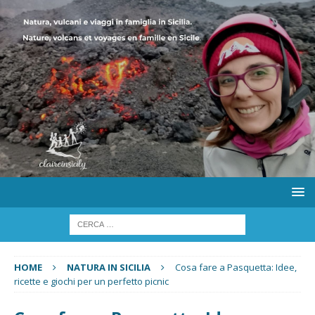
HOME
NATURA IN SICILIA
Cosa fare a Pasquetta: Idee,
ricette e giochi per un perfetto picnic