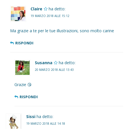
Claire
ha detto:
19 MARZO 2018 ALLE 15:12
Ma grazie a te per le tue illustrazioni, sono molto carine
RISPONDI
Susanna
ha detto:
20 MARZO 2018 ALLE 13:43
Grazie 😘
RISPONDI
Sissi
ha detto:
19 MARZO 2018 ALLE 14:18