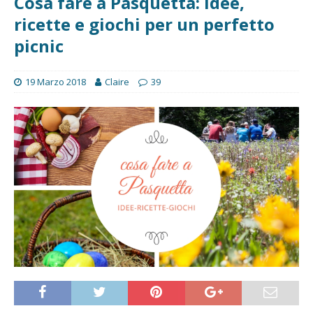
Cosa fare a Pasquetta: Idee,
ricette e giochi per un perfetto
picnic
19 Marzo 2018
Claire
39