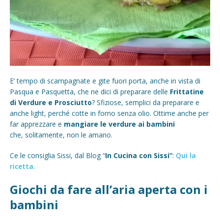
E’ tempo di scampagnate e gite fuori porta, anche in vista di
Pasqua e Pasquetta, che ne dici di preparare delle
Frittatine
di Verdure e Prosciutto
? Sfiziose, semplici da preparare e
anche light, perché cotte in forno senza olio. Ottime anche per
far apprezzare e
mangiare le verdure ai bambini
che, solitamente, non le amano.
Ce le consiglia Sissi, dal Blog “
In Cucina con Sissi”
:
Qui la
ricetta.
Giochi da fare all’aria aperta con i
bambini