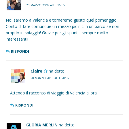
20 MARZO 2018 ALLE 16:55
Noi saremo a Valencia e torneremo giusto quel pomeriggio.
Conto di fare comunque un mezzo pic nic in un parco se non
proprio in spiaggia! Grazie per gli spunti…sempre molto
interessanti!
RISPONDI
Claire
ha detto:
20 MARZO 2018 ALLE 20:32
Attendo il racconto di viaggio di Valencia allora!
RISPONDI
GLORIA MERLIN
ha detto: