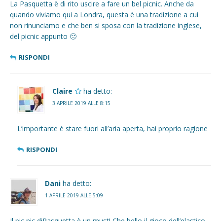
La Pasquetta è di rito uscire a fare un bel picnic. Anche da
quando viviamo qui a Londra, questa è una tradizione a cui
non rinunciamo e che ben si sposa con la tradizione inglese,
del picnic appunto 🙂
RISPONDI
Claire
ha detto:
3 APRILE 2019 ALLE 8:15
L’importante è stare fuori all’aria aperta, hai proprio ragione
RISPONDI
Dani
ha detto:
1 APRILE 2019 ALLE 5:09
Il pic nic diPasquetta è un must! Che bello il gioco dell’elastico,