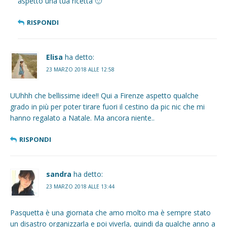
aspetto una tua ricetta 🙂
RISPONDI
Elisa
ha detto:
23 MARZO 2018 ALLE 12:58
UUhhh che bellissime idee!! Qui a Firenze aspetto qualche
grado in più per poter tirare fuori il cestino da pic nic che mi
hanno regalato a Natale. Ma ancora niente..
RISPONDI
sandra
ha detto:
23 MARZO 2018 ALLE 13:44
Pasquetta è una giornata che amo molto ma è sempre stato
un disastro organizzarla e poi viverla, quindi da qualche anno a