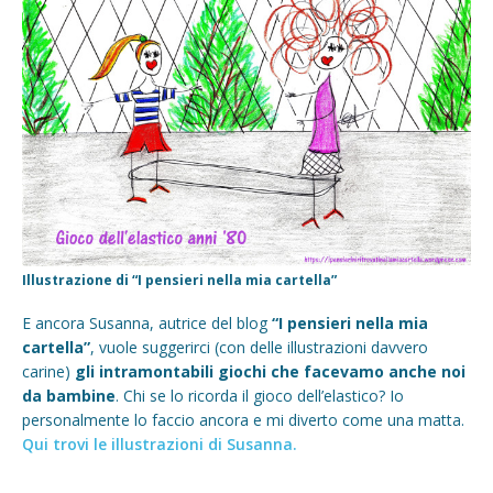
Illustrazione di “I pensieri nella mia cartella”
E ancora Susanna, autrice del blog
“I pensieri nella mia
cartella”
, vuole suggerirci (con delle illustrazioni davvero
carine)
gli intramontabili giochi che facevamo anche noi
da bambine
. Chi se lo ricorda il gioco dell’elastico? Io
personalmente lo faccio ancora e mi diverto come una matta.
Qui trovi le illustrazioni di Susanna.