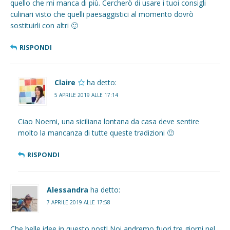
quello che mi manca di più. Cercherò di usare i tuoi consigli
culinari visto che quelli paesaggistici al momento dovrò
sostituirli con altri 🙂
RISPONDI
Claire
ha detto:
5 APRILE 2019 ALLE 17:14
Ciao Noemi, una siciliana lontana da casa deve sentire
molto la mancanza di tutte queste tradizioni 🙂
RISPONDI
Alessandra
ha detto:
7 APRILE 2019 ALLE 17:58
Che belle idee in questo post! Noi andremo fuori tre giorni nel