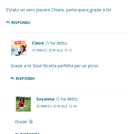
E’stato un vero piacere Chiara, parteciparvi,grazie a te!
RISPONDI
Claire
ha detto:
19 MARZO 2018 ALLE 15:12
Grazie a te Sissi! Ricetta perfetta per un picnic
RISPONDI
Susanna
ha detto:
20 MARZO 2018 ALLE 13:44
Grazie 😘