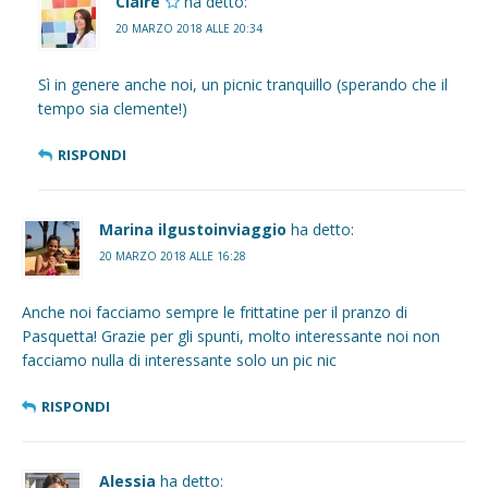
Claire
ha detto:
20 MARZO 2018 ALLE 20:34
Sì in genere anche noi, un picnic tranquillo (sperando che il
tempo sia clemente!)
RISPONDI
Marina ilgustoinviaggio
ha detto:
20 MARZO 2018 ALLE 16:28
Anche noi facciamo sempre le frittatine per il pranzo di
Pasquetta! Grazie per gli spunti, molto interessante noi non
facciamo nulla di interessante solo un pic nic
RISPONDI
Alessia
ha detto: