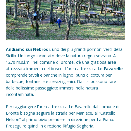
Andiamo sui Nebrodi
, uno dei più grandi polmoni verdi della
Sicilia. Un luogo incantato dove la natura regna sovrana. A
1270 m.s.l.m., nel comune di Bronte, c’è una graziosa area
attrezzata immersa nel bosco. L’area attrezzata
Le Favarelle
comprende tavoli e panche in legno, punti di cottura per
barbecue, fontanelle e servizi igienici. Da lì si possono fare
delle bellissime passeggiate immersi nella natura
incontaminata.
Per raggiungere l’area attrezzata Le Favarelle dal comune di
Bronte bisogna seguire la strada per Maniace, al “Castello
Nelson” al primo bivio prendere la direzione per La Piana.
Proseguire quindi in direzione Rifugio Segheria.