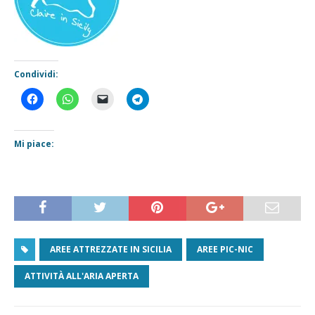
Condividi:
Mi piace:
AREE ATTREZZATE IN SICILIA
AREE PIC-NIC
ATTIVITÀ ALL'ARIA APERTA