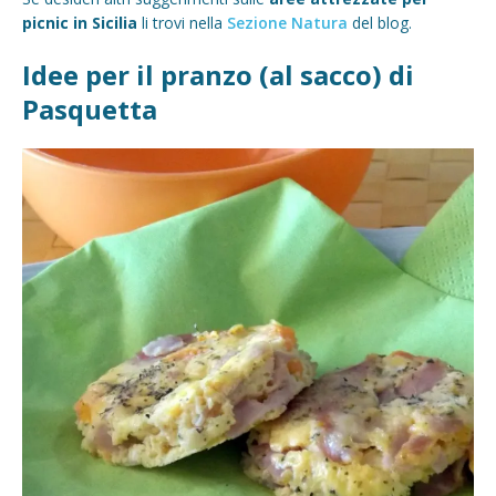
picnic in Sicilia
li trovi nella
Sezione Natura
del blog.
Idee per il pranzo (al sacco) di
Pasquetta