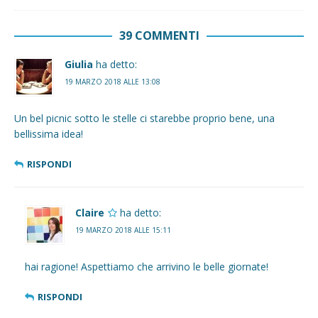
39 COMMENTI
Giulia
ha detto:
19 MARZO 2018 ALLE 13:08
Un bel picnic sotto le stelle ci starebbe proprio bene, una
bellissima idea!
RISPONDI
Claire
ha detto:
19 MARZO 2018 ALLE 15:11
hai ragione! Aspettiamo che arrivino le belle giornate!
RISPONDI