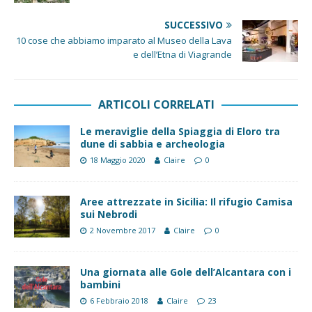
SUCCESSIVO
10 cose che abbiamo imparato al Museo della Lava
e dell’Etna di Viagrande
ARTICOLI CORRELATI
Le meraviglie della Spiaggia di Eloro tra
dune di sabbia e archeologia
18 Maggio 2020
Claire
0
Aree attrezzate in Sicilia: Il rifugio Camisa
sui Nebrodi
2 Novembre 2017
Claire
0
Una giornata alle Gole dell’Alcantara con i
bambini
6 Febbraio 2018
Claire
23