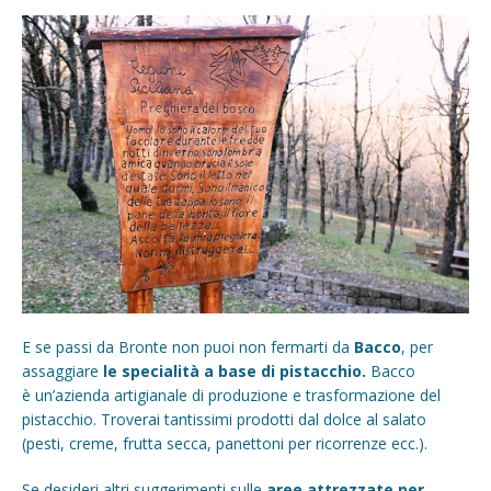
E se passi da Bronte non puoi non fermarti da
Bacco
, per
assaggiare
le specialità a base di pistacchio.
Bacco
è un’azienda artigianale di produzione e trasformazione del
pistacchio. Troverai tantissimi prodotti dal dolce al salato
(pesti, creme, frutta secca, panettoni per ricorrenze ecc.).
Se desideri altri suggerimenti sulle
aree attrezzate per