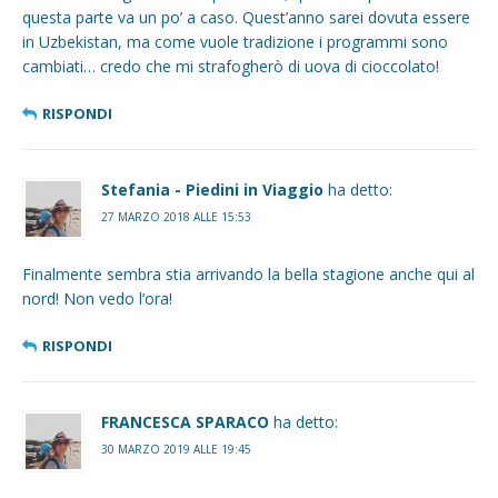
questa parte va un po’ a caso. Quest’anno sarei dovuta essere
in Uzbekistan, ma come vuole tradizione i programmi sono
cambiati… credo che mi strafogherò di uova di cioccolato!
RISPONDI
Stefania - Piedini in Viaggio
ha detto:
27 MARZO 2018 ALLE 15:53
Finalmente sembra stia arrivando la bella stagione anche qui al
nord! Non vedo l’ora!
RISPONDI
FRANCESCA SPARACO
ha detto:
30 MARZO 2019 ALLE 19:45