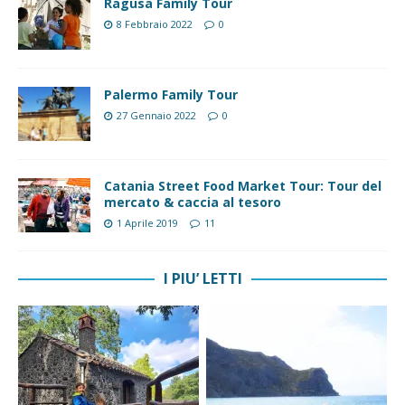
Ragusa Family Tour
8 Febbraio 2022
0
Palermo Family Tour
27 Gennaio 2022
0
Catania Street Food Market Tour: Tour del
mercato & caccia al tesoro
1 Aprile 2019
11
I PIU’ LETTI