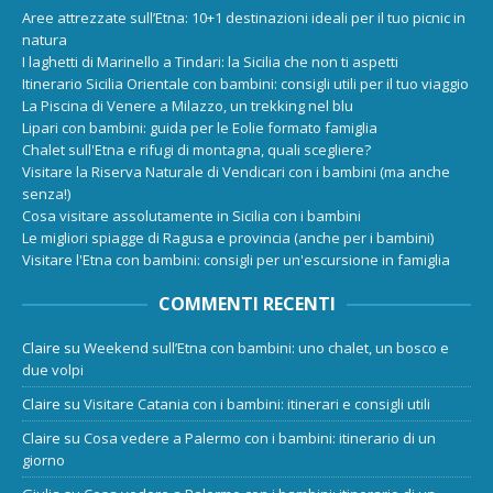
Aree attrezzate sull’Etna: 10+1 destinazioni ideali per il tuo picnic in
natura
I laghetti di Marinello a Tindari: la Sicilia che non ti aspetti
Itinerario Sicilia Orientale con bambini: consigli utili per il tuo viaggio
La Piscina di Venere a Milazzo, un trekking nel blu
Lipari con bambini: guida per le Eolie formato famiglia
Chalet sull'Etna e rifugi di montagna, quali scegliere?
Visitare la Riserva Naturale di Vendicari con i bambini (ma anche
senza!)
Cosa visitare assolutamente in Sicilia con i bambini
Le migliori spiagge di Ragusa e provincia (anche per i bambini)
Visitare l'Etna con bambini: consigli per un'escursione in famiglia
COMMENTI RECENTI
Claire
su
Weekend sull’Etna con bambini: uno chalet, un bosco e
due volpi
Claire
su
Visitare Catania con i bambini: itinerari e consigli utili
Claire
su
Cosa vedere a Palermo con i bambini: itinerario di un
giorno