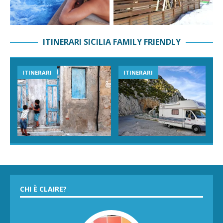
ITINERARI SICILIA FAMILY FRIENDLY
ITINERARI
ITINERARI
CHI È CLAIRE?