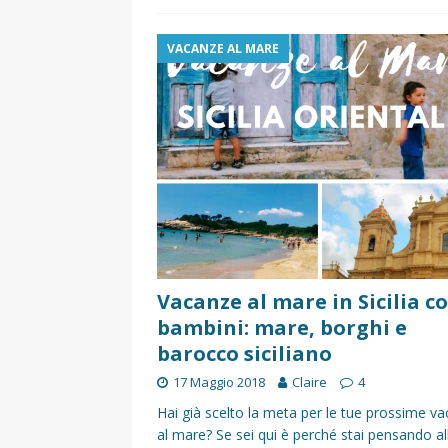
VACANZE AL MARE
Vacanze al mare in Sicilia co
bambini: mare, borghi e
barocco siciliano
17 Maggio 2018
Claire
4
Hai già scelto la meta per le tue prossime v
al mare? Se sei qui è perché stai pensando al