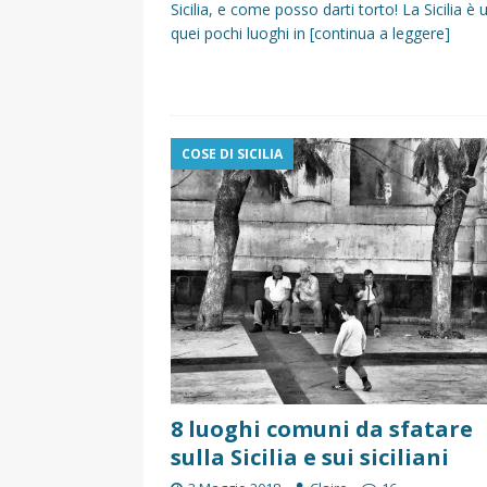
Sicilia, e come posso darti torto! La Sicilia è 
quei pochi luoghi in
[continua a leggere]
COSE DI SICILIA
8 luoghi comuni da sfatare
sulla Sicilia e sui siciliani