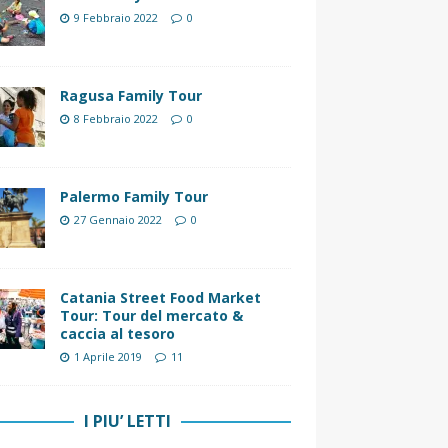
9 Febbraio 2022
0
Ragusa Family Tour
8 Febbraio 2022
0
Palermo Family Tour
27 Gennaio 2022
0
Catania Street Food Market
Tour: Tour del mercato &
caccia al tesoro
1 Aprile 2019
11
I PIU’ LETTI