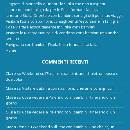
I laghetti di Marinello a Tindari: la Sicilia che non ti aspetti
Lipari con bambini: guida per le Eolie formato famiglia
Itinerario Sicilia Orientale con bambini: consigli utili per il tuo viaggio
Visitare l'Etna con bambini: consigli per un'escursione in famiglia
Cosa visitare assolutamente in Sicilia con i bambini
Visitare la Riserva Naturale di Vendicari con i bambini (ma anche
senza!)
Favignana con bambini: l'isola blu a forma di farfalla
Home
COMMENTI RECENTI
Claire
su
Weekend sull’Etna con bambini: uno chalet, un bosco e
due volpi
Claire
su
Visitare Catania con i bambini: itinerari e consigli utili
Claire
su
Cosa vedere a Palermo con i bambini: itinerario di un
giorno
Giulia
su
Cosa vedere a Palermo con i bambini: itinerario di un
giorno
Maria Elena
su
Weekend sull’Etna con bambini: uno chalet, un