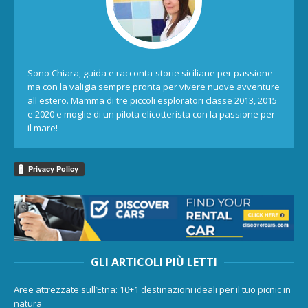
Sono Chiara, guida e racconta-storie siciliane per passione
ma con la valigia sempre pronta per vivere nuove avventure
all'estero. Mamma di tre piccoli esploratori classe 2013, 2015
e 2020 e moglie di un pilota elicotterista con la passione per
il mare!
GLI ARTICOLI PIÙ LETTI
Aree attrezzate sull’Etna: 10+1 destinazioni ideali per il tuo picnic in
natura