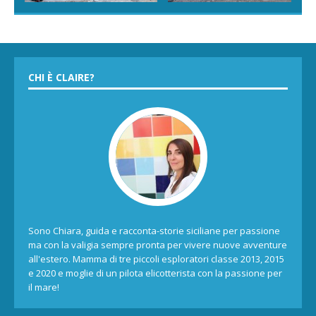
CHI È CLAIRE?
Sono Chiara, guida e racconta-storie siciliane per passione
ma con la valigia sempre pronta per vivere nuove avventure
all'estero. Mamma di tre piccoli esploratori classe 2013, 2015
e 2020 e moglie di un pilota elicotterista con la passione per
il mare!