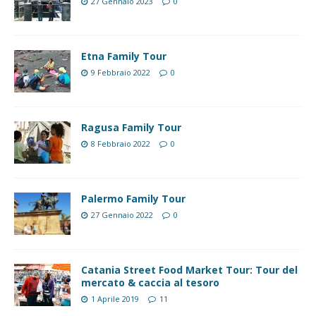
27 Gennaio 2023
0
Etna Family Tour
9 Febbraio 2022
0
Ragusa Family Tour
8 Febbraio 2022
0
Palermo Family Tour
27 Gennaio 2022
0
Catania Street Food Market Tour: Tour del
mercato & caccia al tesoro
1 Aprile 2019
11