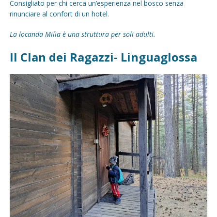
Consigliato per chi cerca un’esperienza nel bosco senza
rinunciare al confort di un hotel.
La locanda Milìa è una struttura per soli adulti.
Il Clan dei Ragazzi- Linguaglossa