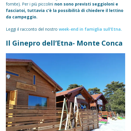
fornite). Per i più piccolini
non sono previsti seggioloni e
fasciatoi, tuttavia c’è la possibilità di chiedere il lettino
da campeggio.
Leggi il racconto del nostro
week-end in famiglia sull’Etna.
Il Ginepro dell’Etna- Monte Conca