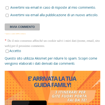
Avvertimi via email in caso di risposte al mio commento.
Avvertimi via email alla pubblicazione di un nuovo articolo.
* Questa casella GDPR è richiesta
*
Do il mio consenso affinché un cookie salvi i miei dati (nome, email, sito
web) per il prossimo commento.
Accetto
Questo sito utilizza Akismet per ridurre lo spam.
Scopri come
vengono elaborati i dati derivati dai commenti
.