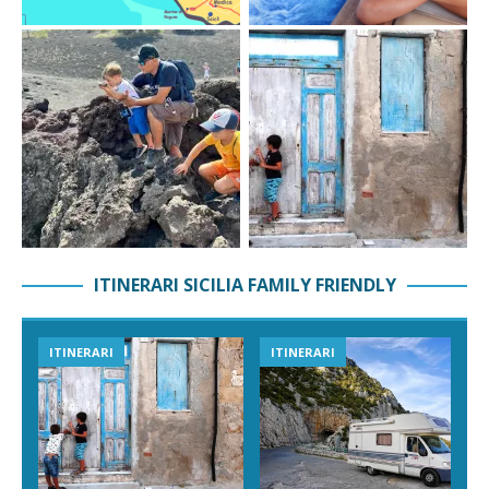
ITINERARI SICILIA FAMILY FRIENDLY
VIAGGI IN SICILIA
ESPERIENZE IN SICILIA