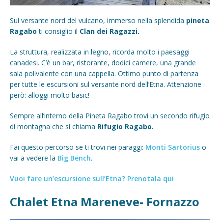
Sul versante nord del vulcano, immerso nella splendida
pineta
Ragabo
ti consiglio il
Clan dei Ragazzi.
La struttura, realizzata in legno, ricorda molto i paesaggi
canadesi. C’è un bar, ristorante, dodici camere, una grande
sala polivalente con una cappella. Ottimo punto di partenza
per tutte le escursioni sul versante nord dell’Etna. Attenzione
però: alloggi molto basic!
Sempre all’interno della Pineta Ragabo trovi un secondo rifugio
di montagna che si chiama
Rifugio Ragabo.
Fai questo percorso se ti trovi nei paraggi:
Monti Sartorius
o
vai a vedere la
Big Bench
.
Vuoi fare un’escursione sull’Etna? Prenotala qui
Chalet Etna Mareneve- Fornazzo