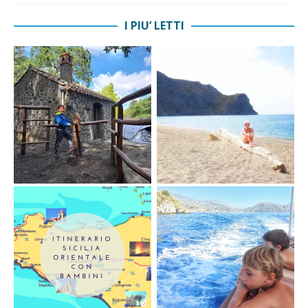
I PIU’ LETTI