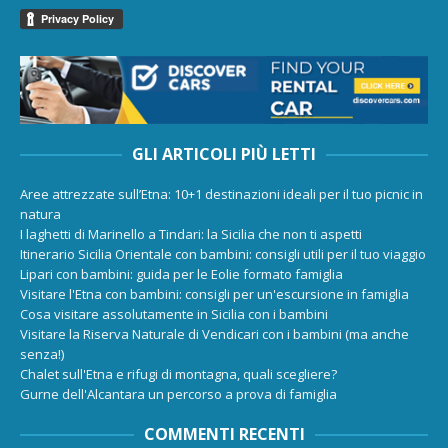
GLI ARTICOLI PIÙ LETTI
Aree attrezzate sull’Etna: 10+1 destinazioni ideali per il tuo picnic in
natura
I laghetti di Marinello a Tindari: la Sicilia che non ti aspetti
Itinerario Sicilia Orientale con bambini: consigli utili per il tuo viaggio
Lipari con bambini: guida per le Eolie formato famiglia
Visitare l'Etna con bambini: consigli per un'escursione in famiglia
Cosa visitare assolutamente in Sicilia con i bambini
Visitare la Riserva Naturale di Vendicari con i bambini (ma anche
senza!)
Chalet sull'Etna e rifugi di montagna, quali scegliere?
Gurne dell'Alcantara un percorso a prova di famiglia
COMMENTI RECENTI