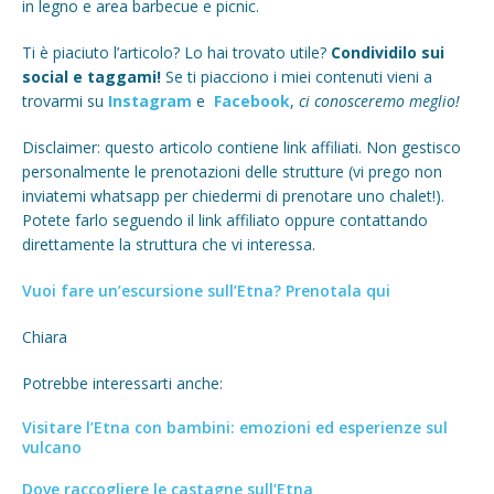
in legno e area barbecue e picnic.
Ti è piaciuto l’articolo? Lo hai trovato utile?
Condividilo sui
social e taggami!
Se ti piacciono i miei contenuti vieni a
trovarmi su
Instagram
e
Facebook
,
ci conosceremo meglio!
Disclaimer: questo articolo contiene link affiliati. Non gestisco
personalmente le prenotazioni delle strutture (vi prego non
inviatemi whatsapp per chiedermi di prenotare uno chalet!).
Potete farlo seguendo il link affiliato oppure contattando
direttamente la struttura che vi interessa.
Vuoi fare un’escursione sull’Etna? Prenotala qui
Chiara
Potrebbe interessarti anche:
Visitare l’Etna con bambini: emozioni ed esperienze sul
vulcano
Dove raccogliere le castagne sull’Etna