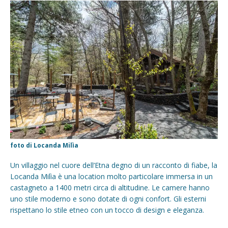
foto di Locanda Milìa
Un villaggio nel cuore dell’Etna degno di un racconto di fiabe, la
Locanda Milìa è una location molto particolare immersa in un
castagneto a 1400 metri circa di altitudine. Le camere hanno
uno stile moderno e sono dotate di ogni confort. Gli esterni
rispettano lo stile etneo con un tocco di design e eleganza.