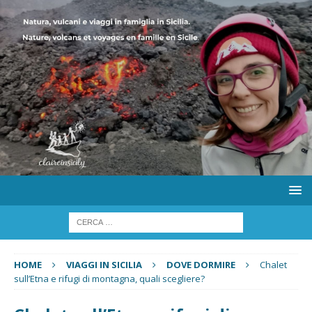
HOME
VIAGGI IN SICILIA
DOVE DORMIRE
Chalet
sull’Etna e rifugi di montagna, quali scegliere?