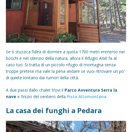
Se ti stuzzica l’idea di dormire a quota 1700 metri immerso nei
boschi e nel silenzio della natura, allora il Rifugio Ariel fa al
caso tuo. Si tratta di un piccolo rifugio di montagna senza
troppe pretese ma vale la pena andare se vuoi ritrovare un po’
di quiete lontano dai rumori della città.
A due passi dallo chalet trovi il
Parco Avventura Serra la
nave
e l’inizio del sentiero della
Pista Altomontana.
La casa dei funghi a Pedara