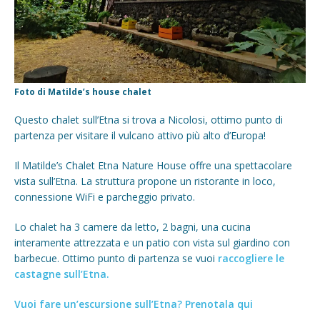
Foto di Matilde’s house chalet
Questo chalet sull’Etna si trova a Nicolosi, ottimo punto di
partenza per visitare il vulcano attivo più alto d’Europa!
Il Matilde’s Chalet Etna Nature House offre una spettacolare
vista sull’Etna. La struttura propone un ristorante in loco,
connessione WiFi e parcheggio privato.
Lo chalet ha 3 camere da letto, 2 bagni, una cucina
interamente attrezzata e un patio con vista sul giardino con
barbecue. Ottimo punto di partenza se vuoi
raccogliere le
castagne sull’Etna.
Vuoi fare un’escursione sull’Etna? Prenotala qui