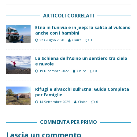
ARTICOLI CORRELATI
Etna in funivia e in jeep: la salita al vulcano
anche con i bambini
22 Giugno 2020
Claire
1
La Schiena dell’Asino un sentiero tra cielo
e nuvole
19 Dicembre 2022
Claire
0
Rifugi e Bivacchi sull’Etna: Guida Completa
per Famiglie
14 Settembre 2025
Claire
0
COMMENTA PER PRIMO
Lascia un commento