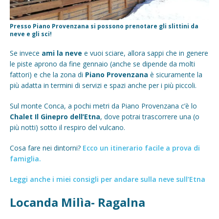
Presso Piano Provenzana si possono prenotare gli slittini da
neve e gli sci!
Se invece
ami la neve
e vuoi sciare, allora sappi che in genere
le piste aprono da fine gennaio (anche se dipende da molti
fattori) e che la zona di
Piano Provenzana
è sicuramente la
più adatta in termini di servizi e spazi anche per i più piccoli.
Sul monte Conca, a pochi metri da Piano Provenzana c’è lo
Chalet Il Ginepro dell’Etna
, dove potrai trascorrere una (o
più notti) sotto il respiro del vulcano.
Cosa fare nei dintorni?
Ecco un itinerario facile a prova di
famiglia.
Leggi anche i miei consigli per andare sulla neve sull’Etna
Locanda Milìa- Ragalna