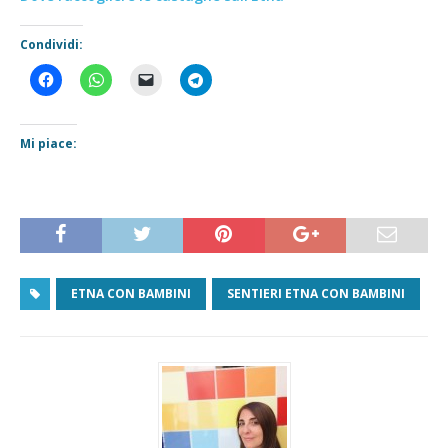
Condividi:
Mi piace:
ETNA CON BAMBINI
SENTIERI ETNA CON BAMBINI