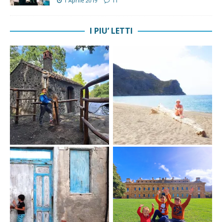
1 Aprile 2019
11
I PIU’ LETTI