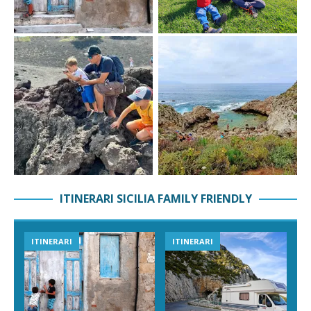
ITINERARI SICILIA FAMILY FRIENDLY
ITINERARI
ITINERARI