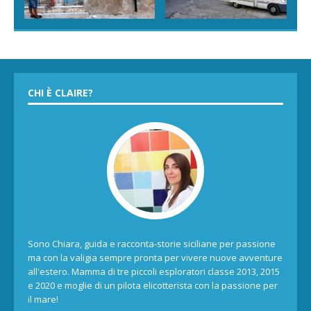
CHI È CLAIRE?
Sono Chiara, guida e racconta-storie siciliane per passione
ma con la valigia sempre pronta per vivere nuove avventure
all'estero. Mamma di tre piccoli esploratori classe 2013, 2015
e 2020 e moglie di un pilota elicotterista con la passione per
il mare!