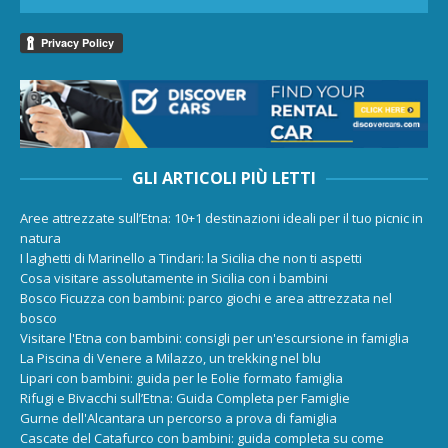
GLI ARTICOLI PIÙ LETTI
Aree attrezzate sull’Etna: 10+1 destinazioni ideali per il tuo picnic in
natura
I laghetti di Marinello a Tindari: la Sicilia che non ti aspetti
Cosa visitare assolutamente in Sicilia con i bambini
Bosco Ficuzza con bambini: parco giochi e area attrezzata nel
bosco
Visitare l'Etna con bambini: consigli per un'escursione in famiglia
La Piscina di Venere a Milazzo, un trekking nel blu
Lipari con bambini: guida per le Eolie formato famiglia
Rifugi e Bivacchi sull’Etna: Guida Completa per Famiglie
Gurne dell'Alcantara un percorso a prova di famiglia
Cascate del Catafurco con bambini: guida completa su come