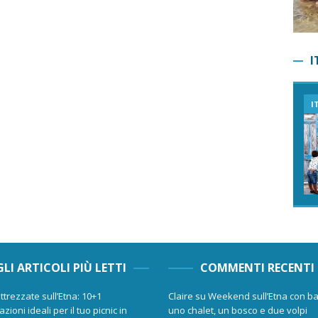
I
I
GLI ARTICOLI PIÙ LETTI
COMMENTI RECENTI
ttrezzate sull’Etna: 10+1
Claire
su
Weekend sull’Etna con ba
zioni ideali per il tuo picnic in
uno chalet, un bosco e due volpi