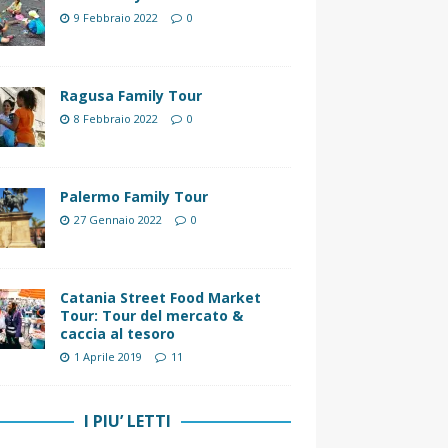
9 Febbraio 2022
0
Ragusa Family Tour
8 Febbraio 2022
0
Palermo Family Tour
27 Gennaio 2022
0
Catania Street Food Market
Tour: Tour del mercato &
caccia al tesoro
1 Aprile 2019
11
I PIU’ LETTI