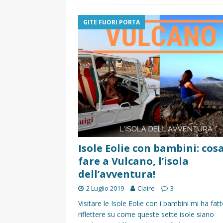
GITE FUORI PORTA
Isole Eolie con bambini: cos
fare a Vulcano, l’isola
dell’avventura!
2 Luglio 2019
Claire
3
Visitare le Isole Eolie con i bambini mi ha fat
riflettere su come queste sette isole siano