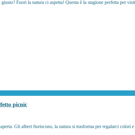
sto? Fuori la natura ci aspetta! Questa è la stagione perfetta per visita
fetto picnic
rta. Gli alberi fioriscono, la natura si trasforma per regalarci colori e 