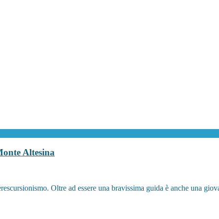
Monte Altesina
ederescursionismo. Oltre ad essere una bravissima guida è anche una giova