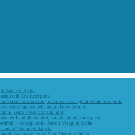
ini
Natale in Sicilia
nsigli utili
Gite fuori porta
pleta su come arrivare, percorso e consigli utili
Gite fuori porta
e e resort immersi nella natura
Dove dormire
ambini (senza stress)
Consigli utili
leta per Famiglie
Sentieri, parchi naturali e aree picnic
rdibili (+ consigli utili)- Parte 1
Viaggi in Sicilia
ve andare?
Fattorie didattiche
quando la natura incontra l’arte
Viaggi in Sicilia