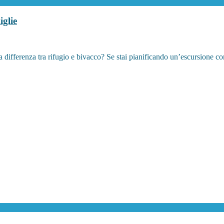
iglie
la differenza tra rifugio e bivacco? Se stai pianificando un’escursione co