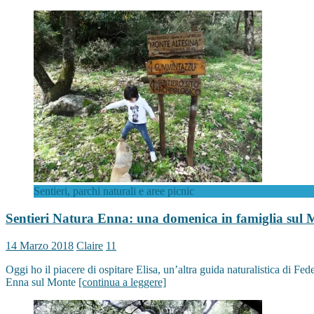
Sentieri, parchi naturali e aree picnic
Sentieri Natura Enna: una domenica in famiglia sul 
14 Marzo 2018
Claire
11
Oggi ho il piacere di ospitare Elisa, un’altra guida naturalistica di F
Enna sul Monte
[continua a leggere]