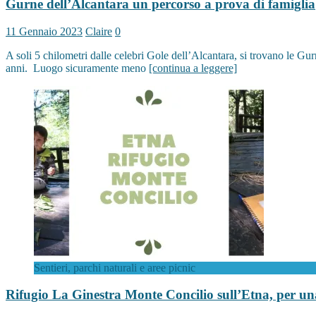
Gurne dell’Alcantara un percorso a prova di famiglia
11 Gennaio 2023
Claire
0
A soli 5 chilometri dalle celebri Gole dell’Alcantara, si trovano le Gur
anni. Luogo sicuramente meno
[continua a leggere]
Sentieri, parchi naturali e aree picnic
Rifugio La Ginestra Monte Concilio sull’Etna, per un