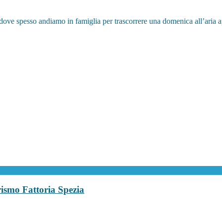
ve spesso andiamo in famiglia per trascorrere una domenica all’aria ape
rismo Fattoria Spezia