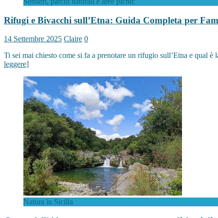
Sentieri, parchi naturali e aree picnic
Rifugi e Bivacchi sull’Etna: Guida Completa per Fam
14 Settembre 2025
Claire
0
Ti sei mai chiesto come si fa a prenotare un rifugio sull’Etna e qual è 
leggere]
Natura in Sicilia