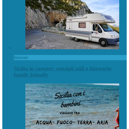
Itinerari
Sicilia in camper: consigli utili e itinerario
family friendly