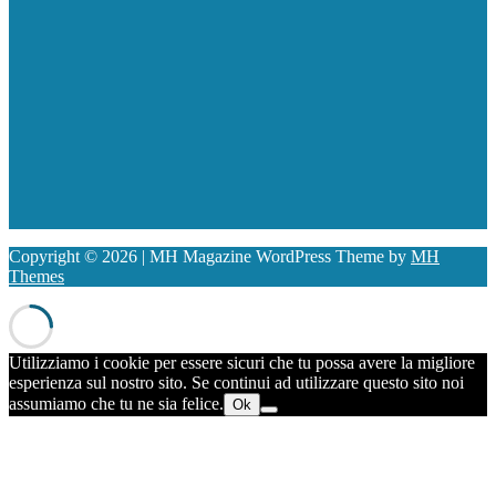
Copyright © 2026 | MH Magazine WordPress Theme by
MH
Themes
Utilizziamo i cookie per essere sicuri che tu possa avere la migliore
esperienza sul nostro sito. Se continui ad utilizzare questo sito noi
assumiamo che tu ne sia felice.
Ok