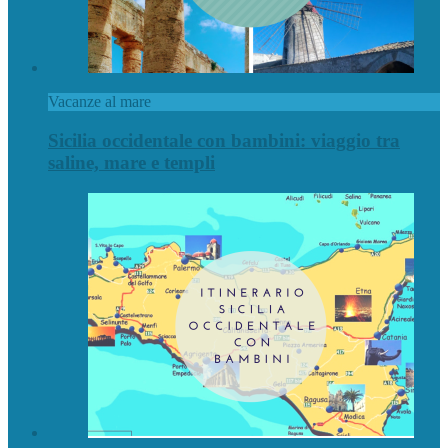
Vacanze al mare
Sicilia occidentale con bambini: viaggio tra
saline, mare e templi