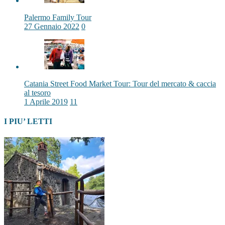
Palermo Family Tour
27 Gennaio 2022
0
Catania Street Food Market Tour: Tour del mercato & caccia
al tesoro
1 Aprile 2019
11
I PIU’ LETTI