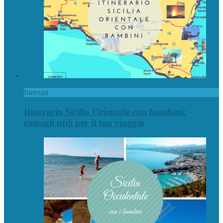
Itinerari
Itinerario Sicilia Orientale con bambini:
consigli utili per il tuo viaggio