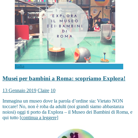
Italia
Musei per bambini a Roma: scopriamo Explora!
13 Gennaio 2019
Claire
10
Immagina un museo dove la parola d’ordine sia: Vietato NON
toccare! No, non è roba da adulti (noi grandi siamo abbastanza
noiosi) oggi ti porto da Explora – il Museo dei Bambini di Roma, e
qui tutto
[continua a leggere]