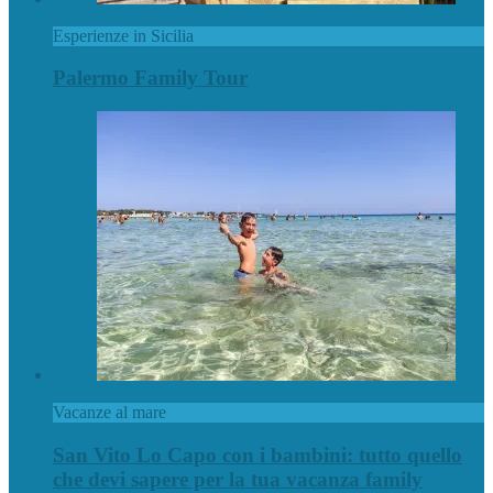
Esperienze in Sicilia
Palermo Family Tour
Vacanze al mare
San Vito Lo Capo con i bambini: tutto quello
che devi sapere per la tua vacanza family