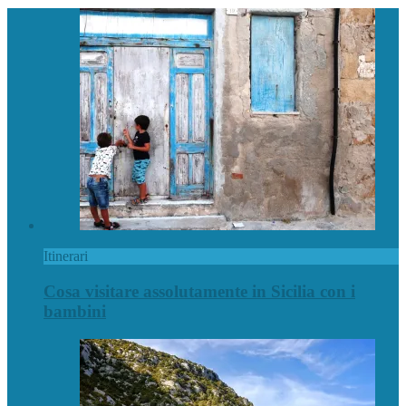
Itinerari
Cosa visitare assolutamente in Sicilia con i
bambini