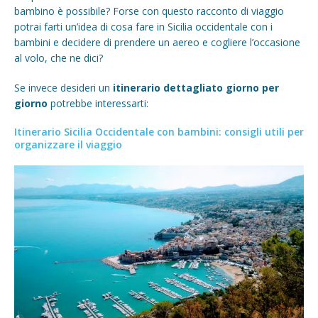
bambino è possibile? Forse con questo racconto di viaggio
potrai farti un’idea di cosa fare in Sicilia occidentale con i
bambini e decidere di prendere un aereo e cogliere l’occasione
al volo, che ne dici?
Se invece desideri un
itinerario dettagliato giorno per
giorno
potrebbe interessarti:
Itinerario Sicilia Occidentale con bambini: consigli utili per
organizzare il viaggio