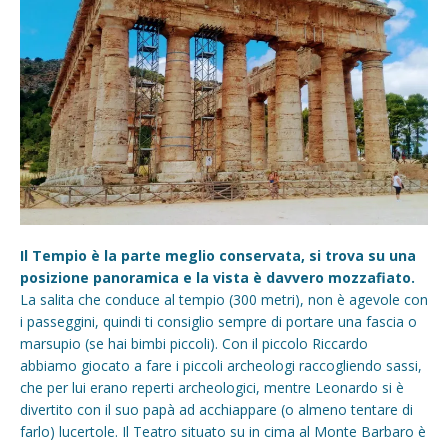
Il Tempio è la parte meglio conservata, si trova su una
posizione panoramica e la vista è davvero mozzafiato.
La salita che conduce al tempio (300 metri), non è agevole con
i passeggini, quindi ti consiglio sempre di portare una fascia o
marsupio (se hai bimbi piccoli). Con il piccolo Riccardo
abbiamo giocato a fare i piccoli archeologi raccogliendo sassi,
che per lui erano reperti archeologici, mentre Leonardo si è
divertito con il suo papà ad acchiappare (o almeno tentare di
farlo) lucertole. Il Teatro situato su in cima al Monte Barbaro è