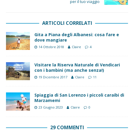
per il tuo viaggio
ARTICOLI CORRELATI
Gita a Piana degli Albanesi: cosa fare e
dove mangiare
14 Ottobre 2018
Claire
4
Visitare la Riserva Naturale di Vendicari
con i bambini (ma anche senza!)
19 Dicembre 2017
Claire
11
Spiaggia di San Lorenzo i piccoli caraibi di
Marzamemi
23 Giugno 2023
Claire
0
29 COMMENTI