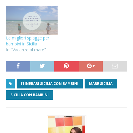
Le migliori spiagge per
bambini in Sicilia
In "Vacanze al mare"
ITINERARI SICILIA CON BAMBINI
MARE SICILIA
SICILIA CON BAMBINI