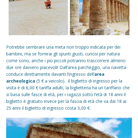
Potrebbe sembrare una meta non troppo indicata per dei
bambini, ma se fornirai gli spunti giusti, curiosi per natura
come sono, anche i più piccoli potranno trascorrere almeno
due ore davvero piacevoli! Dall’area parcheggio, una navetta
conduce direttamente davanti l’ingresso dell’
area
archeologica
(5 € a veicolo). Il biglietto di ingresso per la
visita è di 6,00 € tariffa adulti, la biglietteria ha un tariffario che
si basa sulle fasce di età, per i ragazzi sotto l’età di 18 anni il
biglietto è gratuito invece per la fascia di età che va dai 18 ai
25 anni il biglietto di ingresso costa 3,00 €.