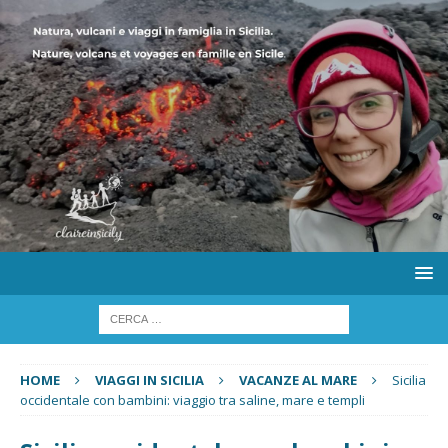
HOME
VIAGGI IN SICILIA
VACANZE AL MARE
Sicilia
occidentale con bambini: viaggio tra saline, mare e templi