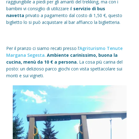
raggiungibile a piedi per gli amanti del trekking, ma con i
bambini vi consiglio di utilizzare il
servizio di bus
navetta
privato a pagamento dal costo di 1,50 €, questo
biglietto lo si può acquistare al bar affianco la biglietteria.
Per il pranzo ci siamo recati presso l’
Agriturismo Tenute
Margana Segesta
.
Ambiente carinissimo, buona la
cucina, menù da 10 € a persona.
La cosa più carina del
posto: un delizioso parco giochi con vista spettacolare sui
monti e sui vigneti.