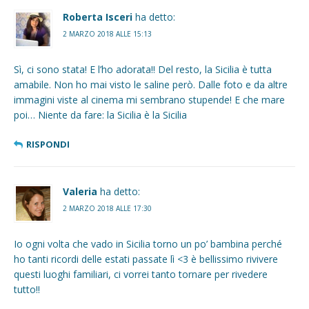
Roberta Isceri
ha detto:
2 MARZO 2018 ALLE 15:13
Sì, ci sono stata! E l’ho adorata!! Del resto, la Sicilia è tutta
amabile. Non ho mai visto le saline però. Dalle foto e da altre
immagini viste al cinema mi sembrano stupende! E che mare
poi… Niente da fare: la Sicilia è la Sicilia
RISPONDI
Valeria
ha detto:
2 MARZO 2018 ALLE 17:30
Io ogni volta che vado in Sicilia torno un po’ bambina perché
ho tanti ricordi delle estati passate lì <3 è bellissimo rivivere
questi luoghi familiari, ci vorrei tanto tornare per rivedere
tutto!!