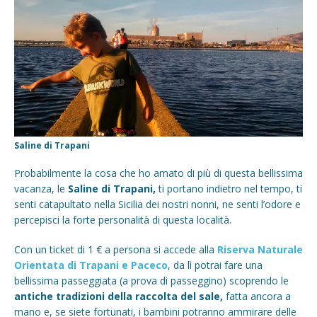
Saline di Trapani
Probabilmente la cosa che ho amato di più di questa bellissima
vacanza, le
Saline di Trapani,
ti portano indietro nel tempo, ti
senti catapultato nella Sicilia dei nostri nonni, ne senti l’odore e
percepisci la forte personalità di questa località.
Con un ticket di 1 € a persona si accede alla
Riserva Naturale
Orientata di Trapani e Paceco
, da lì potrai fare una
bellissima passeggiata (a prova di passeggino) scoprendo le
antiche tradizioni della raccolta del sale,
fatta ancora a
mano e, se siete fortunati, i bambini potranno ammirare delle