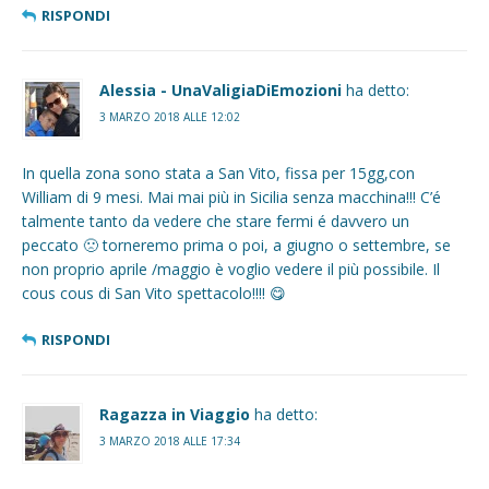
RISPONDI
Alessia - UnaValigiaDiEmozioni
ha detto:
3 MARZO 2018 ALLE 12:02
In quella zona sono stata a San Vito, fissa per 15gg,con
William di 9 mesi. Mai mai più in Sicilia senza macchina!!! C’é
talmente tanto da vedere che stare fermi é davvero un
peccato 🙁 torneremo prima o poi, a giugno o settembre, se
non proprio aprile /maggio è voglio vedere il più possibile. Il
cous cous di San Vito spettacolo!!!! 😋
RISPONDI
Ragazza in Viaggio
ha detto:
3 MARZO 2018 ALLE 17:34