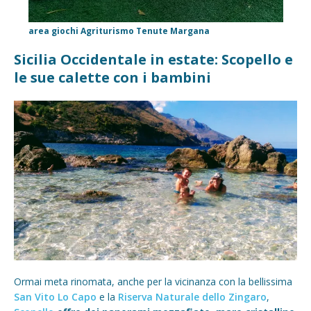
area giochi Agriturismo Tenute Margana
Sicilia Occidentale in estate: Scopello e
le sue calette con i bambini
Ormai meta rinomata, anche per la vicinanza con la bellissima
San Vito Lo Capo
e la
Riserva Naturale dello Zingaro
,