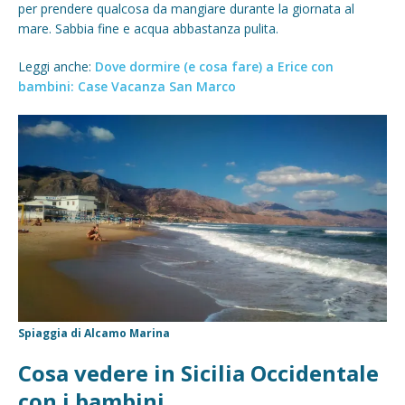
per prendere qualcosa da mangiare durante la giornata al
mare. Sabbia fine e acqua abbastanza pulita.
Leggi anche:
Dove dormire (e cosa fare) a Erice con
bambini: Case Vacanza San Marco
Spiaggia di Alcamo Marina
Cosa vedere in Sicilia Occidentale
con i bambini