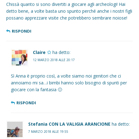
Chissà quanto si sono divertiti a giocare agli archeologi! Hai
detto bene, a volte basta uno spunto perché anche i nostri figli
possano apprezzare visite che potrebbero sembrare noiose!
RISPONDI
Claire
ha detto:
12 MARZO 2018 ALLE 20:17
Sì Anna è proprio così, a volte siamo noi genitori che ci
annoiamo mi sa…i bimbi hanno solo bisogno di spunti per
giocare con la fantasia 🙂
RISPONDI
Stefania CON LA VALIGIA ARANCIONE
ha detto:
7 MARZO 2018 ALLE 19:55