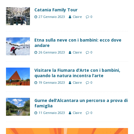
Catania Family Tour
27 Gennaio 2023
Claire
0
Etna sulla neve con i bambini: ecco dove
andare
26 Gennaio 2023
Claire
0
Visitare la Fiumara d’Arte con i bambini,
quando la natura incontra l’arte
19 Gennaio 2023
Claire
0
Gurne dell’Alcantara un percorso a prova di
famiglia
11 Gennaio 2023
Claire
0