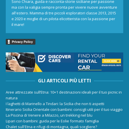
Sono Chiara, guida e racconta-storie siciliane per passione
ma con la valigia sempre pronta per vivere nuove avventure
all'estero. Mamma di tre piccoli esploratori classe 2013, 2015
e 2020 e moglie di un pilota elicotterista con la passione per
il mare!
GLI ARTICOLI PIÙ LETTI
Aree attrezzate sull’Etna: 10+1 destinazioni ideali per il tuo picnic in
natura
I laghetti di Marinello a Tindari: la Sicilia che non ti aspetti
Itinerario Sicilia Orientale con bambini: consigli utili per il tuo viaggio
La Piscina di Venere a Milazzo, un trekking nel blu
Lipari con bambini: guida per le Eolie formato famiglia
Chalet sull'Etna e rifugi di montagna, quali scegliere?