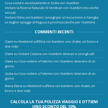
Cosa visitare assolutamente in Sicilia con i bambini
Visitare la Riserva Naturale di Vendicari con i bambini (ma anche
senza!)
Visitare l'Etna con bambini: consigli per un'escursione in famiglia
Le migliori spiagge di Ragusa e provincia (anche per i bambini)
COMMENTI RECENTI
Claire
su
Weekend sull’Etna con bambini: uno chalet, un bosco e
due volpi
Claire
su
Visitare Catania con i bambini: itinerari e consigli utili
Claire
su
Cosa vedere a Palermo con i bambini: itinerario di un
giorno
Giulia
su
Cosa vedere a Palermo con i bambini: itinerario di un
giorno
Maria Elena
su
Weekend sull’Etna con bambini: uno chalet, un
bosco e due volpi
CALCOLA LA TUA POLIZZA VIAGGIO E OTTIENI
UNO SCONTO DEL 10%