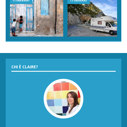
ITINERARI
ITINERARI
CHI È CLAIRE?