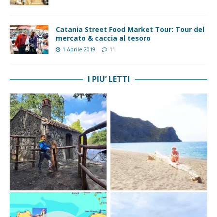
Catania Street Food Market Tour: Tour del
mercato & caccia al tesoro
1 Aprile 2019
11
I PIU’ LETTI