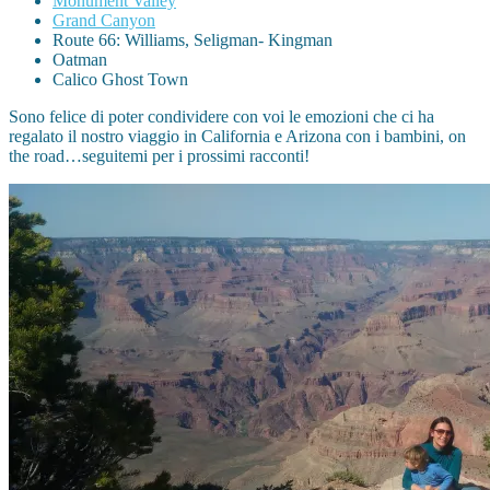
Monument Valley
Grand Canyon
Route 66: Williams, Seligman- Kingman
Oatman
Calico Ghost Town
Sono felice di poter condividere con voi le emozioni che ci ha
regalato il nostro viaggio in California e Arizona con i bambini, on
the road…seguitemi per i prossimi racconti!