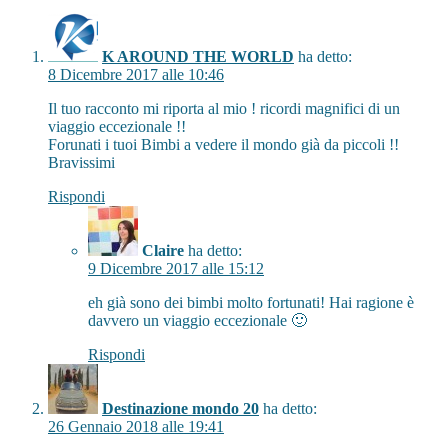
K AROUND THE WORLD
ha detto:
8 Dicembre 2017 alle 10:46
Il tuo racconto mi riporta al mio ! ricordi magnifici di un
viaggio eccezionale !!
Forunati i tuoi Bimbi a vedere il mondo già da piccoli !!
Bravissimi
Rispondi
Claire
ha detto:
9 Dicembre 2017 alle 15:12
eh già sono dei bimbi molto fortunati! Hai ragione è
davvero un viaggio eccezionale 🙂
Rispondi
Destinazione mondo 20
ha detto:
26 Gennaio 2018 alle 19:41