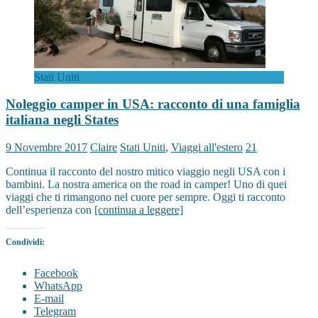
Stati Uniti
Noleggio camper in USA: racconto di una famiglia
italiana negli States
9 Novembre 2017
Claire
Stati Uniti
,
Viaggi all'estero
21
Continua il racconto del nostro mitico viaggio negli USA con i
bambini. La nostra america on the road in camper! Uno di quei
viaggi che ti rimangono nel cuore per sempre. Oggi ti racconto
dell’esperienza con
[continua a leggere]
Condividi:
Facebook
WhatsApp
E-mail
Telegram