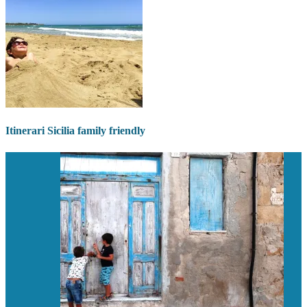
Itinerari Sicilia family friendly