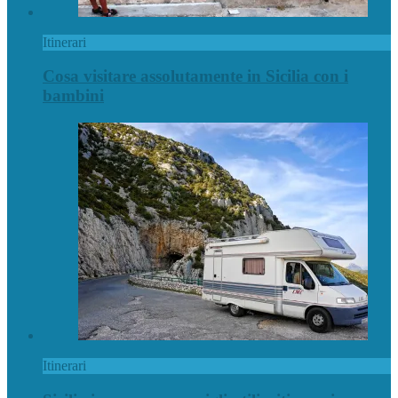
Itinerari
Cosa visitare assolutamente in Sicilia con i
bambini
Itinerari