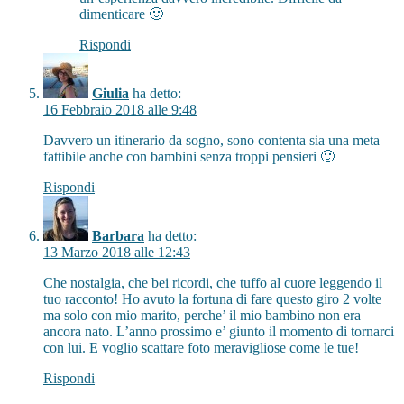
dimenticare 🙂
Rispondi
Giulia
ha detto:
16 Febbraio 2018 alle 9:48
Davvero un itinerario da sogno, sono contenta sia una meta
fattibile anche con bambini senza troppi pensieri 🙂
Rispondi
Barbara
ha detto:
13 Marzo 2018 alle 12:43
Che nostalgia, che bei ricordi, che tuffo al cuore leggendo il
tuo racconto! Ho avuto la fortuna di fare questo giro 2 volte
ma solo con mio marito, perche’ il mio bambino non era
ancora nato. L’anno prossimo e’ giunto il momento di tornarci
con lui. E voglio scattare foto meravigliose come le tue!
Rispondi