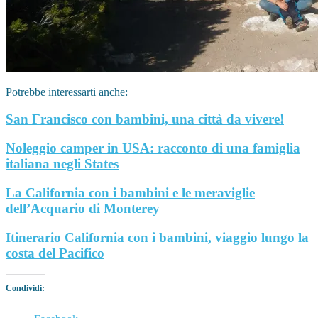
Potrebbe interessarti anche:
San Francisco con bambini, una città da vivere!
Noleggio camper in USA: racconto di una famiglia
italiana negli States
La California con i bambini e le meraviglie
dell’Acquario di Monterey
Itinerario California con i bambini, viaggio lungo la
costa del Pacifico
Condividi: