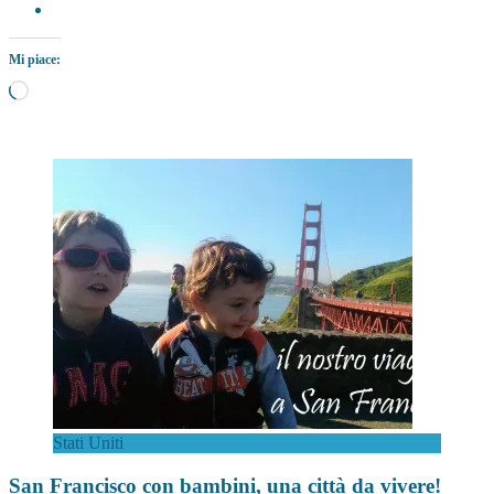
Mi piace:
Caricamento
in
corso…
Stati Uniti
San Francisco con bambini, una città da vivere!