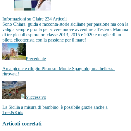
Informazioni su Claire
234 Articoli
Sono Chiara, guida e racconta-storie siciliane per passione ma con la
valigia sempre pronta per vivere nuove avventure all'estero. Mamma
di tre piccoli esploratori classe 2013, 2015 e 2020 e moglie di un
pilota elicotterista con la passione per il mare!
Facebook
Instagram
Precedente
Area picnic e rifugio Pirao sul Monte Spagnolo, una bellezza
ritrovata!
Successivo
La Sicilia a misura di bambino, è possibile grazie anche a
Trek&Kids
Articoli correlati