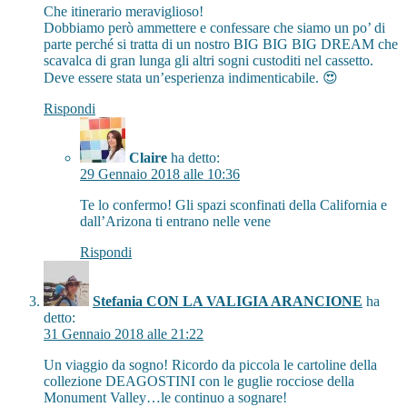
Che itinerario meraviglioso!
Dobbiamo però ammettere e confessare che siamo un po’ di
parte perché si tratta di un nostro BIG BIG BIG DREAM che
scavalca di gran lunga gli altri sogni custoditi nel cassetto.
Deve essere stata un’esperienza indimenticabile. 😍
Rispondi
Claire
ha detto:
29 Gennaio 2018 alle 10:36
Te lo confermo! Gli spazi sconfinati della California e
dall’Arizona ti entrano nelle vene
Rispondi
Stefania CON LA VALIGIA ARANCIONE
ha
detto:
31 Gennaio 2018 alle 21:22
Un viaggio da sogno! Ricordo da piccola le cartoline della
collezione DEAGOSTINI con le guglie rocciose della
Monument Valley…le continuo a sognare!