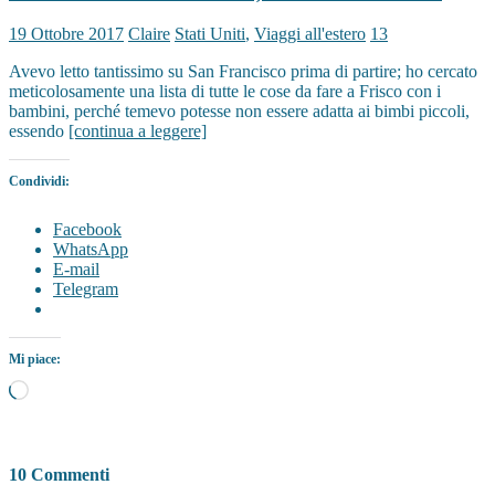
19 Ottobre 2017
Claire
Stati Uniti
,
Viaggi all'estero
13
Avevo letto tantissimo su San Francisco prima di partire; ho cercato
meticolosamente una lista di tutte le cose da fare a Frisco con i
bambini, perché temevo potesse non essere adatta ai bimbi piccoli,
essendo
[continua a leggere]
Condividi:
Facebook
WhatsApp
E-mail
Telegram
Mi piace:
Caricamento
in
corso…
10 Commenti