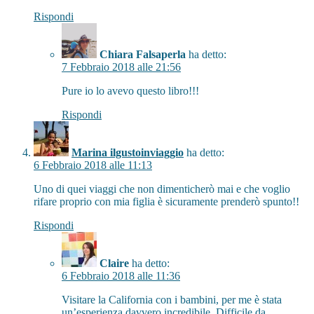
Rispondi
Chiara Falsaperla
ha detto:
7 Febbraio 2018 alle 21:56
Pure io lo avevo questo libro!!!
Rispondi
Marina ilgustoinviaggio
ha detto:
6 Febbraio 2018 alle 11:13
Uno di quei viaggi che non dimenticherò mai e che voglio
rifare proprio con mia figlia è sicuramente prenderò spunto!!
Rispondi
Claire
ha detto:
6 Febbraio 2018 alle 11:36
Visitare la California con i bambini, per me è stata
un’esperienza davvero incredibile. Difficile da