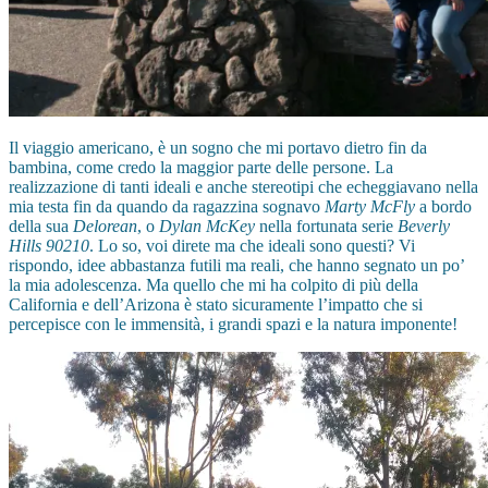
Il viaggio americano, è un sogno che mi portavo dietro fin da
bambina, come credo la maggior parte delle persone. La
realizzazione di tanti ideali e anche stereotipi che echeggiavano nella
mia testa fin da quando da ragazzina sognavo
Marty McFly
a bordo
della sua
Delorean
, o
Dylan McKey
nella fortunata serie
Beverly
Hills 90210
. Lo so, voi direte ma che ideali sono questi? Vi
rispondo, idee abbastanza futili ma reali, che hanno segnato un po’
la mia adolescenza. Ma quello che mi ha colpito di più della
California e dell’Arizona è stato sicuramente l’impatto che si
percepisce con le immensità, i grandi spazi e la natura imponente!