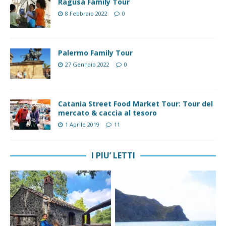
Ragusa Family Tour
8 Febbraio 2022
0
Palermo Family Tour
27 Gennaio 2022
0
Catania Street Food Market Tour: Tour del
mercato & caccia al tesoro
1 Aprile 2019
11
I PIU’ LETTI