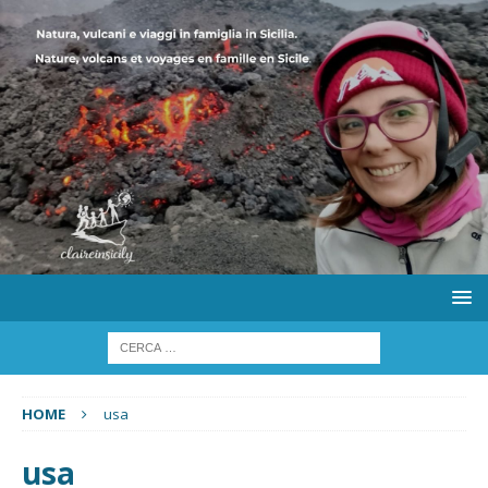
HOME
usa
usa