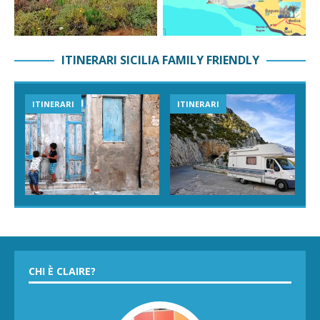
ITINERARI SICILIA FAMILY FRIENDLY
ITINERARI
ITINERARI
CHI È CLAIRE?