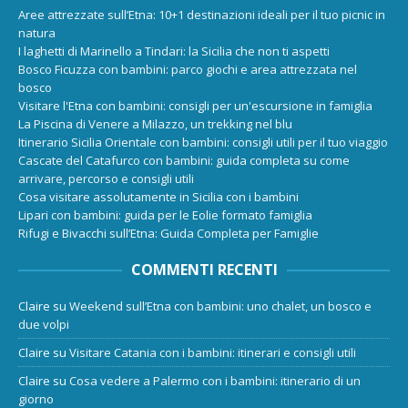
Aree attrezzate sull’Etna: 10+1 destinazioni ideali per il tuo picnic in
natura
I laghetti di Marinello a Tindari: la Sicilia che non ti aspetti
Bosco Ficuzza con bambini: parco giochi e area attrezzata nel
bosco
Visitare l'Etna con bambini: consigli per un'escursione in famiglia
La Piscina di Venere a Milazzo, un trekking nel blu
Itinerario Sicilia Orientale con bambini: consigli utili per il tuo viaggio
Cascate del Catafurco con bambini: guida completa su come
arrivare, percorso e consigli utili
Cosa visitare assolutamente in Sicilia con i bambini
Lipari con bambini: guida per le Eolie formato famiglia
Rifugi e Bivacchi sull’Etna: Guida Completa per Famiglie
COMMENTI RECENTI
Claire
su
Weekend sull’Etna con bambini: uno chalet, un bosco e
due volpi
Claire
su
Visitare Catania con i bambini: itinerari e consigli utili
Claire
su
Cosa vedere a Palermo con i bambini: itinerario di un
giorno