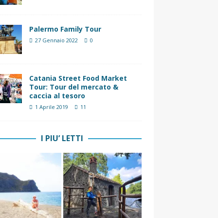
Palermo Family Tour
27 Gennaio 2022
0
Catania Street Food Market
Tour: Tour del mercato &
caccia al tesoro
1 Aprile 2019
11
I PIU’ LETTI