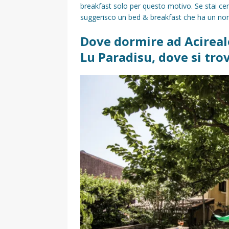
breakfast solo per questo motivo. Se stai ce
suggerisco un bed & breakfast che ha un non
Dove dormire ad Acireal
Lu Paradisu, dove si tro