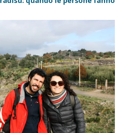
radisu: quando le persone fanno