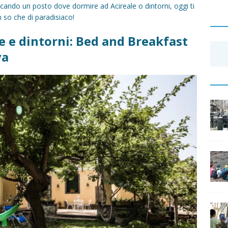
rcando un posto dove dormire ad Acireale o dintorni, oggi ti
 so che di paradisiaco!
e e dintorni: Bed and Breakfast
va