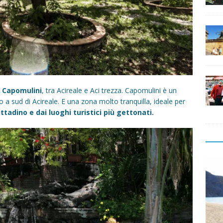
a Capomulini
, tra Acireale e Aci trezza. Capomulini è un
o a sud di Acireale. E una zona molto tranquilla, ideale per
tadino e dai luoghi turistici più gettonati.