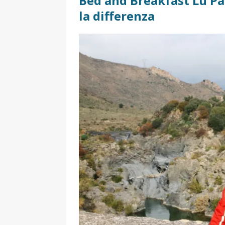
Bed and Breakfast Lu Pa
la differenza