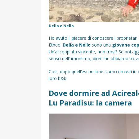
Delia e Nello
Ho avuto il piacere di conoscere i proprietar
Etneo.
Delia e Nello
sono una
giovane cop
Un’accoppiata vincente, non trovi? Se poi ag
senso dell’umorismo, direi che abbiamo trovato
Così, dopo quell’escursione siamo rimasti in 
loro b&b.
Dove dormire ad Acireal
Lu Paradisu: la camera