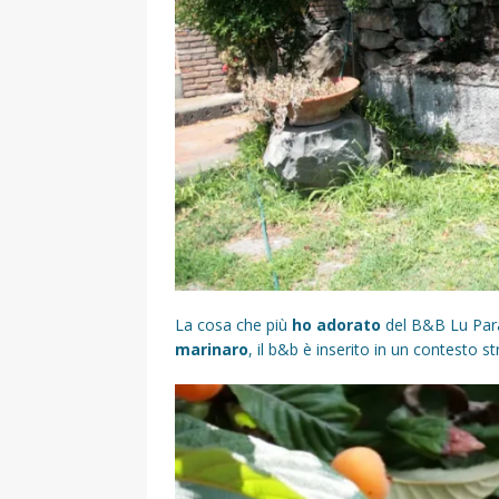
La cosa che più
ho adorato
del B&B Lu Para
marinaro
, il b&b è inserito in un contesto st