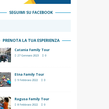
SEGUIMI SU FACEBOOK
PRENOTA LA TUA ESPERIENZA
Catania Family Tour
27 Gennaio 2023
0
Etna Family Tour
9 Febbraio 2022
0
Ragusa Family Tour
8 Febbraio 2022
0