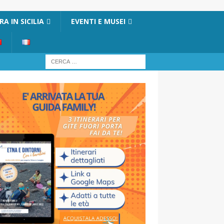
A IN SICILIA
EVENTI E MUSEI