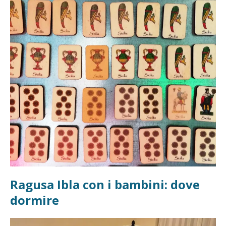
Ragusa Ibla con i bambini: dove
dormire