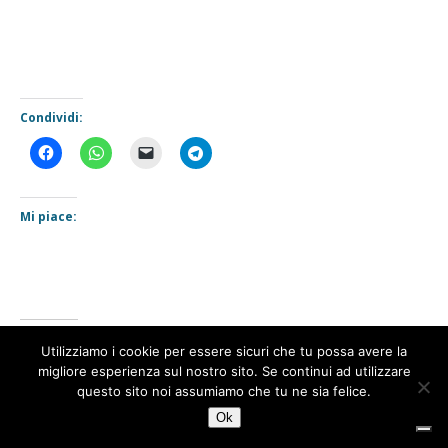
Condividi:
Mi piace:
Correlati
Utilizziamo i cookie per essere sicuri che tu possa avere la
1
migliore esperienza sul nostro sito. Se continui ad utilizzare
questo sito noi assumiamo che tu ne sia felice.
Ok