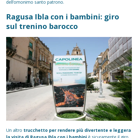
dell’omonimo santo patrono.
Ragusa Ibla con i bambini: giro
sul trenino barocco
Un altro
trucchetto per rendere più divertente e leggera
la visita di Ragusa Ibla con i bambini
è sicuramente il giro