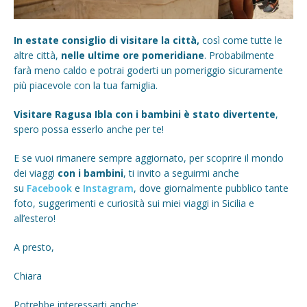
In estate consiglio di visitare la città,
così come tutte le
altre città,
nelle ultime ore pomeridiane
. Probabilmente
farà meno caldo e potrai goderti un pomeriggio sicuramente
più piacevole con la tua famiglia.
Visitare Ragusa Ibla con i bambini è stato divertente
,
spero possa esserlo anche per te!
E se vuoi rimanere sempre aggiornato, per scoprire il mondo
dei viaggi
con i bambini
, ti invito a seguirmi anche
su
Facebook
e
Instagram
, dove giornalmente pubblico tante
foto, suggerimenti e curiosità sui miei viaggi in Sicilia e
all’estero!
A presto,
Chiara
Potrebbe interessarti anche: