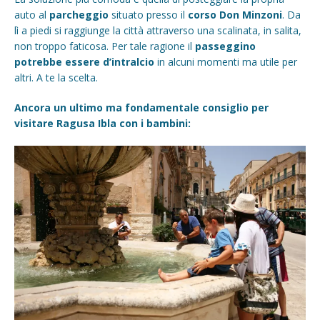
auto al
parcheggio
situato presso il
corso Don Minzoni
. Da
lì a piedi si raggiunge la città attraverso una scalinata, in salita,
non troppo faticosa. Per tale ragione il
passeggino
potrebbe essere d’intralcio
in alcuni momenti ma utile per
altri. A te la scelta.
Ancora un ultimo ma fondamentale consiglio per
visitare Ragusa Ibla con i bambini: