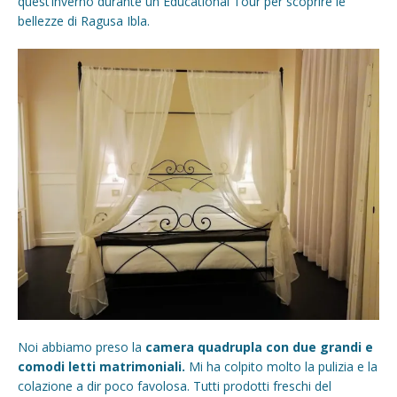
quest’inverno durante un Educational Tour per scoprire le
bellezze di Ragusa Ibla.
Noi abbiamo preso la
camera quadrupla con due grandi e
comodi letti matrimoniali.
Mi ha colpito molto la pulizia e la
colazione a dir poco favolosa. Tutti prodotti freschi del