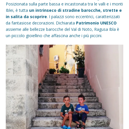
Posizionata sulla parte bassa e incastonata tra le valli e i monti
Iblei, è tutta
un intrinseco di stradine barocche, strette e
in salita da scoprire
. I palazzi sono eccentrici, caratterizzati
da fantasiose decorazioni. Dichiarata
Patrimonio UNESCO
assieme alle bellezze barocche del Val di Noto, Ragusa Ibla è
un piccolo gioiellino che affascina anche i più piccini.