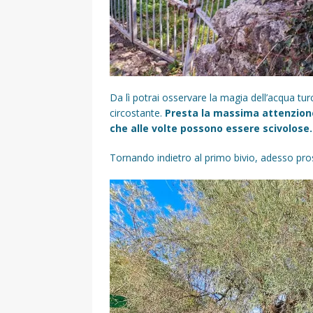
Da lì potrai osservare la magia dell’acqua turc
circostante.
Presta la massima attenzione
che alle volte possono essere scivolose.
Tornando indietro al primo bivio, adesso prose