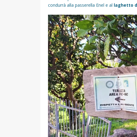
condurrà alla passerella Enel e al
laghetto d