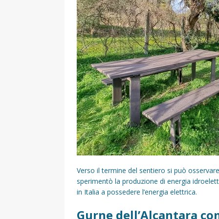
Verso il termine del sentiero si può osservar
sperimentò la produzione di energia idroelettri
in Italia a possedere l’energia elettrica.
Gurne dell’Alcantara co