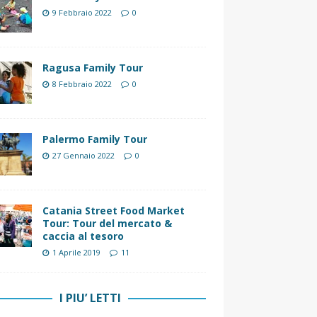
9 Febbraio 2022
0
Ragusa Family Tour
8 Febbraio 2022
0
Palermo Family Tour
27 Gennaio 2022
0
Catania Street Food Market
Tour: Tour del mercato &
caccia al tesoro
1 Aprile 2019
11
I PIU’ LETTI