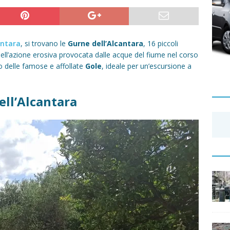
antara
, si trovano le
Gurne dell’Alcantara
, 16 piccoli
o dell’azione erosiva provocata dalle acque del fiume nel corso
 delle famose e affollate
Gole
, ideale per un’escursione a
ell’Alcantara