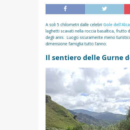
A soli 5 chilometri dalle celebri
Gole dell’Alc
laghetti scavati nella roccia basaltica, frutt
degli anni.
Luogo sicuramente meno turistico
dimensione famiglia tutto l’anno.
Il sentiero delle Gurne d