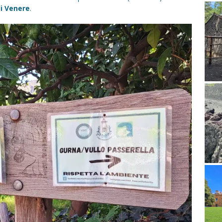
i Venere
.