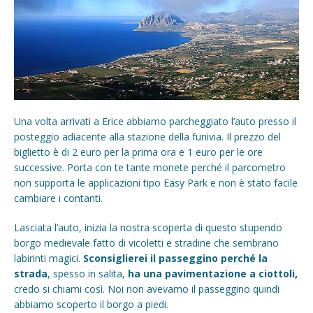
Una volta arrivati a Erice abbiamo parcheggiato l’auto presso il
posteggio adiacente alla stazione della funivia. Il prezzo del
biglietto è di 2 euro per la prima ora e 1 euro per le ore
successive. Porta con te tante monete perché il parcometro
non supporta le applicazioni tipo Easy Park e non è stato facile
cambiare i contanti.
Lasciata l’auto, inizia la nostra scoperta di questo stupendo
borgo medievale fatto di vicoletti e stradine che sembrano
labirinti magici.
Sconsiglierei il passeggino perché la
strada
, spesso in salita,
ha una pavimentazione a ciottoli,
credo si chiami così. Noi non avevamo il passeggino quindi
abbiamo scoperto il borgo a piedi.