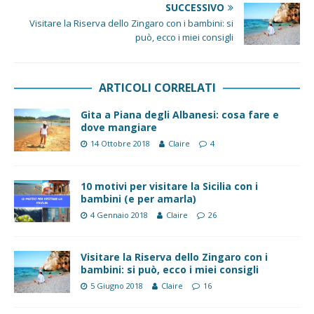
SUCCESSIVO
Visitare la Riserva dello Zingaro con i bambini: si
può, ecco i miei consigli
ARTICOLI CORRELATI
Gita a Piana degli Albanesi: cosa fare e
dove mangiare
14 Ottobre 2018
Claire
4
10 motivi per visitare la Sicilia con i
bambini (e per amarla)
4 Gennaio 2018
Claire
26
Visitare la Riserva dello Zingaro con i
bambini: si può, ecco i miei consigli
5 Giugno 2018
Claire
16