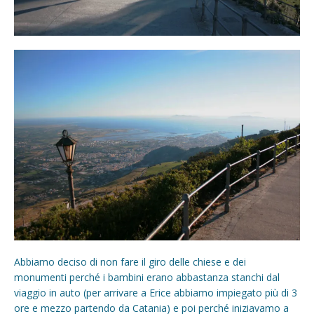
Abbiamo deciso di non fare il giro delle chiese e dei
monumenti perché i bambini erano abbastanza stanchi dal
viaggio in auto (per arrivare a Erice abbiamo impiegato più di 3
ore e mezzo partendo da Catania) e poi perché iniziavamo a