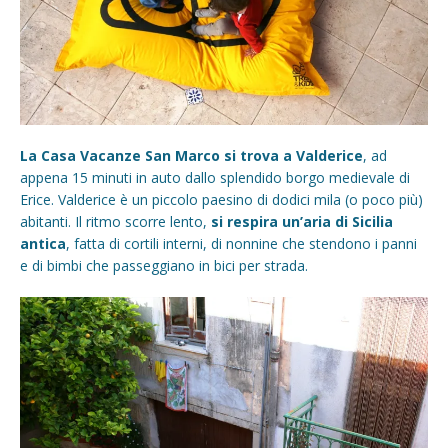
La Casa Vacanze San Marco si trova a Valderice
, ad
appena 15 minuti in auto dallo splendido borgo medievale di
Erice. Valderice è un piccolo paesino di dodici mila (o poco più)
abitanti. Il ritmo scorre lento,
si respira un’aria di Sicilia
antica
, fatta di cortili interni, di nonnine che stendono i panni
e di bimbi che passeggiano in bici per strada.