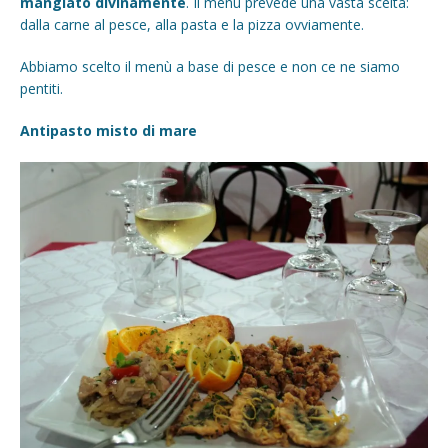
mangiato divinamente
. Il menù prevede una vasta scelta:
dalla carne al pesce, alla pasta e la pizza ovviamente.
Abbiamo scelto il menù a base di pesce e non ce ne siamo
pentiti.
Antipasto misto di mare