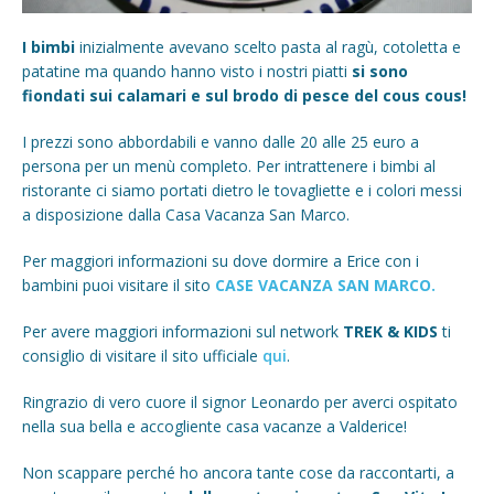
I bimbi
inizialmente avevano scelto pasta al ragù, cotoletta e
patatine ma quando hanno visto i nostri piatti
si sono
fiondati sui calamari e sul brodo di pesce del cous cous!
I prezzi sono abbordabili e vanno dalle 20 alle 25 euro a
persona per un menù completo. Per intrattenere i bimbi al
ristorante ci siamo portati dietro le tovagliette e i colori messi
a disposizione dalla Casa Vacanza San Marco.
Per maggiori informazioni su dove dormire a Erice con i
bambini puoi visitare il sito
CASE VACANZA SAN MARCO.
Per avere maggiori informazioni sul network
TREK & KIDS
ti
consiglio di visitare il sito ufficiale
qui
.
Ringrazio di vero cuore il signor Leonardo per averci ospitato
nella sua bella e accogliente casa vacanze a Valderice!
Non scappare perché ho ancora tante cose da raccontarti, a