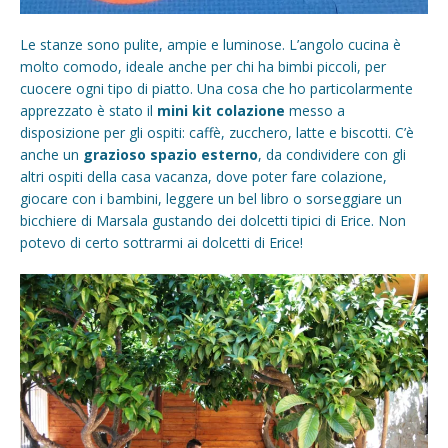
Le stanze sono pulite, ampie e luminose. L’angolo cucina è
molto comodo, ideale anche per chi ha bimbi piccoli, per
cuocere ogni tipo di piatto. Una cosa che ho particolarmente
apprezzato è stato il
mini kit colazione
messo a
disposizione per gli ospiti: caffè, zucchero, latte e biscotti. C’è
anche un
grazioso spazio esterno
, da condividere con gli
altri ospiti della casa vacanza, dove poter fare colazione,
giocare con i bambini, leggere un bel libro o sorseggiare un
bicchiere di Marsala gustando dei dolcetti tipici di Erice. Non
potevo di certo sottrarmi ai dolcetti di Erice!