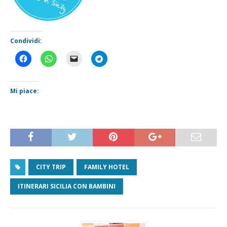
Condividi:
Mi piace:
CITY TRIP
FAMILY HOTEL
ITINERARI SICILIA CON BAMBINI