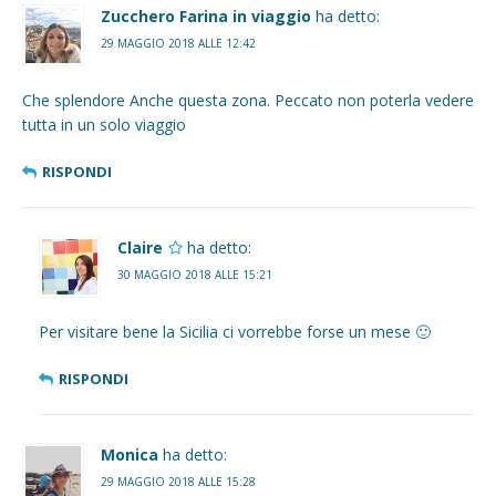
Zucchero Farina in viaggio
ha detto:
29 MAGGIO 2018 ALLE 12:42
Che splendore Anche questa zona. Peccato non poterla vedere
tutta in un solo viaggio
RISPONDI
Claire
ha detto:
30 MAGGIO 2018 ALLE 15:21
Per visitare bene la Sicilia ci vorrebbe forse un mese 🙂
RISPONDI
Monica
ha detto:
29 MAGGIO 2018 ALLE 15:28