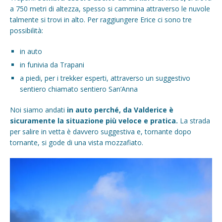
a 750 metri di altezza, spesso si cammina attraverso le nuvole
talmente si trovi in alto. Per raggiungere Erice ci sono tre
possibilità:
in auto
in funivia da Trapani
a piedi, per i trekker esperti, attraverso un suggestivo
sentiero chiamato sentiero San’Anna
Noi siamo andati
in auto perché, da Valderice è
sicuramente la situazione più veloce e pratica.
La strada
per salire in vetta è davvero suggestiva e, tornante dopo
tornante, si gode di una vista mozzafiato.