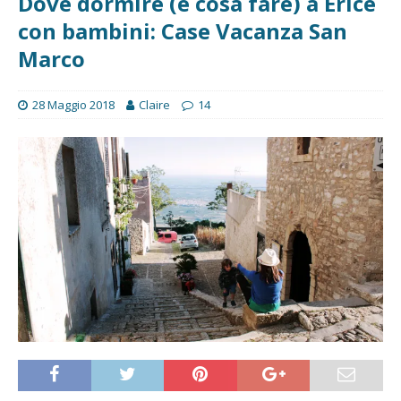
Dove dormire (e cosa fare) a Erice
con bambini: Case Vacanza San
Marco
28 Maggio 2018
Claire
14