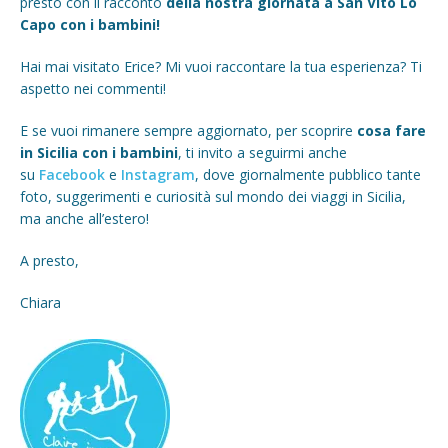
presto con il racconto
della nostra giornata a San Vito Lo
Capo con i bambini!
Hai mai visitato Erice? Mi vuoi raccontare la tua esperienza? Ti
aspetto nei commenti!
E se vuoi rimanere sempre aggiornato, per scoprire
cosa fare
in Sicilia con i bambini
, ti invito a seguirmi anche
su
Facebook
e
Instagram
, dove giornalmente pubblico tante
foto, suggerimenti e curiosità sul mondo dei viaggi in Sicilia,
ma anche all’estero!
A presto,
Chiara