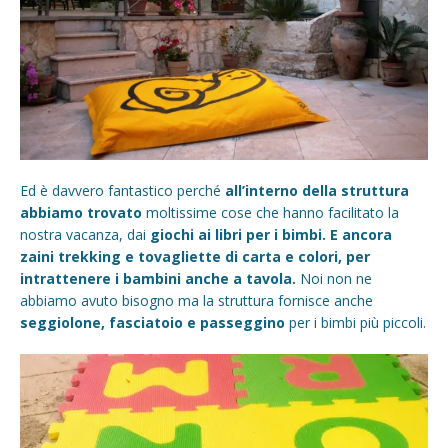
Ed è davvero fantastico perché
all’interno della struttura
abbiamo trovato
moltissime cose che hanno facilitato la
nostra vacanza, dai
giochi ai libri per i bimbi. E ancora
zaini trekking e tovagliette di carta e colori, per
intrattenere i bambini anche a tavola.
Noi non ne
abbiamo avuto bisogno ma la struttura fornisce anche
seggiolone, fasciatoio e passeggino
per i bimbi più piccoli.