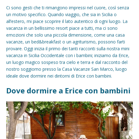
Ci sono gesti che ti rimangono impressi nel cuore, così senza
un motivo specifico. Quando viaggio, che sia in Sicilia o
all’estero, mi piace scoprire il lato autentico di ogni luogo. La
vacanza in un bellissimo resort piace a tutti, ma ci sono
emozioni che solo una piccola dimensione, come una casa
vacanze, un bed&breakfast o un agriturismo, possono farti
provare. Oggi inizia il primo dei tanti racconti sulla nostra mini
vacanza in Sicilia Occidentale con i bambini; iniziamo da Erice,
un luogo magico sospeso tra cielo e terra e dal racconto del
nostro soggiorno presso la Casa Vacanze San Marco, luogo
ideale dove dormire nei dintorni di Erice con bambini.
Dove dormire a Erice con bambini