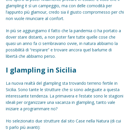
glampling è sì un campeggio, ma con delle comodità per
l’appunto più glamour, credo sia il giusto compromesso per chi
non vuole rinunciare al confort.
In più se aggiungiamo il fatto che la pandemia ci ha portato a
dover stare distanti, a non poter fare tutte quelle cose che
quasi un anno fa ci sembravano ovvie, in natura abbiamo la
possibilità di “respirare” e trovare ancora quel barlume di
libertà che abbiamo perso.
I glampling in Sicilia
La nuova realtà del glampling sta trovando terreno fertile in
Sicilia. Sono tante le strutture che si sono adeguate a questa
interessante tendenza. La primavera e l’estate sono le stagioni
ideali per organizzare una vacanza in glampling, tanto vale
iniziare a programmare no?
Ho selezionato due strutture dal sito Case nella Natura (di cui
ti parlo più avanti):