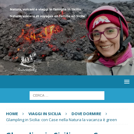
HOME
VIAGGI IN SICILIA
DOVE DORMIRE
Glampling in Sicilia: con Case nella Natura la vacanza è green