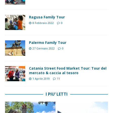
Ragusa Family Tour
8 Febbraio 2022
0
Palermo Family Tour
27 Gennaio 2022
0
Catania Street Food Market Tour: Tour del
mercato & caccia al tesoro
1 Aprile 2019
11
I PIU’ LETTI