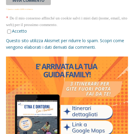
* Questa casella GDPR è richiesta
*
Do il mio consenso affinché un cookie salvi i miei dati (nome, email, sito
web) per il prossimo commento.
Accetto
Questo sito utilizza Akismet per ridurre lo spam.
Scopri come
vengono elaborati i dati derivati dai commenti
.