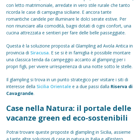
con letto matrimoniale, arredate in vero stile rurale che tanto
ricorda le case di campagna siciliane. E ancora tante
romantiche candele per illuminare le dolci serate estive. Per
non rinunciare alla comodità, bagni dotati di ogni confort, una
cucina attrezzata e sentieri per fare delle belle passeggiate.
Questa è la soluzione proposta al Glampling ad Avola Antica in
provincia di
Siracusa
. E se si è in famiglia è possibile montare
una classica tenda da campeggio accanto al glamping per i
propri figli, per vivere un’esperienza di una notte sotto le stelle.
Il glampling si trova in un punto strategico per visitare i siti di
interesse della
Sicilia Orientale
e a due passi dalla
Riserva di
Cavagrande
.
Case nella Natura: il portale delle
vacanze green ed eco-sostenibili
Potrai trovare queste proposte di glampling in Sicilia, assieme
a tante altre soluzioni di case in natura in Italia e all’estero,