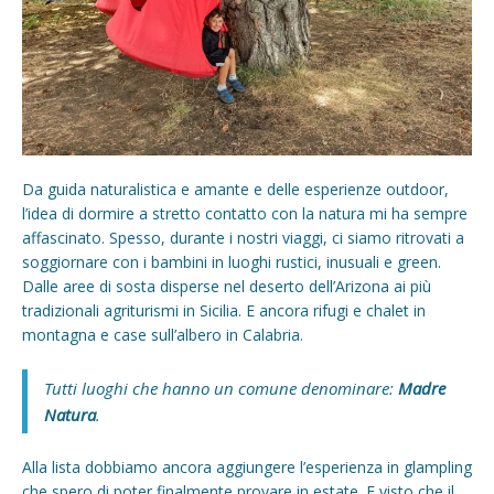
Da guida naturalistica e amante e delle esperienze outdoor,
l’idea di dormire a stretto contatto con la natura mi ha sempre
affascinato. Spesso, durante i nostri viaggi, ci siamo ritrovati a
soggiornare con i bambini in luoghi rustici, inusuali e green.
Dalle aree di sosta disperse nel deserto dell’Arizona ai più
tradizionali agriturismi in Sicilia. E ancora rifugi e chalet in
montagna e case sull’albero in Calabria.
Tutti luoghi che hanno un comune denominare:
Madre
Natura
.
Alla lista dobbiamo ancora aggiungere l’esperienza in glampling
che spero di poter finalmente provare in estate. E visto che il