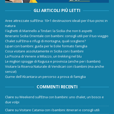
GLI ARTICOLI PIÙ LETTI
Aree attrezzate sull’Etna: 10+1 destinazioni ideali per il tuo picnic in
natura
I laghetti di Marinello a Tindari: la Sicilia che non ti aspetti
Itinerario Sicilia Orientale con bambini: consigli utili per il tuo viaggio
Chalet sull'Etna e rifugi di montagna, quali scegliere?
Lipari con bambini: guida per le Eolie formato famiglia
Cosa visitare assolutamente in Sicilia con i bambini
La Piscina di Venere a Milazzo, un trekking nel blu
Le migliori spiagge di Ragusa e provincia (anche per i bambini)
Visitare la Riserva Naturale di Vendicari con i bambini (ma anche
senza!)
Gurne dell'Alcantara un percorso a prova di famiglia
COMMENTI RECENTI
Claire
su
Weekend sull’Etna con bambini: uno chalet, un bosco e
due volpi
Claire
su
Visitare Catania con i bambini: itinerari e consigli utili