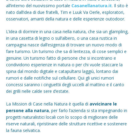
all’interno del nuovissimo portale
Casanellanatura.it
. Il sito è
nato dall’idea di due fratelli, Tim e Luuk Va Oerle, esploratori,
osservatori, amanti della natura e delle esperienze outodoor.
L’idea di dormire in una casa nella natura, che sia un glampling,
in una casetta di legno o sull’albero, o una casa rustica in
campagna nasce dall’esigenza di trovare un nuovo modo di
fare turismo. Un turismo che sa di lentezza, di cose semplici e
genuine. Un turismo fatto di persone che si incontrano e
condividono esperienze in natura o per chi vuole staccare la
spina dal mondo digitale e catapultarsi laggiù, lontano dai
rumori e dalle notifiche sul cellullare. Qui gli unici rumori
concessi saranno i cinguettii degli uccelli al mattino e il canto
dei grilli nelle calde sere d’estate.
La Mission di Case nella Natura è quella di
avvicinare le
persone alla natura
, per farlo l’azienda si sta impegnando in
progetti naturalistici locali con lo scopo di migliorare delle
riserve naturali, ripristinare delle strutture ricettive e sostenere
la fauna selvatica.