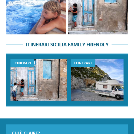
ITINERARI SICILIA FAMILY FRIENDLY
ITINERARI
ITINERARI
CHI È CLAIRE?