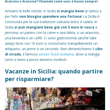
Arancino o Arancina? Chiamalo come vuoi, è buono sempre!
Arrivano le belle notizie: in Sicilia
si mangia bene
(e tanto) e
per farlo
non bisogna spendere una fortuna
! La Sicilia è
conosciuta per la sua tradizione culinaria dolce e salata. In
Sicilia
si può mangiare bene già con 5 euro in tasca
a
persona: un panino con la carne e una bibita, o un arancino,
una bevanda e un caffè. Ci sono gastronomie (anche take
away) dove con 10 euro si consumano tranquillamente un
antipasto, un primo e un secondo. Non dimentichiamo il
cibo
di strada
, il famoso
street food siciliano,
dove si mangia
tanto e bene a prezzi davvero modesti.
Vacanze in Sicilia: quando partire
per risparmiare?