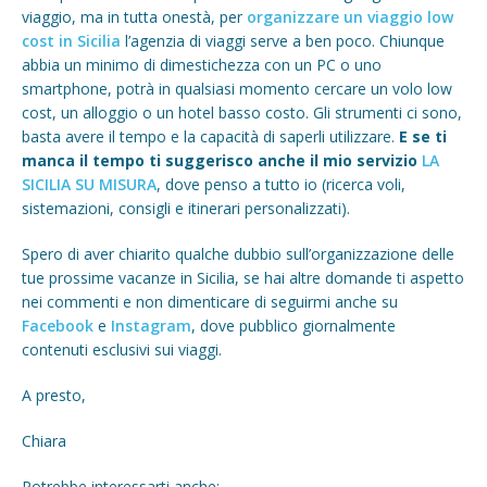
viaggio, ma in tutta onestà, per
organizzare un viaggio low
cost in Sicilia
l’agenzia di viaggi serve a ben poco. Chiunque
abbia un minimo di dimestichezza con un PC o uno
smartphone, potrà in qualsiasi momento cercare un volo low
cost, un alloggio o un hotel basso costo. Gli strumenti ci sono,
basta avere il tempo e la capacità di saperli utilizzare.
E se ti
manca il tempo ti suggerisco anche il mio servizio
LA
SICILIA SU MISURA
, dove penso a tutto io (ricerca voli,
sistemazioni, consigli e itinerari personalizzati).
Spero di aver chiarito qualche dubbio sull’organizzazione delle
tue prossime vacanze in Sicilia, se hai altre domande ti aspetto
nei commenti e non dimenticare di seguirmi anche su
Facebook
e
Instagram
, dove pubblico giornalmente
contenuti esclusivi sui viaggi.
A presto,
Chiara
Potrebbe interessarti anche: