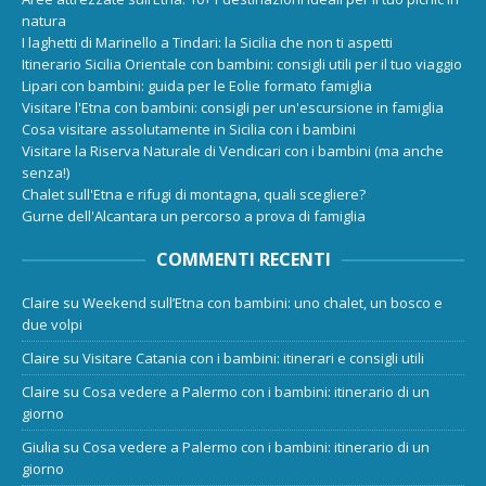
natura
I laghetti di Marinello a Tindari: la Sicilia che non ti aspetti
Itinerario Sicilia Orientale con bambini: consigli utili per il tuo viaggio
Lipari con bambini: guida per le Eolie formato famiglia
Visitare l'Etna con bambini: consigli per un'escursione in famiglia
Cosa visitare assolutamente in Sicilia con i bambini
Visitare la Riserva Naturale di Vendicari con i bambini (ma anche
senza!)
Chalet sull'Etna e rifugi di montagna, quali scegliere?
Gurne dell'Alcantara un percorso a prova di famiglia
COMMENTI RECENTI
Claire
su
Weekend sull’Etna con bambini: uno chalet, un bosco e
due volpi
Claire
su
Visitare Catania con i bambini: itinerari e consigli utili
Claire
su
Cosa vedere a Palermo con i bambini: itinerario di un
giorno
Giulia
su
Cosa vedere a Palermo con i bambini: itinerario di un
giorno