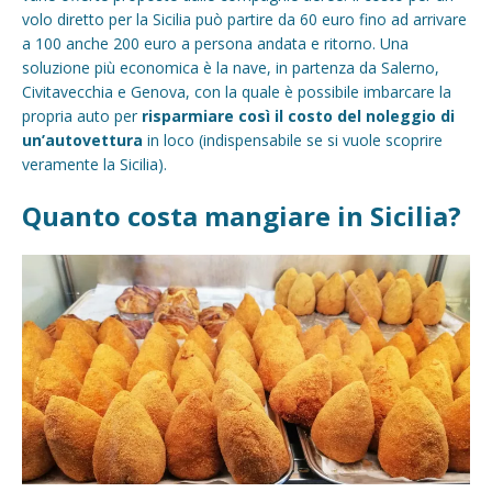
volo diretto per la Sicilia può partire da 60 euro fino ad arrivare
a 100 anche 200 euro a persona andata e ritorno. Una
soluzione più economica è la nave, in partenza da Salerno,
Civitavecchia e Genova, con la quale è possibile imbarcare la
propria auto per
risparmiare così il costo del noleggio di
un’autovettura
in loco (indispensabile se si vuole scoprire
veramente la Sicilia).
Quanto costa mangiare in Sicilia?