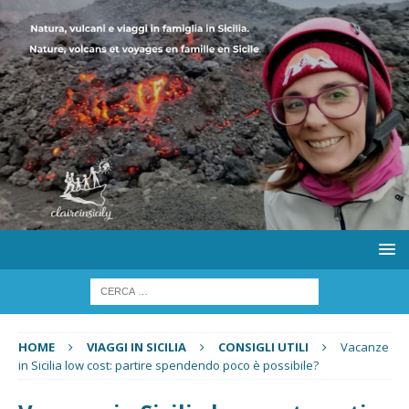
HOME
VIAGGI IN SICILIA
CONSIGLI UTILI
Vacanze
in Sicilia low cost: partire spendendo poco è possibile?