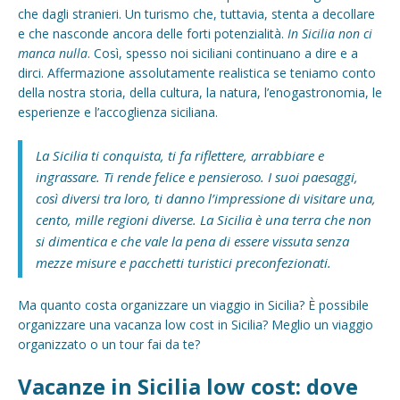
che dagli stranieri. Un turismo che, tuttavia, stenta a decollare
e che nasconde ancora delle forti potenzialità.
In Sicilia non ci
manca nulla
. Così, spesso noi siciliani continuano a dire e a
dirci. Affermazione assolutamente realistica se teniamo conto
della nostra storia, della cultura, la natura, l’enogastronomia, le
esperienze e l’accoglienza siciliana.
La Sicilia ti conquista, ti fa riflettere, arrabbiare e
ingrassare. Ti rende felice e pensieroso. I suoi paesaggi,
così diversi tra loro, ti danno l’impressione di visitare una,
cento, mille regioni diverse. La Sicilia è una terra che non
si dimentica e che vale la pena di essere vissuta senza
mezze misure e pacchetti turistici preconfezionati.
Ma quanto costa organizzare un viaggio in Sicilia? È possibile
organizzare una vacanza low cost in Sicilia? Meglio un viaggio
organizzato o un tour fai da te?
Vacanze in Sicilia low cost: dove