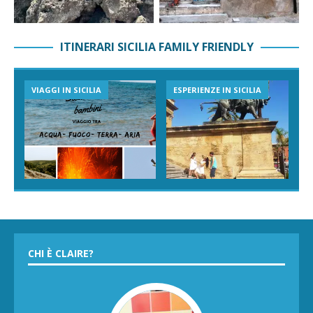
ITINERARI SICILIA FAMILY FRIENDLY
ESPERIENZE IN SICILIA
VACANZE AL MARE
CHI È CLAIRE?