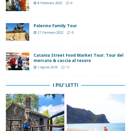
8 Febbraio 2022
0
Palermo Family Tour
27 Gennaio 2022
0
Catania Street Food Market Tour: Tour del
mercato & caccia al tesoro
1 Aprile 2019
11
I PIU’ LETTI