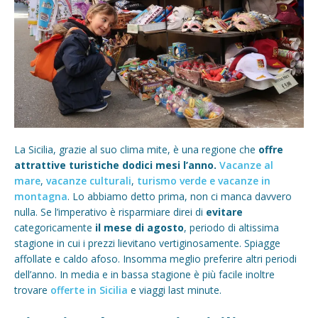
La Sicilia, grazie al suo clima mite, è una regione che
offre
attrattive turistiche dodici mesi l’anno.
Vacanze al
mare
,
vacanze culturali
,
turismo verde e vacanze in
montagna
. Lo abbiamo detto prima, non ci manca davvero
nulla. Se l’imperativo è risparmiare direi di
evitare
categoricamente
il mese di agosto
, periodo di altissima
stagione in cui i prezzi lievitano vertiginosamente. Spiagge
affollate e caldo afoso. Insomma meglio preferire altri periodi
dell’anno. In media e in bassa stagione è più facile inoltre
trovare
offerte in Sicilia
e viaggi last minute.