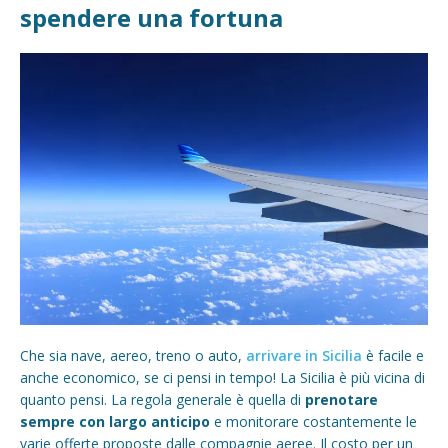
spendere una fortuna
Che sia nave, aereo, treno o auto,
arrivare in Sicilia
è facile e
anche economico, se ci pensi in tempo! La Sicilia è più vicina di
quanto pensi. La regola generale è quella di
prenotare
semp
re con largo anticipo
e monitorare costantemente le
varie offerte proposte dalle compagnie aeree. Il costo per un