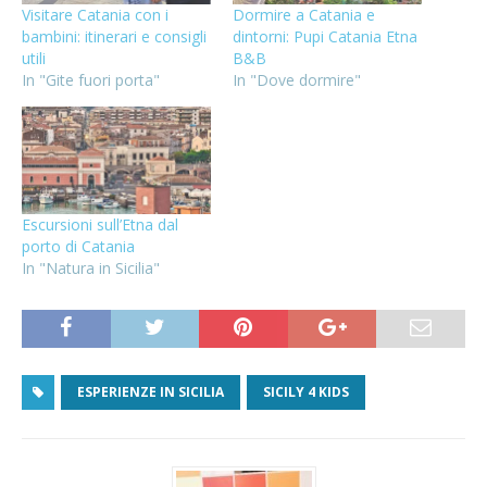
Visitare Catania con i
Dormire a Catania e
bambini: itinerari e consigli
dintorni: Pupi Catania Etna
utili
B&B
In "Gite fuori porta"
In "Dove dormire"
Escursioni sull’Etna dal
porto di Catania
In "Natura in Sicilia"
ESPERIENZE IN SICILIA
SICILY 4 KIDS