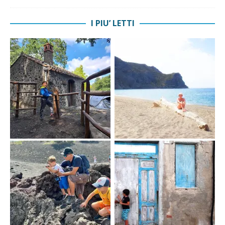
I PIU’ LETTI