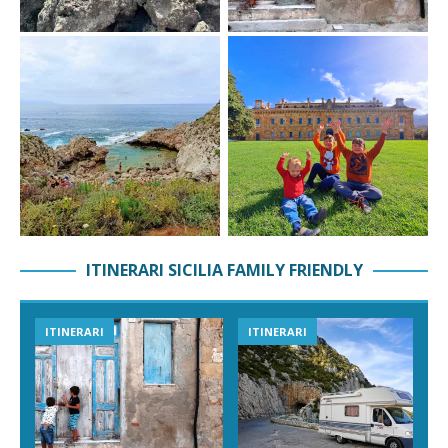
ITINERARI SICILIA FAMILY FRIENDLY
VIAGGI IN SICILIA
ESPERIENZE IN SICILIA