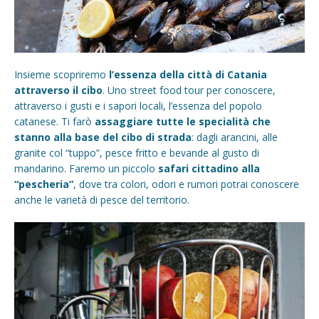
Insieme scopriremo
l’essenza della città di Catania
attraverso il cibo
. Uno street food tour per conoscere,
attraverso i gusti e i sapori locali, l’essenza del popolo
catanese. Ti farò
assaggiare tutte le specialità che
stanno alla base del cibo di strada
: dagli arancini, alle
granite col “tuppo”, pesce fritto e bevande al gusto di
mandarino. Faremo un piccolo
safari cittadino alla
“pescheria”
, dove tra colori, odori e rumori potrai conoscere
anche le varietà di pesce del territorio.