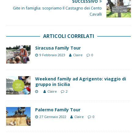
SUCCESSIVO
Gite in famiglia: scopriamo Il Castagno dei Cento
Cavalli
ARTICOLI CORRELATI
Siracusa Family Tour
9 Febbraio 2023
Claire
0
Weekend family ad Agrigento: viaggio di
gruppo in Sicilia
Claire
2
Palermo Family Tour
27 Gennaio 2022
Claire
0