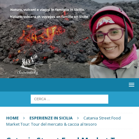
HOME
ESPERIENZE IN SICILIA
Catania Street Food
Market Tour: Tour del mercato & caccia al tesoro