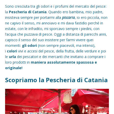
Sono cresciuta tra gli odori e i profumi del mercato del pesce:
la
Pescheria di Catania
. Quando ero bambina, mio padre,
insisteva sempre per portarmi alla
piscaria
, io ero piccola, non
ne capivo il senso, mi annoiavo e mi dava fastidio perché in
estate, con le infradito, mi sporcavo sempre i piedini, con
l’acqua che puzzava di pesce. Oggi a distanza di parecchi anni,
capisco il senso del suo insistere per farmi vivere quei
momenti:
gli odori
(non sempre piacevoli, ma intensi),
i
colori
vivi e accesi del pesce, della frutta, delle verdure e poi
le
urla
dei pescatori e dei mercanti che invitano a comprare i
loro prodotti in
maniera assolutamente spassosa e
originale!
Scopriamo la Pescheria di Catania