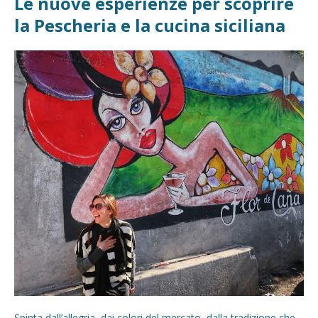
Le nuove esperienze per scoprire
la Pescheria e la cucina siciliana
Spinta dall’allegria, dai colori del mercato, dalla tradizione che