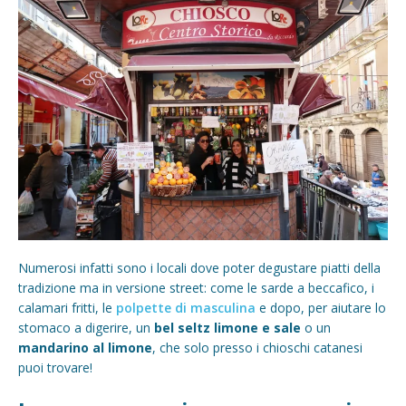
Numerosi infatti sono i locali dove poter degustare piatti della
tradizione ma in versione street: come le sarde a beccafico, i
calamari fritti, le
polpette di masculina
e dopo, per aiutare lo
stomaco a digerire, un
bel seltz limone e sale
o un
mandarino al limone
, che solo presso i chioschi catanesi
puoi trovare!