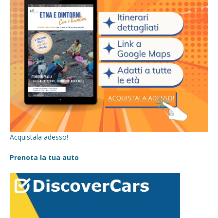
Acquistala adesso!
Prenota la tua auto