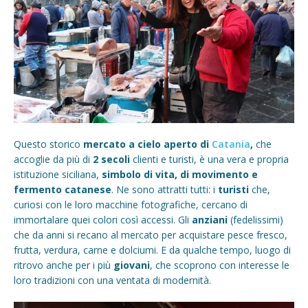
Questo storico
mercato a cielo aperto di
Catania
,
che
accoglie da più di
2 secoli
clienti e turisti, è una vera e propria
istituzione siciliana,
simbolo di vita, di movimento e
fermento catanese
. Ne sono attratti tutti: i
turisti
che,
curiosi con le loro macchine fotografiche, cercano di
immortalare quei colori così accessi. Gli
anziani
(fedelissimi)
che da anni si recano al mercato per acquistare pesce fresco,
frutta, verdura, carne e dolciumi. E da qualche tempo, luogo di
ritrovo anche per i più
giovani
, che scoprono con interesse le
loro tradizioni con una ventata di modernità.