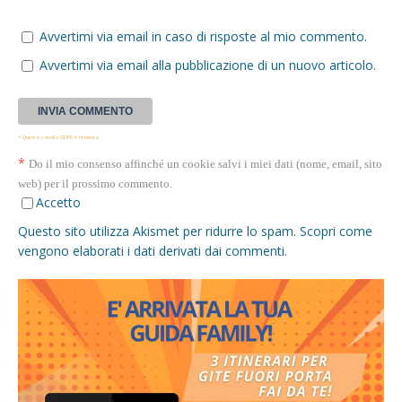
Avvertimi via email in caso di risposte al mio commento.
Avvertimi via email alla pubblicazione di un nuovo articolo.
* Questa casella GDPR è richiesta
*
Do il mio consenso affinché un cookie salvi i miei dati (nome, email, sito
web) per il prossimo commento.
Accetto
Questo sito utilizza Akismet per ridurre lo spam.
Scopri come
vengono elaborati i dati derivati dai commenti
.