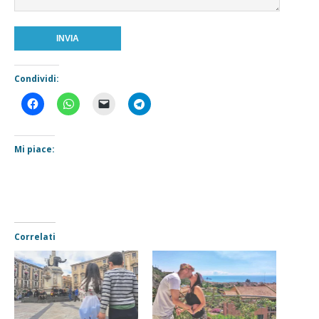
Condividi:
Mi piace:
Correlati