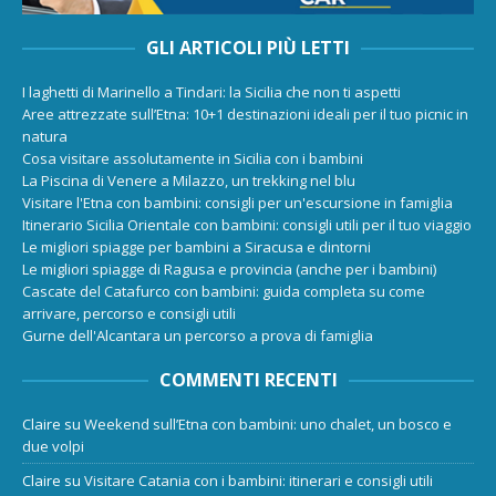
GLI ARTICOLI PIÙ LETTI
I laghetti di Marinello a Tindari: la Sicilia che non ti aspetti
Aree attrezzate sull’Etna: 10+1 destinazioni ideali per il tuo picnic in
natura
Cosa visitare assolutamente in Sicilia con i bambini
La Piscina di Venere a Milazzo, un trekking nel blu
Visitare l'Etna con bambini: consigli per un'escursione in famiglia
Itinerario Sicilia Orientale con bambini: consigli utili per il tuo viaggio
Le migliori spiagge per bambini a Siracusa e dintorni
Le migliori spiagge di Ragusa e provincia (anche per i bambini)
Cascate del Catafurco con bambini: guida completa su come
arrivare, percorso e consigli utili
Gurne dell'Alcantara un percorso a prova di famiglia
COMMENTI RECENTI
Claire
su
Weekend sull’Etna con bambini: uno chalet, un bosco e
due volpi
Claire
su
Visitare Catania con i bambini: itinerari e consigli utili