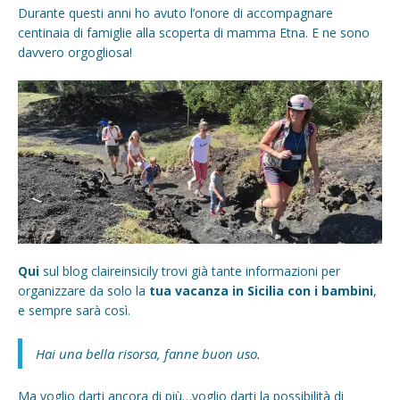
Durante questi anni ho avuto l’onore di accompagnare
centinaia di famiglie alla scoperta di mamma Etna. E ne sono
davvero orgogliosa!
Qui
sul blog claireinsicily trovi già tante informazioni per
organizzare da solo la
tua vacanza in Sicilia con i bambini
,
e sempre sarà così.
Hai una bella risorsa, fanne buon uso.
Ma voglio darti ancora di più…voglio darti la possibilità di