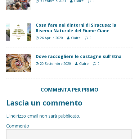
9 Febbraio 2023
Claire
0
Cosa fare nei dintorni di Siracusa: la
Riserva Naturale del Fiume Ciane
26 Aprile 2020
Claire
0
Dove raccogliere le castagne sull’Etna
20 Settembre 2020
Claire
0
COMMENTA PER PRIMO
Lascia un commento
L'indirizzo email non sarà pubblicato.
Commento