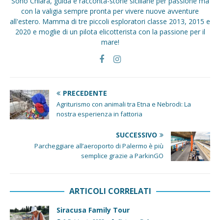
Sono Chiara, guida e racconta-storie siciliane per passione ma
con la valigia sempre pronta per vivere nuove avventure
all'estero. Mamma di tre piccoli esploratori classe 2013, 2015 e
2020 e moglie di un pilota elicotterista con la passione per il
mare!
PRECEDENTE
Agriturismo con animali tra Etna e Nebrodi: La
nostra esperienza in fattoria
SUCCESSIVO
Parcheggiare all’aeroporto di Palermo è più
semplice grazie a ParkinGO
ARTICOLI CORRELATI
Siracusa Family Tour