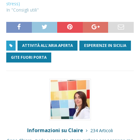
stress)
In "Consigli utili"
ATTIVITÀ ALL'ARIA APERTA
ESPERIENZE IN SICILIA
GITE FUORI PORTA
Informazioni su Claire
234 Articoli