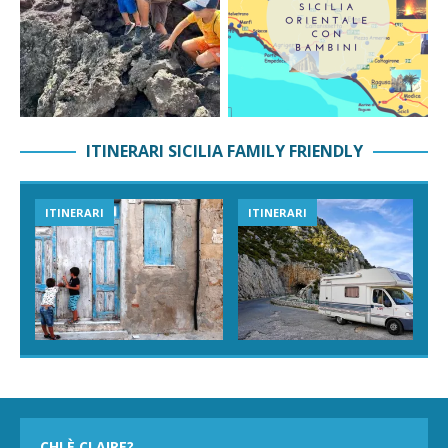
ITINERARI SICILIA FAMILY FRIENDLY
ITINERARI
ITINERARI
CHI È CLAIRE?