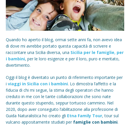
Quando ho aperto il blog, ormai sette anni fa, non avevo idea
di dove mi avrebbe portato questa capacità di scrivere e
raccontare una Sicilia diversa, una
Sicilia per le famiglie
,
per
i bambini
, per le loro esigenze e per il loro, puro e meritato,
divertimento.
Oggi il blog è diventato un punto di riferimento importante per
i
viaggi in Sicilia con i bambini
. Lo dimostra l’affetto e la
fiducia di chi mi segue, la stima degli operatori che hanno
creduto in me con le tante collaborazioni che sono nate
durante questo stupendo, seppur tortuoso cammino. Nel
2020, dopo aver conseguito l’abilitazione alla professione di
Guida Naturalistica ho creato gli
Etna Family Tour
, tour sul
vulcano appositamente studiati per
famiglie con bambini
.