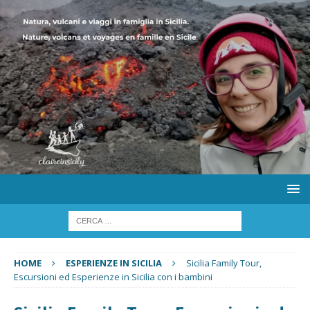
HOME
ESPERIENZE IN SICILIA
Sicilia Family Tour,
Escursioni ed Esperienze in Sicilia con i bambini