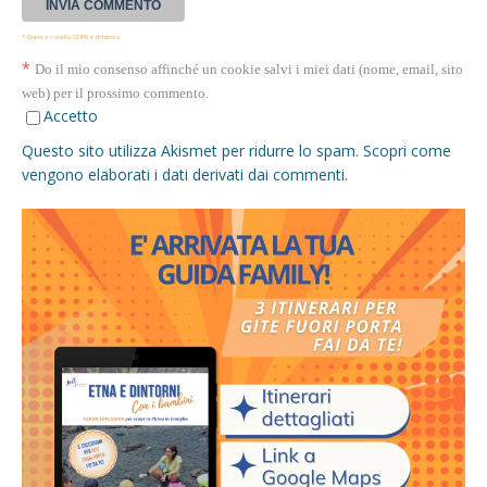
* Questa casella GDPR è richiesta
*
Do il mio consenso affinché un cookie salvi i miei dati (nome, email, sito
web) per il prossimo commento.
Accetto
Questo sito utilizza Akismet per ridurre lo spam.
Scopri come
vengono elaborati i dati derivati dai commenti
.