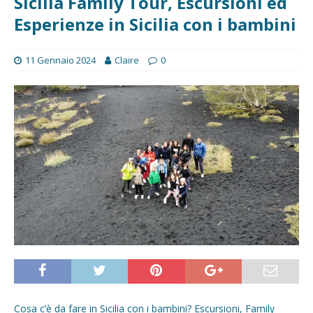
Sicilia Family Tour, Escursioni ed
Esperienze in Sicilia con i bambini
11 Gennaio 2024
Claire
0
Cosa c’è da fare in Sicilia con i bambini? Escursioni, Family