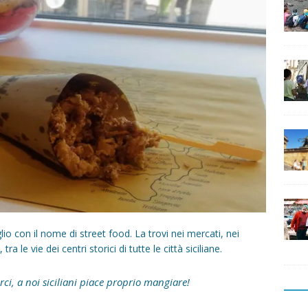
glio con il nome di street food. La trovi nei mercati, nei
tra le vie dei centri storici di tutte le città siciliane.
irci, a noi siciliani piace proprio mangiare!