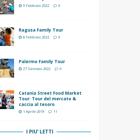
9 Febbraio 2022
0
Ragusa Family Tour
8 Febbraio 2022
0
Palermo Family Tour
27 Gennaio 2022
0
Catania Street Food Market
Tour: Tour del mercato &
caccia al tesoro
1 Aprile 2019
11
I PIU’ LETTI