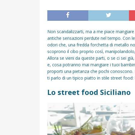
Non scandalizzarti, ma a me piace mangiare c
antiche sensazioni perdute nel tempo. Con le 
odori che, una fredda forchetta di metallo non 
scoprono il cibo proprio così, manipolandolo, 
Allora se vieni da queste parti, o se ci sei g
e, cosa potranno mai mangiare i tuoi bambini.
proporti una pietanza che pochi conoscono. No
ti parlo di un tipico piatto in stile street fo
Lo street food Siciliano