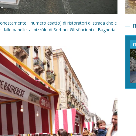
onestamente il numero esatto) di ristoratori di strada che ci
I
dalle panelle, al pizzòlo di Sortino. Gli sfincioni di Bagheria
ITINERARI
ITINERARI
V