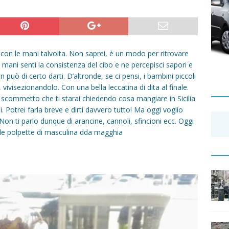
on le mani talvolta. Non saprei, è un modo per ritrovare
mani senti la consistenza del cibo e ne percepisci sapori e
può di certo darti. D’altronde, se ci pensi, i bambini piccoli
vivisezionandolo. Con una bella leccatina di dita al finale.
ià, scommetto che ti starai chiedendo cosa mangiare in Sicilia
 Potrei farla breve e dirti davvero tutto! Ma oggi voglio
n ti parlo dunque di arancine, cannoli, sfincioni ecc. Oggi
od: le polpette di masculina dda magghia