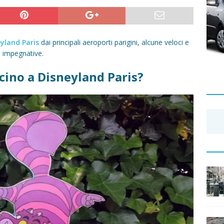
yland Paris
dai principali aeroporti parigini, alcune veloci e
ù impegnative.
icino a Disneyland Paris?