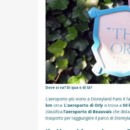
Dove si va? Di qua o di là?
L’aeroporto più vicino a Disneyland Paris è l
km
circa.
L’aeroporto di Orly
si trova a
50
classifica
l’aeroporto di Beauvais
che dista
trasporto per raggiungere il parco di Disneyland