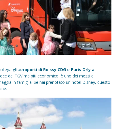
ollega gli a
eroporti di Roissy CDG e Paris Orly a
loce del TGV ma più economico, è uno dei mezzi di
 viaggia in famiglia. Se hai prenotato un hotel Disney, questo
one.