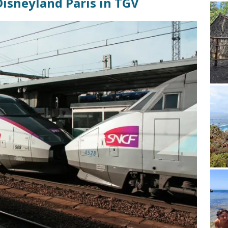
 Disneyland Paris in TGV