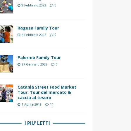
9 Febbraio 2022
0
Ragusa Family Tour
8 Febbraio 2022
0
Palermo Family Tour
27 Gennaio 2022
0
Catania Street Food Market
Tour: Tour del mercato &
caccia al tesoro
1 Aprile 2019
11
I PIU’ LETTI