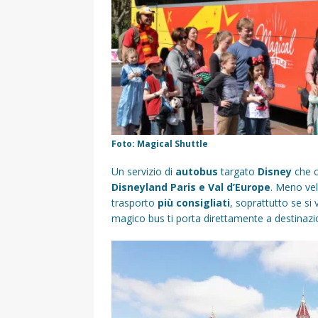
Foto: Magical Shuttle
Un servizio di
autobus
targato
Disney
che c
Disneyland Paris e Val d’Europe
. Meno ve
trasporto
più consigliati
, soprattutto se si
magico bus ti porta direttamente a destinazi