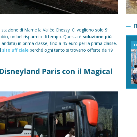
I
a stazione di Marne la Vallée Chessy. Ci vogliono solo
9
bbio, un bel risparmio di tempo. Questa è
soluzione più
 andata) in prima classe, fino a 45 euro per la prima classe.
I
ul
sito ufficiale
perché ogni tanto si trovano offerte da 19
a Disneyland Paris con il Magical