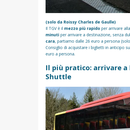
(solo da Roissy Charles de Gaulle)
Il TGV è il
mezzo più rapido
per arrivare all
minuti
per arrivare a destinazione, senza du
cara
, partiamo dalle 26 euro a persona (solo
Consiglio di acquistare i biglietti in anticipo s
euro a persona.
Il più pratico: arrivare 
Shuttle