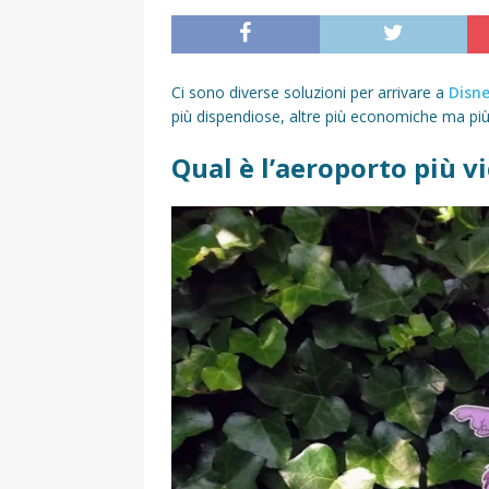
Ci sono diverse soluzioni per arrivare a
Disne
più dispendiose, altre più economiche ma pi
Qual è l’aeroporto più v