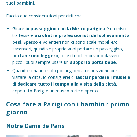
tuoi bambini.
Faccio due considerazioni per dirti che:
Girare
in passeggino con la Metro parigina
è un misto
tra l’essere
acrobati e professionisti del sollevamento
pesi
. Spesso e volentieri non ci sono scale mobili e/o
ascensori, quindi se proprio vuoi portare un passeggino,
portane uno leggero
, o se i tuoi bimbi sono davvero
piccoli puoi sempre usare un
supporto porta bebè
.
Quando si hanno solo pochi giorni a disposizione per
visitare la città, io consiglierei di
lasciar perdere i musei e
di dedicare tutto il tempo alla visita della città
,
dopotutto Parigi è un museo a cielo aperto.
Cosa fare a Parigi con i bambini: primo
giorno
Notre Dame de Paris