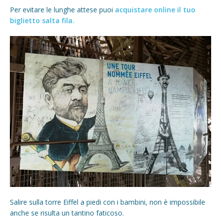
Per evitare le lunghe attese puoi
acquistare online il tuo
biglietto salta fila.
Salire sulla torre Eiffel a piedi con i bambini, non è impossibile
anche se risulta un tantino faticoso.