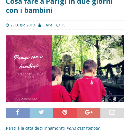
Cosa fare a Parigi in due giorni
con i bambini
23 Luglio 2018
Claire
15
Parigi è la città degli innamorati.
Paris c’est l’amour
.