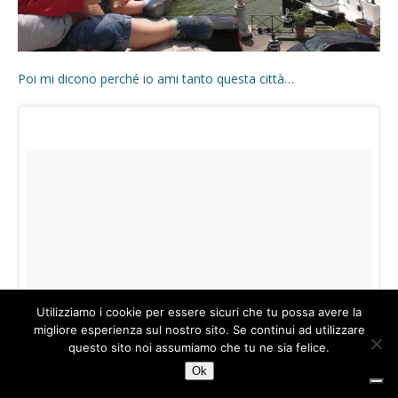
Poi mi dicono perché io ami tanto questa città…
Utilizziamo i cookie per essere sicuri che tu possa avere la
1
migliore esperienza sul nostro sito. Se continui ad utilizzare
questo sito noi assumiamo che tu ne sia felice.
Ok