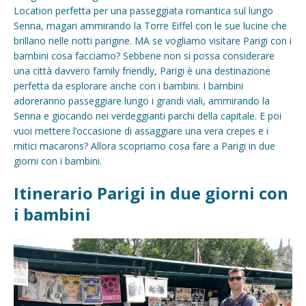
Location perfetta per una passeggiata romantica sul lungo
Senna, magari ammirando la Torre Eiffel con le sue lucine che
brillano nelle notti parigine. MA se vogliamo visitare Parigi con i
bambini cosa facciamo? Sebbene non si possa considerare
una città davvero family friendly, Parigi è una destinazione
perfetta da esplorare anche con i bambini. I bambini
adoreranno passeggiare lungo i grandi viali, ammirando la
Senna e giocando nei verdeggianti parchi della capitale. E poi
vuoi mettere l’occasione di assaggiare una vera crepes e i
mitici macarons? Allora scopriamo cosa fare a Parigi in due
giorni con i bambini.
Itinerario Parigi in due giorni con
i bambini