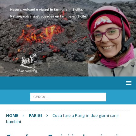
HOME
PARIGI
Cosa fare a Parigi in due giorni con i
bambini