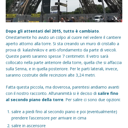
Dopo gli attentati del 2015, tutto è cambiato
.
Onestamente ho avuto un colpo al cuore nel vedere il cantiere
aperto attorno alla torre. Si sta creando un muro di cristallo a
prova di kalashnikov e anti-sfondamento da parte di veicoli.
Queste pareti saranno spesse 7 centimetri. Il vetro sarà
collocato nella parte anteriore della torre, quella che si affaccia
sulla Senna, e in quella posteriore. Per le parti laterali, invece,
saranno costruite delle recinzioni alte 3,24 metri.
Fatta questa piccola, ma doverosa, parentesi andiamo avanti
con il nostro racconto. All’unanimità si è deciso di
salire fino
al secondo piano della torre
. Per salire ci sono due opzioni:
salire a piedi fino al secondo piano e poi (eventualmente)
prendere l’ascensore per arrivare in cima
salire in ascensore