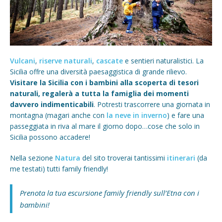
Vulcani
,
riserve naturali
,
cascate
e sentieri naturalistici. La
Sicilia offre una diversità paesaggistica di grande rilievo.
Visitare la Sicilia con i bambini alla scoperta di tesori
naturali, regalerà a tutta la famiglia dei momenti
davvero indimenticabili
. Potresti trascorrere una giornata in
montagna (magari anche con
la neve in inverno
) e fare una
passeggiata in riva al mare il giorno dopo…cose che solo in
Sicilia possono accadere!
Nella sezione
Natura
del sito troverai tantissimi
itinerari
(da
me testati) tutti family friendly!
Prenota la tua escursione family friendly sull’Etna con i
bambini!