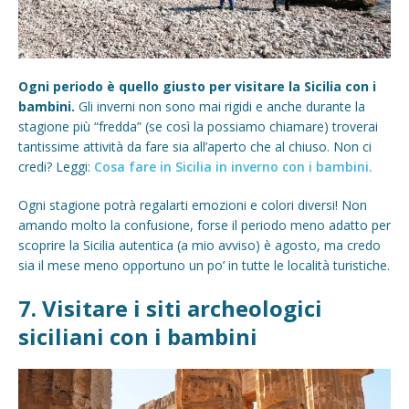
Ogni periodo è quello giusto per visitare la Sicilia con i
bambini.
Gli inverni non sono mai rigidi e anche durante la
stagione più “fredda” (se così la possiamo chiamare) troverai
tantissime attività da fare sia all’aperto che al chiuso. Non ci
credi? Leggi:
Cosa fare in Sicilia in inverno con i bambini.
Ogni stagione potrà regalarti emozioni e colori diversi! Non
amando molto la confusione, forse il periodo meno adatto per
scoprire la Sicilia autentica (a mio avviso) è agosto, ma credo
sia il mese meno opportuno un po’ in tutte le località turistiche.
7. Visitare i siti archeologici
siciliani con i bambini