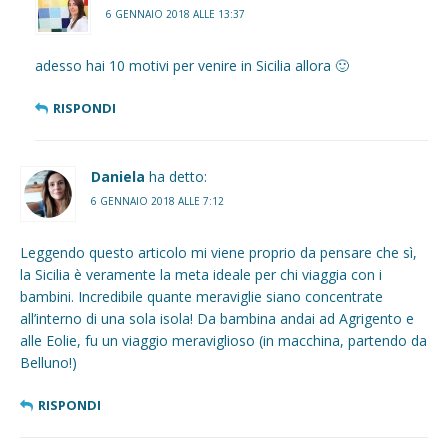
6 GENNAIO 2018 ALLE 13:37
adesso hai 10 motivi per venire in Sicilia allora 🙂
RISPONDI
Daniela
ha detto:
6 GENNAIO 2018 ALLE 7:12
Leggendo questo articolo mi viene proprio da pensare che sì,
la Sicilia è veramente la meta ideale per chi viaggia con i
bambini. Incredibile quante meraviglie siano concentrate
all’interno di una sola isola! Da bambina andai ad Agrigento e
alle Eolie, fu un viaggio meraviglioso (in macchina, partendo da
Belluno!)
RISPONDI