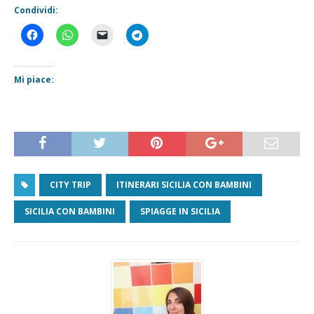
Condividi:
Mi piace:
CITY TRIP
ITINERARI SICILIA CON BAMBINI
SICILIA CON BAMBINI
SPIAGGE IN SICILIA