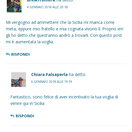
4 GENNAIO 2018 ALLE 20:18
Mi vergogno ad ammettere che la Sicilia mi manca come
meta, eppure mio fratello e mia cognata vivono lì. Proprio ieri
gli ho detto che quest’anno andrò a trovarli. Con questo post
mi è aumentata la voglia.
RISPONDI
Chiara Falsaperla
ha detto:
6 GENNAIO 2018 ALLE 19:59
Fantastico, sono felice di aver incentivato la tua voglia di
venire qui in Sicilia
RISPONDI