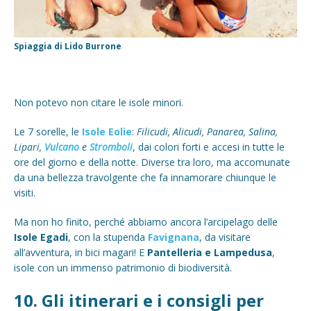
Spiaggia di Lido Burrone
Non potevo non citare le isole minori.
Le 7 sorelle, le
Isole Eolie
:
Filicudi, Alicudi, Panarea, Salina,
Lipari,
Vulcano
e
Stromboli
, dai colori forti e accesi in tutte le
ore del giorno e della notte. Diverse tra loro, ma accomunate
da una bellezza travolgente che fa innamorare chiunque le
visiti.
Ma non ho finito, perché abbiamo ancora l’arcipelago delle
Isole Egadi
, con la stupenda
Favignana
, da visitare
all’avventura, in bici magari! E
Pantelleria e Lampedusa
,
isole con un immenso patrimonio di biodiversità.
10. Gli itinerari e i consigli per