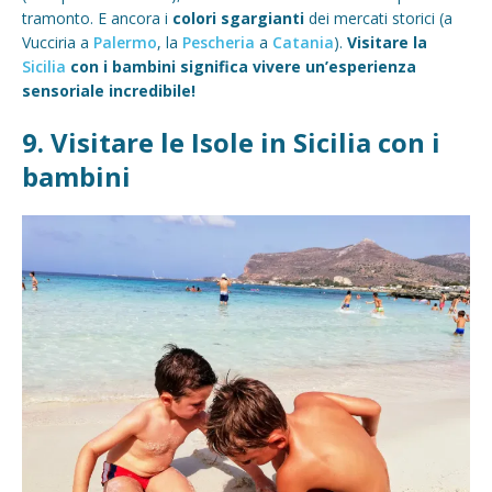
tramonto. E ancora i
colori sgargianti
dei mercati storici (a
Vucciria a
Palermo
, la
Pescheria
a
Catania
).
Visitare la
Sicilia
con i bambini significa vivere un’esperienza
sensoriale incredibile!
9. Visitare le Isole in Sicilia con i
bambini