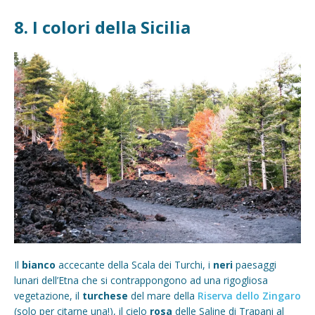
8. I colori della Sicilia
Il
bianco
accecante della Scala dei Turchi, i
neri
paesaggi
lunari dell’Etna che si contrappongono ad una rigogliosa
vegetazione, il
turchese
del mare della
Riserva dello Zingaro
(solo per citarne una!), il cielo
rosa
delle Saline di Trapani al