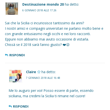
Destinazione mondo 20
ha detto:
6 GENNAIO 2018 ALLE 17:26
Sai che la Sicilia ci incuriosisce tantissimo da anni?
I nostri amici e compagni universitari ne parlano molto bene e
con grande entusiasmo negli occhi e nei loro racconti.
Eppure non abbiamo mai avuto occasione di vistarla.
Chissà se il 2018 sarà l’anno giusto? ❤️😜
RISPONDI
Claire
ha detto:
7 GENNAIO 2018 ALLE 16:48
Me lo auguro per voi! Posso essere di parte, essendo
siciliana, ma credimi la Sicilia ti rimane nel cuore!
RISPONDI