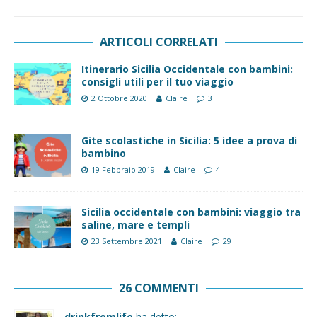
ARTICOLI CORRELATI
Itinerario Sicilia Occidentale con bambini:
consigli utili per il tuo viaggio
2 Ottobre 2020
Claire
3
Gite scolastiche in Sicilia: 5 idee a prova di
bambino
19 Febbraio 2019
Claire
4
Sicilia occidentale con bambini: viaggio tra
saline, mare e templi
23 Settembre 2021
Claire
29
26 COMMENTI
drinkfromlife
ha detto: