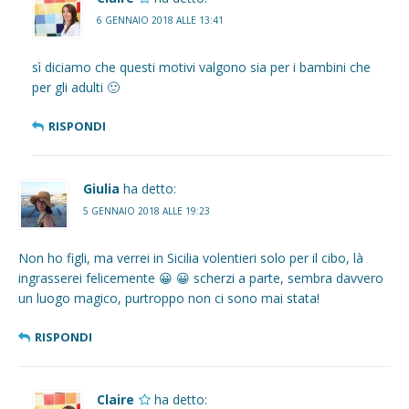
6 GENNAIO 2018 ALLE 13:41
sì diciamo che questi motivi valgono sia per i bambini che
per gli adulti 🙂
RISPONDI
Giulia
ha detto:
5 GENNAIO 2018 ALLE 19:23
Non ho figli, ma verrei in Sicilia volentieri solo per il cibo, là
ingrasserei felicemente 😀 😀 scherzi a parte, sembra davvero
un luogo magico, purtroppo non ci sono mai stata!
RISPONDI
Claire
ha detto: