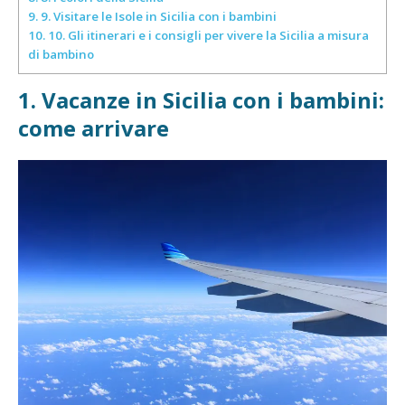
9.
9. Visitare le Isole in Sicilia con i bambini
10.
10. Gli itinerari e i consigli per vivere la Sicilia a misura
di bambino
1. Vacanze in Sicilia con i bambini:
come arrivare