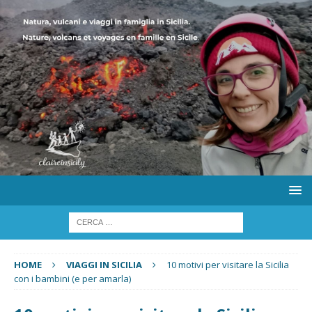
HOME
VIAGGI IN SICILIA
10 motivi per visitare la Sicilia
con i bambini (e per amarla)