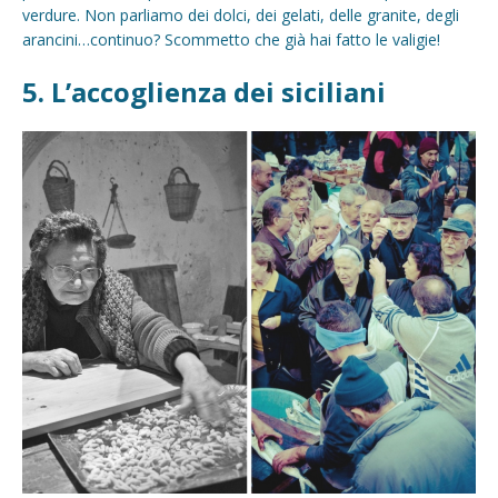
verdure. Non parliamo dei dolci, dei gelati, delle granite, degli
arancini…continuo? Scommetto che già hai fatto le valigie!
5. L’accoglienza dei siciliani