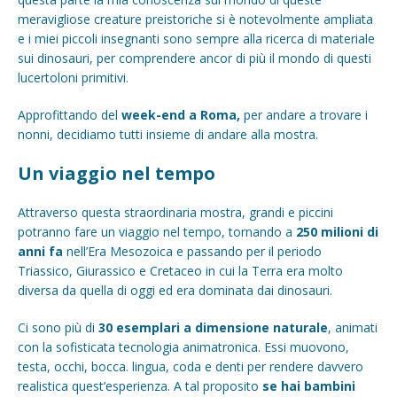
meravigliose creature preistoriche si è notevolmente ampliata
e i miei piccoli insegnanti sono sempre alla ricerca di materiale
sui dinosauri, per comprendere ancor di più il mondo di questi
lucertoloni primitivi.
Approfittando del
week-end a Roma,
per andare a trovare i
nonni, decidiamo tutti insieme di andare alla mostra.
Un viaggio nel tempo
Attraverso questa straordinaria mostra, grandi e piccini
potranno fare un viaggio nel tempo, tornando a
250 milioni di
anni fa
nell’Era Mesozoica e passando per il periodo
Triassico, Giurassico e Cretaceo in cui la Terra era molto
diversa da quella di oggi ed era dominata dai dinosauri.
Ci sono più di
30 esemplari a dimensione naturale
, animati
con la sofisticata tecnologia animatronica. Essi muovono,
testa, occhi, bocca. lingua, coda e denti per rendere davvero
realistica quest’esperienza. A tal proposito
se hai bambini