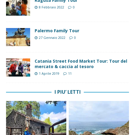
Ragusa Family Tour
8 Febbraio 2022
0
Palermo Family Tour
27 Gennaio 2022
0
Catania Street Food Market Tour: Tour del
mercato & caccia al tesoro
1 Aprile 2019
11
I PIU’ LETTI