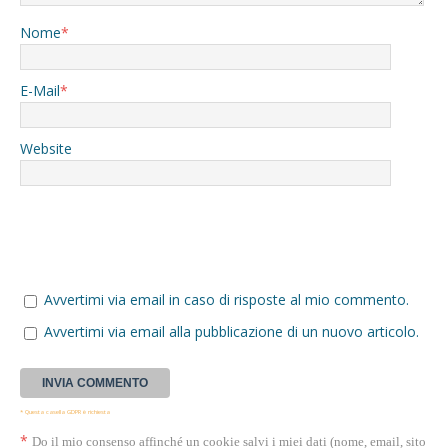
Nome
*
E-Mail
*
Website
Avvertimi via email in caso di risposte al mio commento.
Avvertimi via email alla pubblicazione di un nuovo articolo.
* Questa casella GDPR è richiesta
*
Do il mio consenso affinché un cookie salvi i miei dati (nome, email, sito