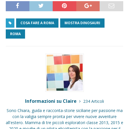
COSA FARE A ROMA
MOSTRA DINOSAURI
ROMA
Informazioni su Claire
234 Articoli
Sono Chiara, guida e racconta-storie siciliane per passione ma
con la valigia sempre pronta per vivere nuove avventure
all'estero. Mamma di tre piccoli esploratori classe 2013, 2015 e
2020 e moglie di un pilota elicotterista con la passione per il