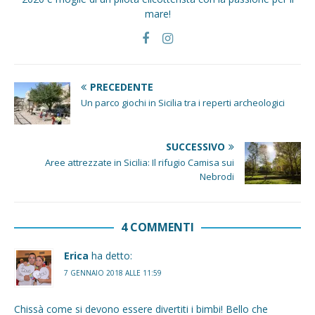
mare!
PRECEDENTE
Un parco giochi in Sicilia tra i reperti archeologici
SUCCESSIVO
Aree attrezzate in Sicilia: Il rifugio Camisa sui
Nebrodi
4 COMMENTI
Erica
ha detto:
7 GENNAIO 2018 ALLE 11:59
Chissà come si devono essere divertiti i bimbi! Bello che