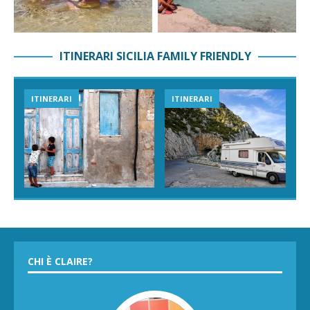
ITINERARI SICILIA FAMILY FRIENDLY
VIAGGI IN SICILIA
ESPERIENZE IN SICILIA
CHI È CLAIRE?