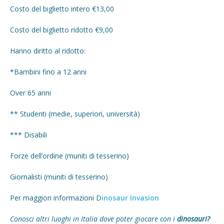
Costo del biglietto intero €13,00
Costo del biglietto ridotto €9,00
Hanno diritto al ridotto:
*Bambini fino a 12 anni
Over 65 anni
** Studenti (medie, superiori, università)
*** Disabili
Forze dell’ordine (muniti di tesserino)
Giornalisti (muniti di tesserino)
Per maggiori informazioni D
inosaur Invasion
Conosci altri luoghi in Italia dove poter giocare con i
dinosauri?