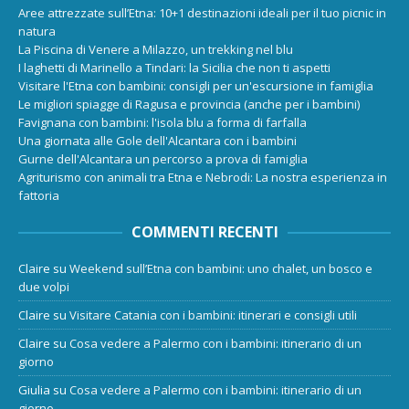
Aree attrezzate sull’Etna: 10+1 destinazioni ideali per il tuo picnic in
natura
La Piscina di Venere a Milazzo, un trekking nel blu
I laghetti di Marinello a Tindari: la Sicilia che non ti aspetti
Visitare l'Etna con bambini: consigli per un'escursione in famiglia
Le migliori spiagge di Ragusa e provincia (anche per i bambini)
Favignana con bambini: l'isola blu a forma di farfalla
Una giornata alle Gole dell'Alcantara con i bambini
Gurne dell'Alcantara un percorso a prova di famiglia
Agriturismo con animali tra Etna e Nebrodi: La nostra esperienza in
fattoria
COMMENTI RECENTI
Claire
su
Weekend sull’Etna con bambini: uno chalet, un bosco e
due volpi
Claire
su
Visitare Catania con i bambini: itinerari e consigli utili
Claire
su
Cosa vedere a Palermo con i bambini: itinerario di un
giorno
Giulia
su
Cosa vedere a Palermo con i bambini: itinerario di un
giorno