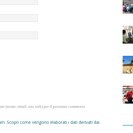
dati (nome, email, sito web) per il prossimo commento.
pam.
Scopri come vengono elaborati i dati derivati dai