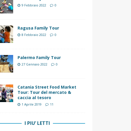
9 Febbraio 2022
0
Ragusa Family Tour
8 Febbraio 2022
0
Palermo Family Tour
27 Gennaio 2022
0
Catania Street Food Market
Tour: Tour del mercato &
caccia al tesoro
1 Aprile 2019
11
I PIU’ LETTI