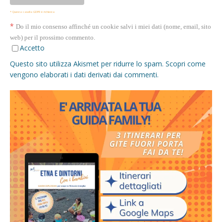
* Questa casella GDPR è richiesta
*
Do il mio consenso affinché un cookie salvi i miei dati (nome, email, sito
web) per il prossimo commento.
Accetto
Questo sito utilizza Akismet per ridurre lo spam.
Scopri come
vengono elaborati i dati derivati dai commenti
.