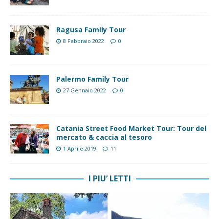
Ragusa Family Tour
8 Febbraio 2022
0
Palermo Family Tour
27 Gennaio 2022
0
Catania Street Food Market Tour: Tour del
mercato & caccia al tesoro
1 Aprile 2019
11
I PIU’ LETTI