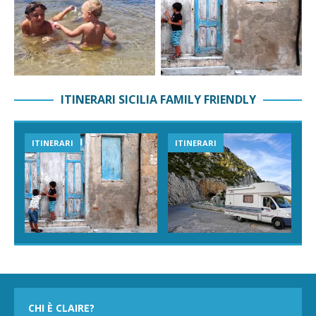
ITINERARI SICILIA FAMILY FRIENDLY
ITINERARI
ITINERARI
CHI È CLAIRE?