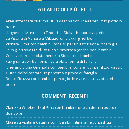
GLI ARTICOLI PIÙ LETTI
Aree attrezzate sull’Etna: 10+1 destinazioni ideali per il tuo picnic in
natura
I laghetti di Marinello a Tindari: la Sicilia che non ti aspetti
La Piscina di Venere a Milazzo, un trekking nel blu
Visitare l'Etna con bambini: consigli per un'escursione in famiglia
Le migliori spiagge di Ragusa e provincia (anche per i bambini)
Cosa visitare assolutamente in Sicilia con i bambini
Favignana con bambini: l'isola blu a forma di farfalla
Itinerario Sicilia Orientale con bambini: consigli utili per il tuo viaggio
Gurne dell'Alcantara un percorso a prova di famiglia
Bosco Ficuzza con bambini: parco giochi e area attrezzata nel
bosco
COMMENTI RECENTI
Claire
su
Weekend sull’Etna con bambini: uno chalet, un bosco e
due volpi
Claire
su
Visitare Catania con i bambini: itinerari e consigli utili