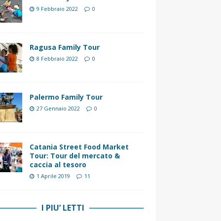
9 Febbraio 2022
0
Ragusa Family Tour
8 Febbraio 2022
0
Palermo Family Tour
27 Gennaio 2022
0
Catania Street Food Market
Tour: Tour del mercato &
caccia al tesoro
1 Aprile 2019
11
I PIU’ LETTI