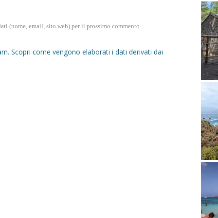
dati (nome, email, sito web) per il prossimo commento.
pam.
Scopri come vengono elaborati i dati derivati dai