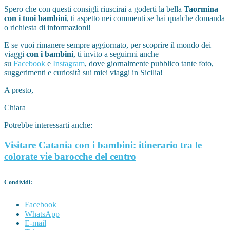
Spero che con questi consigli riuscirai a goderti la bella
Taormina
con i tuoi bambini
, ti aspetto nei commenti se hai qualche domanda
o richiesta di informazioni!
E se vuoi rimanere sempre aggiornato, per scoprire il mondo dei
viaggi
con i bambini
, ti invito a seguirmi anche
su
Facebook
e
Instagram
, dove giornalmente pubblico tante foto,
suggerimenti e curiosità sui miei viaggi in Sicilia!
A presto,
Chiara
Potrebbe interessarti anche:
Visitare Catania con i bambini: itinerario tra le
colorate vie barocche del centro
Condividi:
Facebook
WhatsApp
E-mail