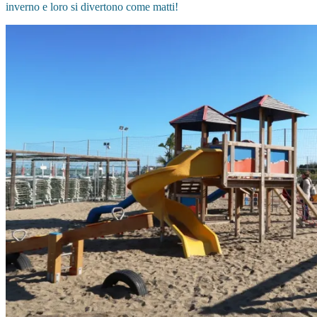
inverno e loro si divertono come matti!