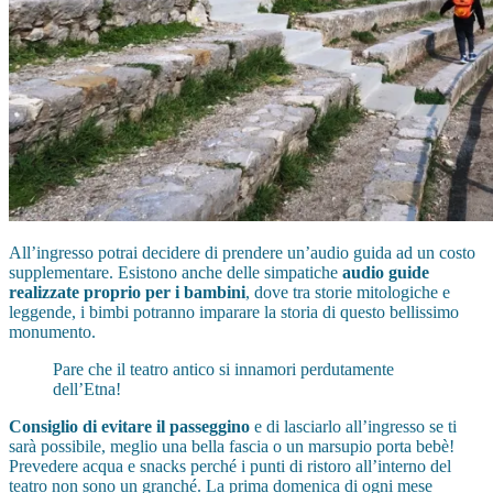
All’ingresso potrai decidere di prendere un’audio guida ad un costo
supplementare. Esistono anche delle simpatiche
audio guide
realizzate proprio per i bambini
, dove tra storie mitologiche e
leggende, i bimbi potranno imparare la storia di questo bellissimo
monumento.
Pare che il teatro antico si innamori perdutamente
dell’Etna!
Consiglio di evitare il passeggino
e di lasciarlo all’ingresso se ti
sarà possibile, meglio una bella fascia o un marsupio porta bebè!
Prevedere acqua e snacks perché i punti di ristoro all’interno del
teatro non sono un granché. La prima domenica di ogni mese