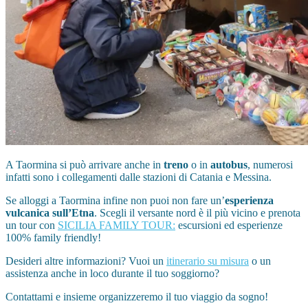
A Taormina si può arrivare anche in
treno
o in
autobus
, numerosi
infatti sono i collegamenti dalle stazioni di Catania e Messina.
Se alloggi a Taormina infine non puoi non fare un’
esperienza
vulcanica sull’Etna
. Scegli il versante nord è il più vicino e prenota
un tour con
SICILIA FAMILY TOUR:
escursioni ed esperienze
100% family friendly!
Desideri altre informazioni? Vuoi un
itinerario su misura
o un
assistenza anche in loco durante il tuo soggiorno?
Contattami e insieme organizzeremo il tuo viaggio da sogno!