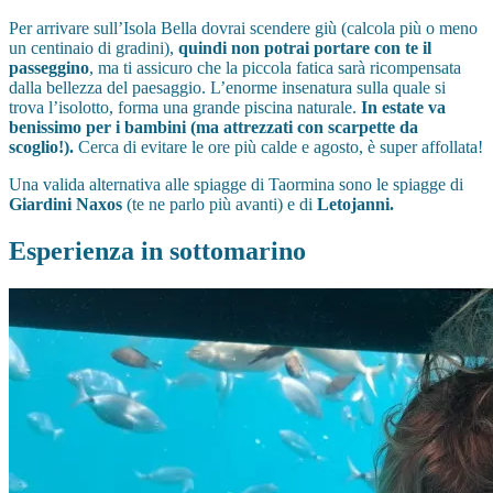
Per arrivare sull’Isola Bella dovrai scendere giù (calcola più o meno
un centinaio di gradini),
quindi non potrai portare con te il
passeggino
, ma ti assicuro che la piccola fatica sarà ricompensata
dalla bellezza del paesaggio. L’enorme insenatura sulla quale si
trova l’isolotto, forma una grande piscina naturale.
In estate va
benissimo per i bambini (ma attrezzati con scarpette da
scoglio!).
Cerca di evitare le ore più calde e agosto, è super affollata!
Una valida alternativa alle spiagge di Taormina sono le spiagge di
Giardini Naxos
(te ne parlo più avanti) e di
Letojanni.
Esperienza in sottomarino