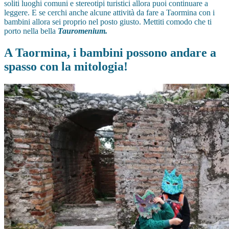
soliti luoghi comuni e stereotipi turistici allora puoi continuare a
leggere. E se cerchi anche alcune attività da fare a Taormina con i
bambini allora sei proprio nel posto giusto. Mettiti comodo che ti
porto nella bella
Tauromenium.
A Taormina, i bambini possono andare a
spasso con la mitologia!