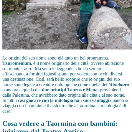
Le origini del suo nome sono già tutto un bel programma.
Tauromenium,
è il nome originario della città, ovvero abitazione
sul monte Tauro. Ma sono le leggende, che da sempre ci
affascinano, a fornirci i giusti spunti per vedere con occhi diversi
una destinazione. Così, sarà bello scoprire che le origini del suo
nome sono legate a creature mitologiche come quella del
Minotauro
o ancora a quella dei
due principi Taurus e Mena
, provenienti
dalla Palestina, che avrebbero dato origine alla città e al suo nome.
In tutti i casi
giocare con la mitologia ha i suoi vantaggi
quando si
viaggia con i bambini e ti assicuro che a Taormina la mitologia è di
casa!
Cosa vedere a Taormina con bambini:
iniziamo dal Teatro Antico