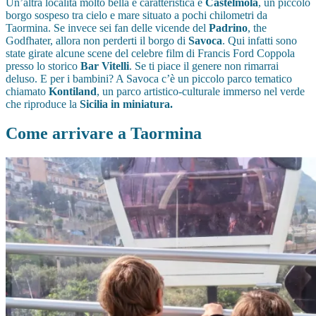
Un’altra località molto bella e caratteristica è
Castelmola
, un piccolo
borgo sospeso tra cielo e mare situato a pochi chilometri da
Taormina. Se invece sei fan delle vicende del
Padrino
, the
Godfhater, allora non perderti il borgo di
Savoca
. Qui infatti sono
state girate alcune scene del celebre film di Francis Ford Coppola
presso lo storico
Bar Vitelli
. Se ti piace il genere non rimarrai
deluso. E per i bambini? A Savoca c’è un piccolo parco tematico
chiamato
Kontiland
, un parco artistico-culturale immerso nel verde
che riproduce la
Sicilia in miniatura.
Come arrivare a Taormina