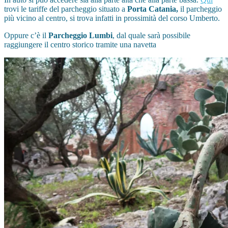
trovi le tariffe del parcheggio situato a
Porta Catania,
il parcheggio
più vicino al centro, si trova infatti in prossimità del corso Umberto.
Oppure c’è il
Parcheggio Lumbi
, dal quale sarà possibile
raggiungere il centro storico tramite una navetta