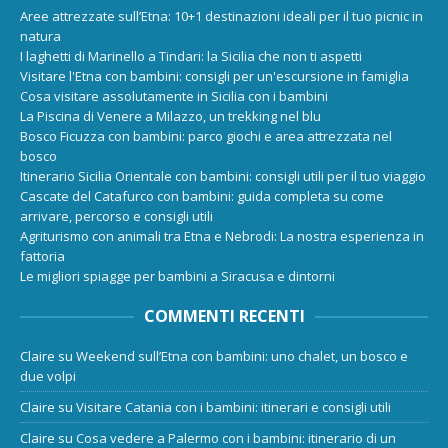
Aree attrezzate sull’Etna: 10+1 destinazioni ideali per il tuo picnic in
natura
I laghetti di Marinello a Tindari: la Sicilia che non ti aspetti
Visitare l'Etna con bambini: consigli per un'escursione in famiglia
Cosa visitare assolutamente in Sicilia con i bambini
La Piscina di Venere a Milazzo, un trekking nel blu
Bosco Ficuzza con bambini: parco giochi e area attrezzata nel
bosco
Itinerario Sicilia Orientale con bambini: consigli utili per il tuo viaggio
Cascate del Catafurco con bambini: guida completa su come
arrivare, percorso e consigli utili
Agriturismo con animali tra Etna e Nebrodi: La nostra esperienza in
fattoria
Le migliori spiagge per bambini a Siracusa e dintorni
COMMENTI RECENTI
Claire
su
Weekend sull’Etna con bambini: uno chalet, un bosco e
due volpi
Claire
su
Visitare Catania con i bambini: itinerari e consigli utili
Claire
su
Cosa vedere a Palermo con i bambini: itinerario di un