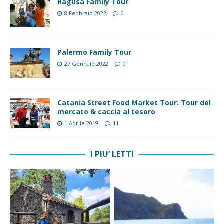
Ragusa Family Tour
8 Febbraio 2022
0
Palermo Family Tour
27 Gennaio 2022
0
Catania Street Food Market Tour: Tour del
mercato & caccia al tesoro
1 Aprile 2019
11
I PIU’ LETTI