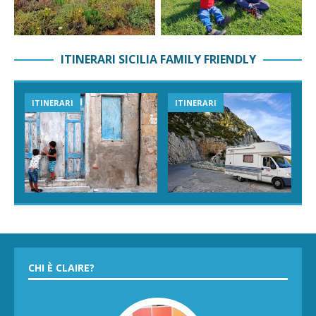
ITINERARI SICILIA FAMILY FRIENDLY
ITINERARI
ITINERARI
CHI È CLAIRE?