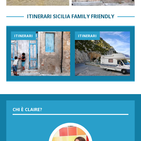
ITINERARI SICILIA FAMILY FRIENDLY
ITINERARI
ITINERARI
CHI È CLAIRE?