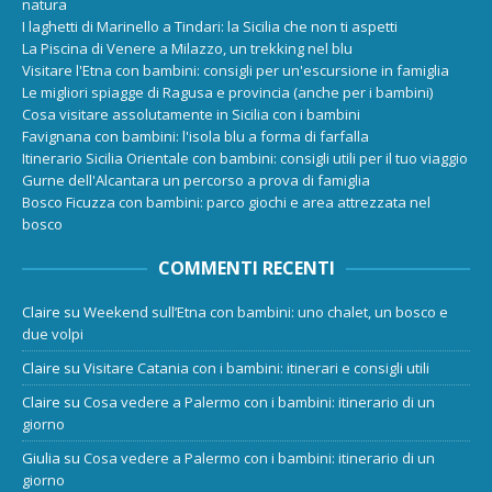
natura
I laghetti di Marinello a Tindari: la Sicilia che non ti aspetti
La Piscina di Venere a Milazzo, un trekking nel blu
Visitare l'Etna con bambini: consigli per un'escursione in famiglia
Le migliori spiagge di Ragusa e provincia (anche per i bambini)
Cosa visitare assolutamente in Sicilia con i bambini
Favignana con bambini: l'isola blu a forma di farfalla
Itinerario Sicilia Orientale con bambini: consigli utili per il tuo viaggio
Gurne dell'Alcantara un percorso a prova di famiglia
Bosco Ficuzza con bambini: parco giochi e area attrezzata nel
bosco
COMMENTI RECENTI
Claire
su
Weekend sull’Etna con bambini: uno chalet, un bosco e
due volpi
Claire
su
Visitare Catania con i bambini: itinerari e consigli utili
Claire
su
Cosa vedere a Palermo con i bambini: itinerario di un
giorno
Giulia
su
Cosa vedere a Palermo con i bambini: itinerario di un
giorno