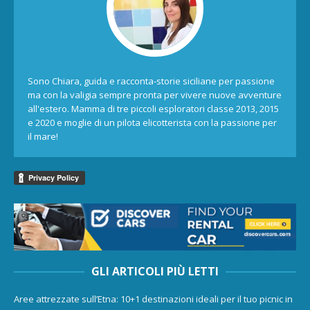
Sono Chiara, guida e racconta-storie siciliane per passione
ma con la valigia sempre pronta per vivere nuove avventure
all'estero. Mamma di tre piccoli esploratori classe 2013, 2015
e 2020 e moglie di un pilota elicotterista con la passione per
il mare!
GLI ARTICOLI PIÙ LETTI
Aree attrezzate sull’Etna: 10+1 destinazioni ideali per il tuo picnic in