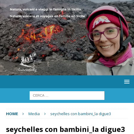
HOME
Media
seychelles con bambini_la digue3
seychelles con bambini_la digue3