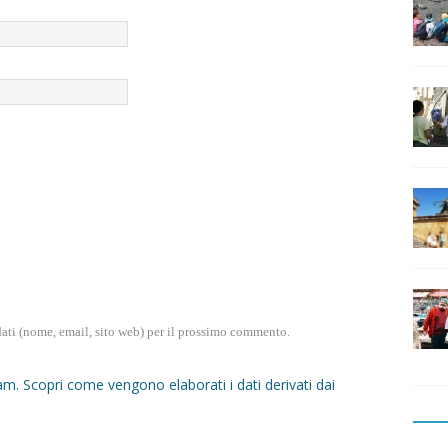
dati (nome, email, sito web) per il prossimo commento.
pam.
Scopri come vengono elaborati i dati derivati dai