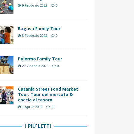
9 Febbraio 2022
0
Ragusa Family Tour
8 Febbraio 2022
0
Palermo Family Tour
27 Gennaio 2022
0
Catania Street Food Market
Tour: Tour del mercato &
caccia al tesoro
1 Aprile 2019
11
I PIU’ LETTI