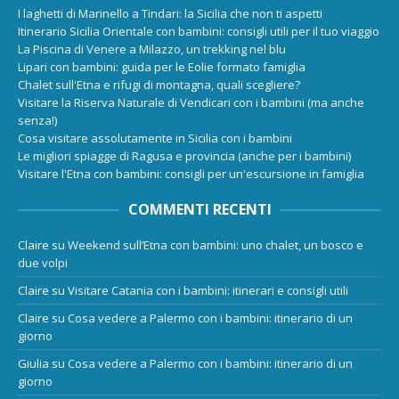
I laghetti di Marinello a Tindari: la Sicilia che non ti aspetti
Itinerario Sicilia Orientale con bambini: consigli utili per il tuo viaggio
La Piscina di Venere a Milazzo, un trekking nel blu
Lipari con bambini: guida per le Eolie formato famiglia
Chalet sull'Etna e rifugi di montagna, quali scegliere?
Visitare la Riserva Naturale di Vendicari con i bambini (ma anche
senza!)
Cosa visitare assolutamente in Sicilia con i bambini
Le migliori spiagge di Ragusa e provincia (anche per i bambini)
Visitare l'Etna con bambini: consigli per un'escursione in famiglia
COMMENTI RECENTI
Claire
su
Weekend sull’Etna con bambini: uno chalet, un bosco e
due volpi
Claire
su
Visitare Catania con i bambini: itinerari e consigli utili
Claire
su
Cosa vedere a Palermo con i bambini: itinerario di un
giorno
Giulia
su
Cosa vedere a Palermo con i bambini: itinerario di un
giorno