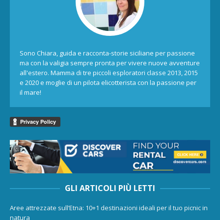
Sono Chiara, guida e racconta-storie siciliane per passione
ma con la valigia sempre pronta per vivere nuove avventure
all'estero. Mamma di tre piccoli esploratori classe 2013, 2015
e 2020 e moglie di un pilota elicotterista con la passione per
il mare!
GLI ARTICOLI PIÙ LETTI
Aree attrezzate sull’Etna: 10+1 destinazioni ideali per il tuo picnic in
natura