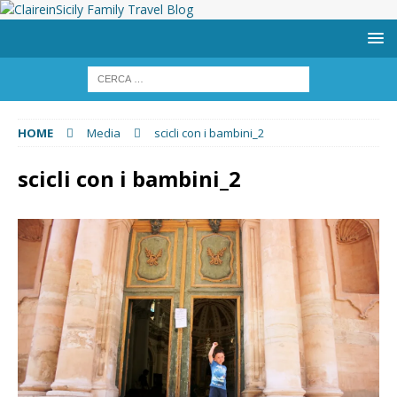
HOME
Media
scicli con i bambini_2
scicli con i bambini_2