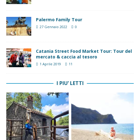
Palermo Family Tour
27 Gennaio 2022
0
Catania Street Food Market Tour: Tour del
mercato & caccia al tesoro
1 Aprile 2019
11
I PIU’ LETTI