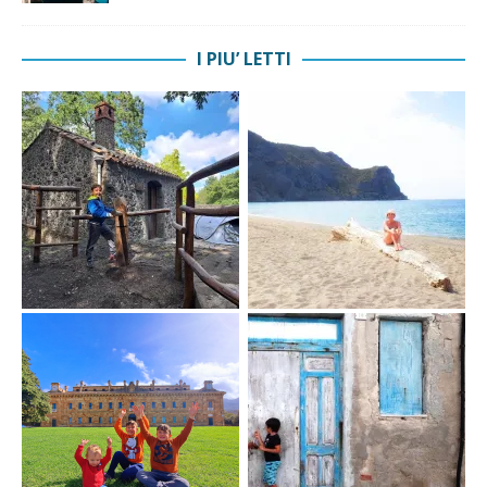
I PIU’ LETTI