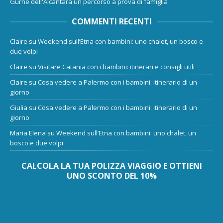
Gurne dell'Alcantara un percorso a prova di famiglia
COMMENTI RECENTI
Claire
su
Weekend sull’Etna con bambini: uno chalet, un bosco e
due volpi
Claire
su
Visitare Catania con i bambini: itinerari e consigli utili
Claire
su
Cosa vedere a Palermo con i bambini: itinerario di un
giorno
Giulia
su
Cosa vedere a Palermo con i bambini: itinerario di un
giorno
Maria Elena
su
Weekend sull’Etna con bambini: uno chalet, un
bosco e due volpi
CALCOLA LA TUA POLIZZA VIAGGIO E OTTIENI
UNO SCONTO DEL 10%