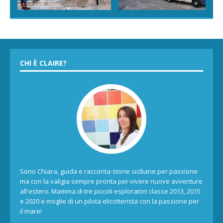
CHI È CLAIRE?
Sono Chiara, guida e racconta-storie siciliane per passione
ma con la valigia sempre pronta per vivere nuove avventure
all'estero. Mamma di tre piccoli esploratori classe 2013, 2015
e 2020 e moglie di un pilota elicotterista con la passione per
il mare!