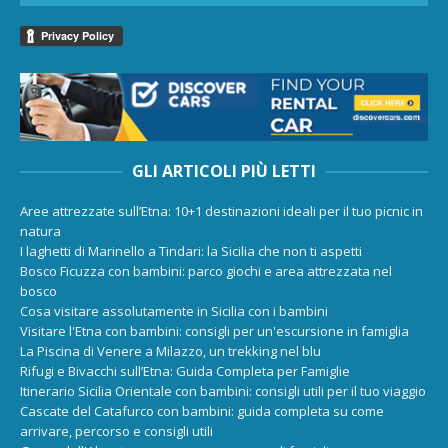
GLI ARTICOLI PIÙ LETTI
Aree attrezzate sull’Etna: 10+1 destinazioni ideali per il tuo picnic in
natura
I laghetti di Marinello a Tindari: la Sicilia che non ti aspetti
Bosco Ficuzza con bambini: parco giochi e area attrezzata nel
bosco
Cosa visitare assolutamente in Sicilia con i bambini
Visitare l'Etna con bambini: consigli per un'escursione in famiglia
La Piscina di Venere a Milazzo, un trekking nel blu
Rifugi e Bivacchi sull’Etna: Guida Completa per Famiglie
Itinerario Sicilia Orientale con bambini: consigli utili per il tuo viaggio
Cascate del Catafurco con bambini: guida completa su come
arrivare, percorso e consigli utili