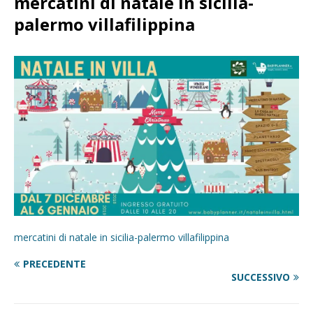
mercatini di natale in sicilia-
palermo villafilippina
mercatini di natale in sicilia-palermo villafilippina
PRECEDENTE
SUCCESSIVO