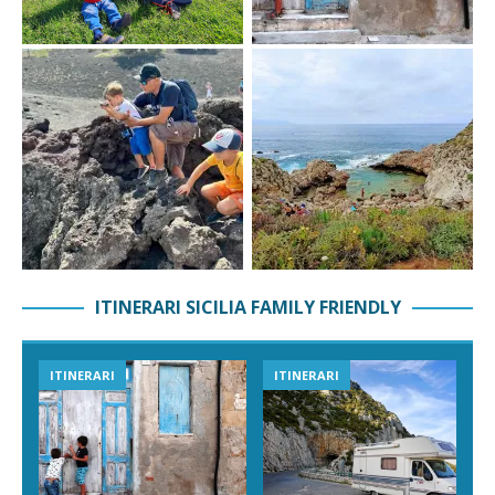
ITINERARI SICILIA FAMILY FRIENDLY
ITINERARI
ITINERARI