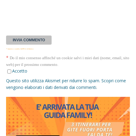
* Questa casella GDPR è richiesta
*
Do il mio consenso affinché un cookie salvi i miei dati (nome, email, sito
web) per il prossimo commento.
Accetto
Questo sito utilizza Akismet per ridurre lo spam.
Scopri come
vengono elaborati i dati derivati dai commenti
.