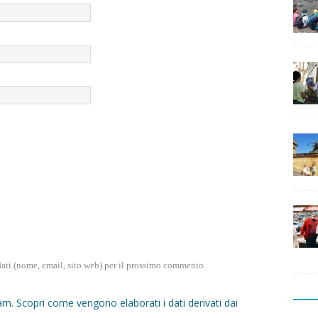
dati (nome, email, sito web) per il prossimo commento.
pam.
Scopri come vengono elaborati i dati derivati dai