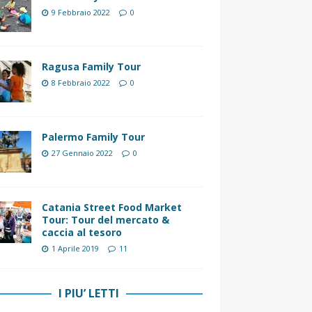
9 Febbraio 2022
0
Ragusa Family Tour
8 Febbraio 2022
0
Palermo Family Tour
27 Gennaio 2022
0
Catania Street Food Market
Tour: Tour del mercato &
caccia al tesoro
1 Aprile 2019
11
I PIU’ LETTI