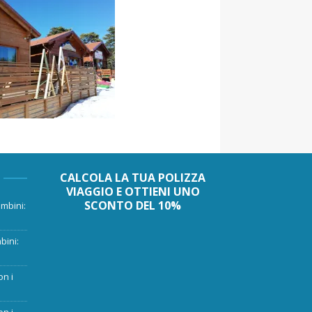
CALCOLA LA TUA POLIZZA
VIAGGIO E OTTIENI UNO
SCONTO DEL 10%
mbini:
bini:
on i