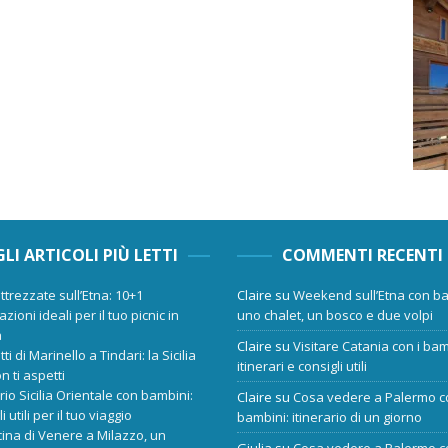
GLI ARTICOLI PIÙ LETTI
COMMENTI RECENTI
ttrezzate sull’Etna: 10+1
Claire
su
Weekend sull’Etna con ba
zioni ideali per il tuo picnic in
uno chalet, un bosco e due volpi
a
Claire
su
Visitare Catania con i bam
tti di Marinello a Tindari: la Sicilia
itinerari e consigli utili
n ti aspetti
ario Sicilia Orientale con bambini:
Claire
su
Cosa vedere a Palermo c
i utili per il tuo viaggio
bambini: itinerario di un giorno
cina di Venere a Milazzo, un