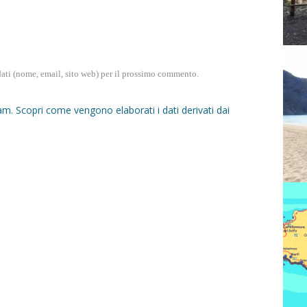
dati (nome, email, sito web) per il prossimo commento.
pam.
Scopri come vengono elaborati i dati derivati dai