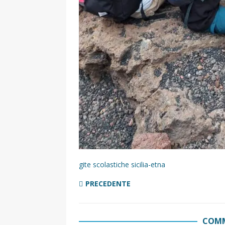
gite scolastiche sicilia-etna
PRECEDENTE
COMM