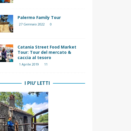
Palermo Family Tour
27 Gennaio 2022
0
Catania Street Food Market
Tour: Tour del mercato &
caccia al tesoro
1 Aprile 2019
11
I PIU’ LETTI