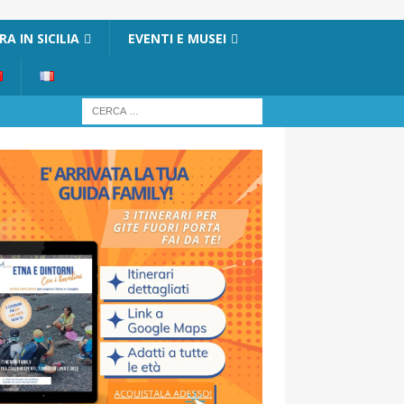
A IN SICILIA
EVENTI E MUSEI