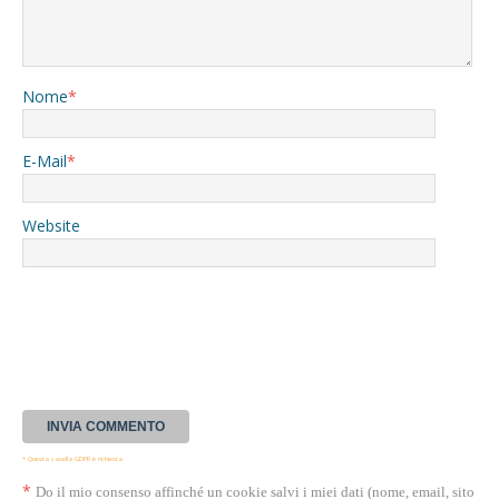
Nome
*
E-Mail
*
Website
* Questa casella GDPR è richiesta
*
Do il mio consenso affinché un cookie salvi i miei dati (nome, email, sito