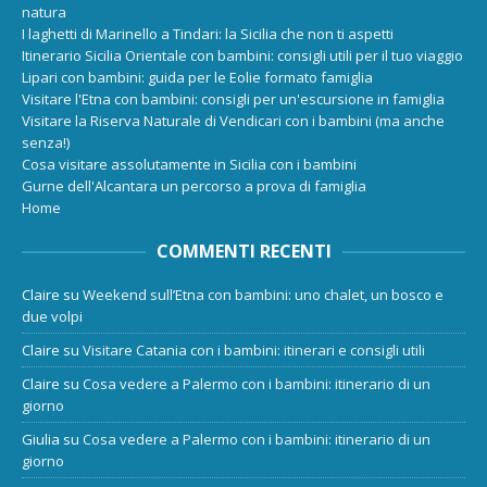
natura
I laghetti di Marinello a Tindari: la Sicilia che non ti aspetti
Itinerario Sicilia Orientale con bambini: consigli utili per il tuo viaggio
Lipari con bambini: guida per le Eolie formato famiglia
Visitare l'Etna con bambini: consigli per un'escursione in famiglia
Visitare la Riserva Naturale di Vendicari con i bambini (ma anche
senza!)
Cosa visitare assolutamente in Sicilia con i bambini
Gurne dell'Alcantara un percorso a prova di famiglia
Home
COMMENTI RECENTI
Claire
su
Weekend sull’Etna con bambini: uno chalet, un bosco e
due volpi
Claire
su
Visitare Catania con i bambini: itinerari e consigli utili
Claire
su
Cosa vedere a Palermo con i bambini: itinerario di un
giorno
Giulia
su
Cosa vedere a Palermo con i bambini: itinerario di un
giorno