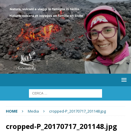
HOME
Media
cropped-P_20170717_201148.jpg
cropped-P_20170717_201148.jpg