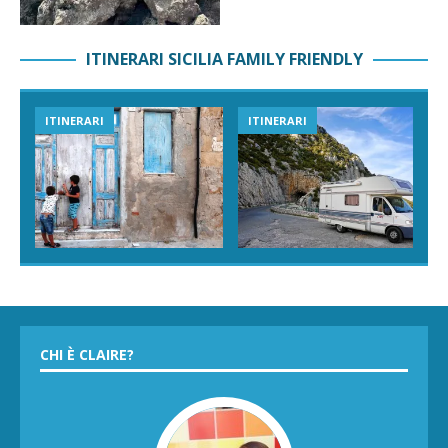
ITINERARI SICILIA FAMILY FRIENDLY
ITINERARI
ITINERARI
CHI È CLAIRE?