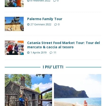
8 Febbraio 2022
0
Palermo Family Tour
27 Gennaio 2022
0
Catania Street Food Market Tour: Tour del
mercato & caccia al tesoro
1 Aprile 2019
11
I PIU’ LETTI