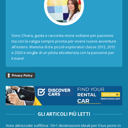
Sono Chiara, guida e racconta-storie siciliane per passione
ma con la valigia sempre pronta per vivere nuove avventure
all'estero. Mamma di tre piccoli esploratori classe 2013, 2015
e 2020 e moglie di un pilota elicotterista con la passione per
il mare!
GLI ARTICOLI PIÙ LETTI
Aree attrezzate sull’Etna: 10+1 destinazioni ideali per il tuo picnic in