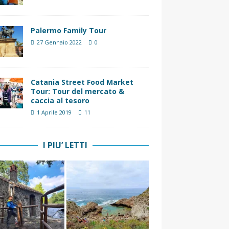
Palermo Family Tour
27 Gennaio 2022
0
Catania Street Food Market
Tour: Tour del mercato &
caccia al tesoro
1 Aprile 2019
11
I PIU’ LETTI