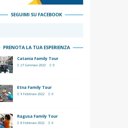
SEGUIMI SU FACEBOOK
PRENOTA LA TUA ESPERIENZA
Catania Family Tour
27 Gennaio 2023
0
Etna Family Tour
9 Febbraio 2022
0
Ragusa Family Tour
8 Febbraio 2022
0