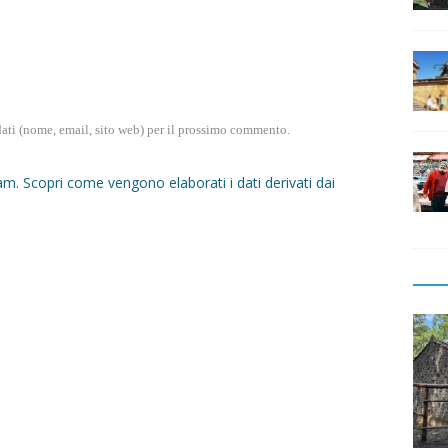
dati (nome, email, sito web) per il prossimo commento.
pam.
Scopri come vengono elaborati i dati derivati dai