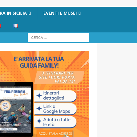
A IN SICILIA
EVENTI E MUSEI