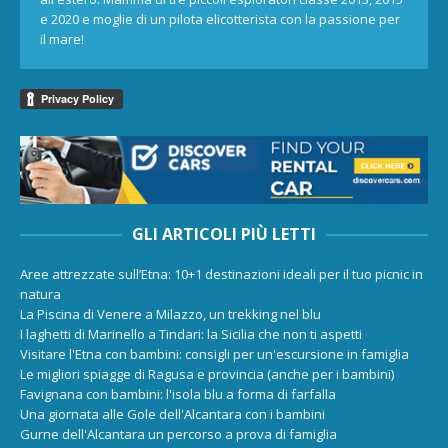
e 2020 e moglie di un pilota elicotterista con la passione per
il mare!
GLI ARTICOLI PIÙ LETTI
Aree attrezzate sull’Etna: 10+1 destinazioni ideali per il tuo picnic in
natura
La Piscina di Venere a Milazzo, un trekking nel blu
I laghetti di Marinello a Tindari: la Sicilia che non ti aspetti
Visitare l'Etna con bambini: consigli per un'escursione in famiglia
Le migliori spiagge di Ragusa e provincia (anche per i bambini)
Favignana con bambini: l'isola blu a forma di farfalla
Una giornata alle Gole dell'Alcantara con i bambini
Gurne dell'Alcantara un percorso a prova di famiglia