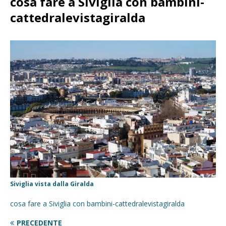
cosa fare a Siviglia con bambini-
cattedralevistagiralda
Siviglia vista dalla Giralda
cosa fare a Siviglia con bambini-cattedralevistagiralda
PRECEDENTE