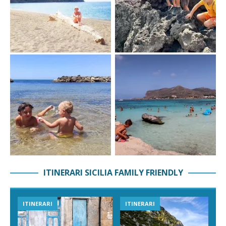
ITINERARI SICILIA FAMILY FRIENDLY
ITINERARI
ITINERARI