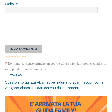
Website
* Questa casella GDPR è richiesta
*
Do il mio consenso affinché un cookie salvi i miei dati (nome, email, sito
web) per il prossimo commento.
Accetto
Questo sito utilizza Akismet per ridurre lo spam.
Scopri come
vengono elaborati i dati derivati dai commenti
.