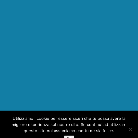
Utilizziamo i cookie per essere sicuri che tu possa avere la
1
migliore esperienza sul nostro sito. Se continui ad utilizzare
questo sito noi assumiamo che tu ne sia felice.