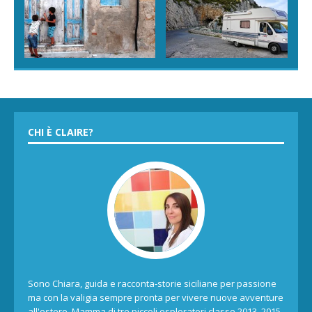
CHI È CLAIRE?
Sono Chiara, guida e racconta-storie siciliane per passione
ma con la valigia sempre pronta per vivere nuove avventure
all'estero. Mamma di tre piccoli esploratori classe 2013, 2015