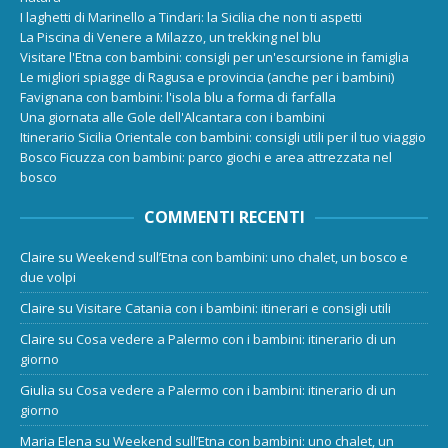
I laghetti di Marinello a Tindari: la Sicilia che non ti aspetti
La Piscina di Venere a Milazzo, un trekking nel blu
Visitare l'Etna con bambini: consigli per un'escursione in famiglia
Le migliori spiagge di Ragusa e provincia (anche per i bambini)
Favignana con bambini: l'isola blu a forma di farfalla
Una giornata alle Gole dell'Alcantara con i bambini
Itinerario Sicilia Orientale con bambini: consigli utili per il tuo viaggio
Bosco Ficuzza con bambini: parco giochi e area attrezzata nel
bosco
COMMENTI RECENTI
Claire
su
Weekend sull’Etna con bambini: uno chalet, un bosco e
due volpi
Claire
su
Visitare Catania con i bambini: itinerari e consigli utili
Claire
su
Cosa vedere a Palermo con i bambini: itinerario di un
giorno
Giulia
su
Cosa vedere a Palermo con i bambini: itinerario di un
giorno
Maria Elena
su
Weekend sull’Etna con bambini: uno chalet, un