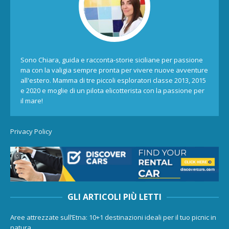
Sono Chiara, guida e racconta-storie siciliane per passione
ma con la valigia sempre pronta per vivere nuove avventure
all'estero. Mamma di tre piccoli esploratori classe 2013, 2015
e 2020 e moglie di un pilota elicotterista con la passione per
il mare!
Privacy Policy
GLI ARTICOLI PIÙ LETTI
Aree attrezzate sull’Etna: 10+1 destinazioni ideali per il tuo picnic in
natura