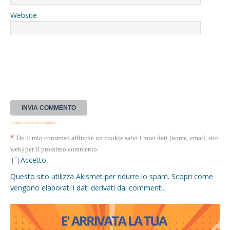
Website
* Questa casella GDPR è richiesta
*
Do il mio consenso affinché un cookie salvi i miei dati (nome, email, sito
web) per il prossimo commento.
Accetto
Questo sito utilizza Akismet per ridurre lo spam.
Scopri come
vengono elaborati i dati derivati dai commenti
.