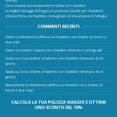
senza!)
Cosa visitare assolutamente in Sicilia con i bambini
Le migliori spiagge di Ragusa e provincia (anche per i bambini)
Visitare l'Etna con bambini: consigli per un'escursione in famiglia
COMMENTI RECENTI
Claire
su
Weekend sull’Etna con bambini: uno chalet, un bosco e
due volpi
Claire
su
Visitare Catania con i bambini: itinerari e consigli utili
Claire
su
Cosa vedere a Palermo con i bambini: itinerario di un
giorno
Giulia
su
Cosa vedere a Palermo con i bambini: itinerario di un
giorno
Maria Elena
su
Weekend sull’Etna con bambini: uno chalet, un
bosco e due volpi
CALCOLA LA TUA POLIZZA VIAGGIO E OTTIENI
UNO SCONTO DEL 10%