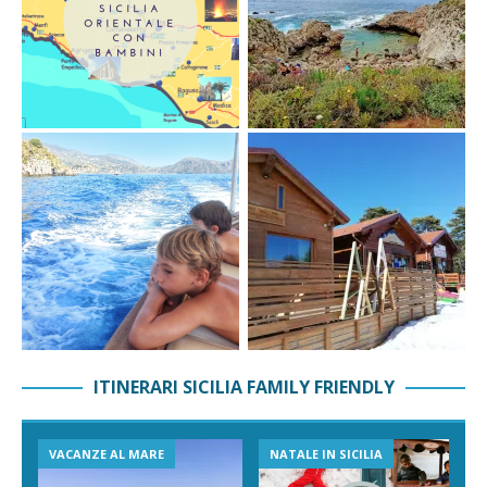
ITINERARI SICILIA FAMILY FRIENDLY
VACANZE AL MARE
NATALE IN SICILIA