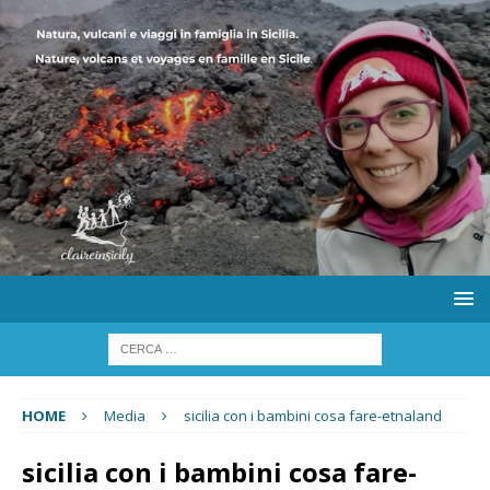
HOME
Media
sicilia con i bambini cosa fare-etnaland
sicilia con i bambini cosa fare-