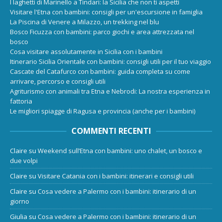
I laghetti di Marinello a Tindari: la Sicilia che non ti aspetti
Visitare l'Etna con bambini: consigli per un'escursione in famiglia
La Piscina di Venere a Milazzo, un trekking nel blu
Bosco Ficuzza con bambini: parco giochi e area attrezzata nel
bosco
Cosa visitare assolutamente in Sicilia con i bambini
Itinerario Sicilia Orientale con bambini: consigli utili per il tuo viaggio
Cascate del Catafurco con bambini: guida completa su come
arrivare, percorso e consigli utili
Agriturismo con animali tra Etna e Nebrodi: La nostra esperienza in
fattoria
Le migliori spiagge di Ragusa e provincia (anche per i bambini)
COMMENTI RECENTI
Claire
su
Weekend sull’Etna con bambini: uno chalet, un bosco e
due volpi
Claire
su
Visitare Catania con i bambini: itinerari e consigli utili
Claire
su
Cosa vedere a Palermo con i bambini: itinerario di un
giorno
Giulia
su
Cosa vedere a Palermo con i bambini: itinerario di un