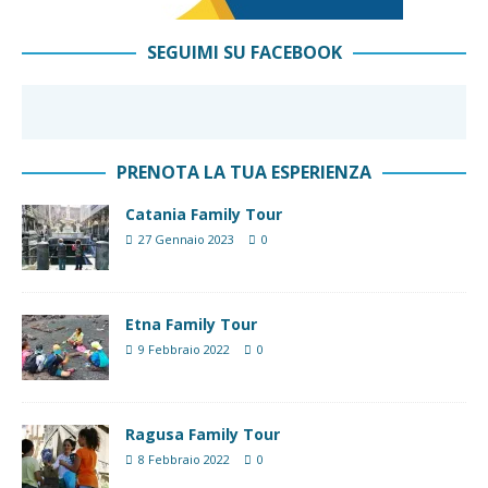
SEGUIMI SU FACEBOOK
PRENOTA LA TUA ESPERIENZA
Catania Family Tour
27 Gennaio 2023
0
Etna Family Tour
9 Febbraio 2022
0
Ragusa Family Tour
8 Febbraio 2022
0