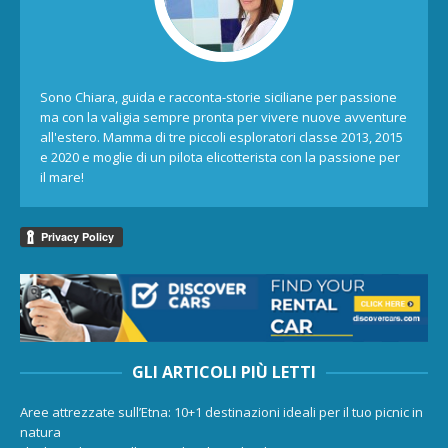
Sono Chiara, guida e racconta-storie siciliane per passione
ma con la valigia sempre pronta per vivere nuove avventure
all'estero. Mamma di tre piccoli esploratori classe 2013, 2015
e 2020 e moglie di un pilota elicotterista con la passione per
il mare!
GLI ARTICOLI PIÙ LETTI
Aree attrezzate sull’Etna: 10+1 destinazioni ideali per il tuo picnic in
natura