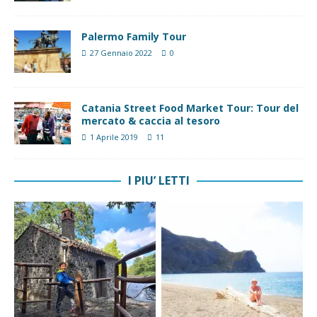
Palermo Family Tour
27 Gennaio 2022
0
Catania Street Food Market Tour: Tour del
mercato & caccia al tesoro
1 Aprile 2019
11
I PIU’ LETTI