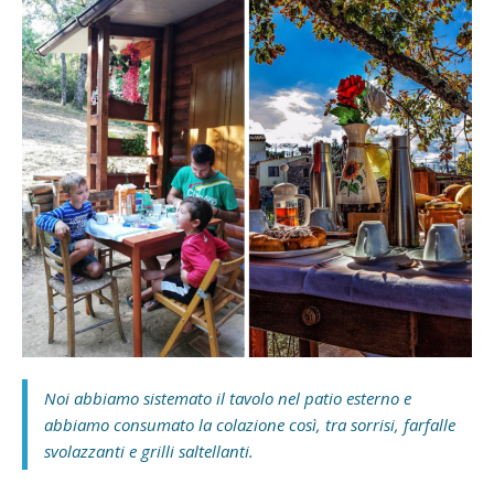
Noi abbiamo sistemato il tavolo nel patio esterno e
abbiamo consumato la colazione così, tra sorrisi, farfalle
svolazzanti e grilli saltellanti.