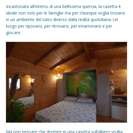
Incastonata all’interno di una bellissima quercia, la casetta è
ideale non solo per le famiglie ma per chiunque voglia trovarsi
in un ambiente del tutto diverso dalla realtà quotidiana. Un
luogo per riposarsi, per ritrovarsi, per innamorarsi e per
giocare.
Ma non pensare che dormire in una casetta sull’albero voglia