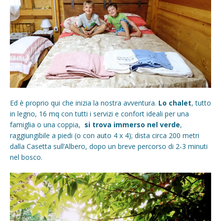
Ed è proprio qui che inizia la nostra avventura.
Lo chalet
, tutto
in legno, 16 mq con tutti i servizi e confort ideali per una
famiglia o una coppia,
si trova immerso nel verde
,
raggiungibile a piedi (o con auto 4 x 4); dista circa 200 metri
dalla Casetta sull’Albero, dopo un breve percorso di 2-3 minuti
nel bosco.