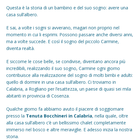
Questa è la storia di un bambino e del suo sogno: avere una
casa sull’albero.
E sai, a volte i sogni si avverano, magari non proprio nel
momento in cui li esprimi. Possono passare anche diversi anni,
ma a volte succede. E così il sogno del piccolo Carmine,
diventa realtà.
E siccome le cose belle, se condivise, diventano ancora più
incredibili, realizzando il suo sogno, Carmine ogni giorno
contribuisce alla realizzazione del sogno di molti bimbi e adulti:
quello di dormire in una casa sull’albero. Ci troviamo in
Calabria, a Rogliano per l’esattezza, un paese di quasi sei mila
abitanti in provincia di Cosenza.
Qualche giorno fa abbiamo avuto il piacere di soggiornare
presso la
Tenuta Bocchineri in Calabria
, nella quale, oltre
alla casa sull’albero c’è un bellissimo chalet completamente
immerso nel bosco e altre meraviglie. E adesso inizia la nostra
storia.