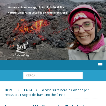
HOME
ITALIA
La casa sull’albero in Calabria per
realizzare il sogno del bambino che è in te