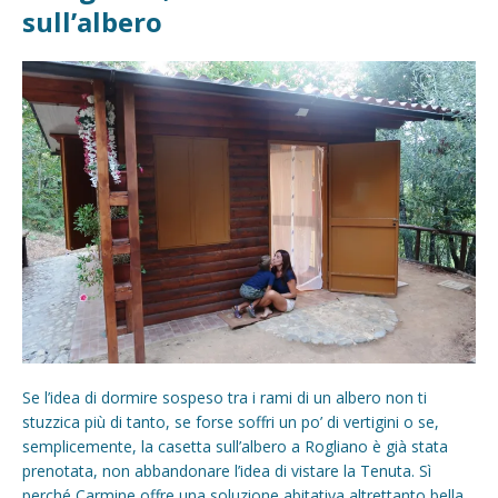
sull’albero
Se l’idea di dormire sospeso tra i rami di un albero non ti
stuzzica più di tanto, se forse soffri un po’ di vertigini o se,
semplicemente, la casetta sull’albero a Rogliano è già stata
prenotata, non abbandonare l’idea di vistare la Tenuta. Sì
perché Carmine offre una soluzione abitativa altrettanto bella