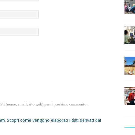
dati (nome, email, sito web) per il prossimo commento.
pam.
Scopri come vengono elaborati i dati derivati dai