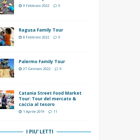
9 Febbraio 2022
0
Ragusa Family Tour
8 Febbraio 2022
0
Palermo Family Tour
27 Gennaio 2022
0
Catania Street Food Market
Tour: Tour del mercato &
caccia al tesoro
1 Aprile 2019
11
I PIU’ LETTI