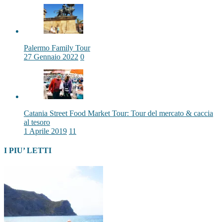
Palermo Family Tour
27 Gennaio 2022
0
Catania Street Food Market Tour: Tour del mercato & caccia
al tesoro
1 Aprile 2019
11
I PIU’ LETTI