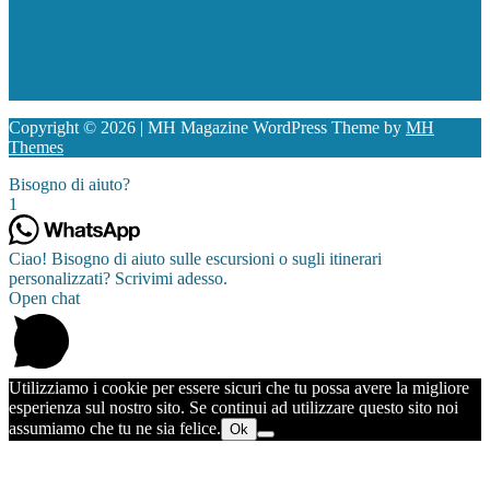
Copyright © 2026 | MH Magazine WordPress Theme by
MH
Themes
Bisogno di aiuto?
1
Ciao! Bisogno di aiuto sulle escursioni o sugli itinerari
personalizzati? Scrivimi adesso.
Open chat
Utilizziamo i cookie per essere sicuri che tu possa avere la migliore
esperienza sul nostro sito. Se continui ad utilizzare questo sito noi
assumiamo che tu ne sia felice.
Ok