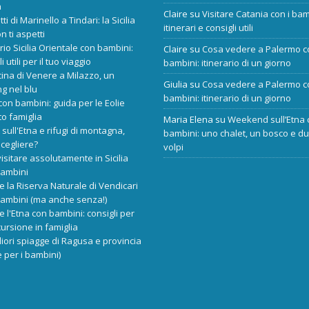
a
Claire
su
Visitare Catania con i bam
tti di Marinello a Tindari: la Sicilia
itinerari e consigli utili
n ti aspetti
ario Sicilia Orientale con bambini:
Claire
su
Cosa vedere a Palermo c
i utili per il tuo viaggio
bambini: itinerario di un giorno
cina di Venere a Milazzo, un
Giulia
su
Cosa vedere a Palermo c
ng nel blu
bambini: itinerario di un giorno
 con bambini: guida per le Eolie
o famiglia
Maria Elena
su
Weekend sull’Etna 
 sull'Etna e rifugi di montagna,
bambini: uno chalet, un bosco e d
scegliere?
volpi
isitare assolutamente in Sicilia
bambini
re la Riserva Naturale di Vendicari
bambini (ma anche senza!)
re l'Etna con bambini: consigli per
ursione in famiglia
liori spiagge di Ragusa e provincia
 per i bambini)