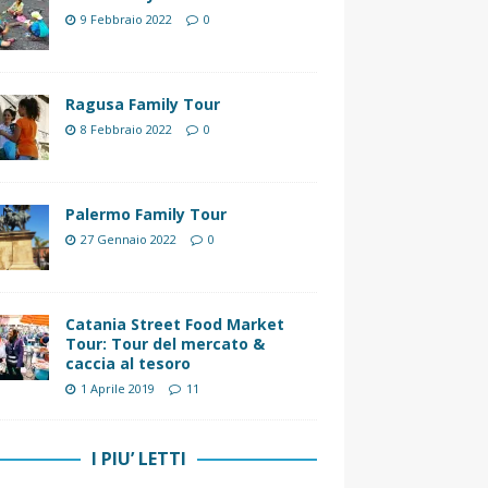
9 Febbraio 2022
0
Ragusa Family Tour
8 Febbraio 2022
0
Palermo Family Tour
27 Gennaio 2022
0
Catania Street Food Market
Tour: Tour del mercato &
caccia al tesoro
1 Aprile 2019
11
I PIU’ LETTI