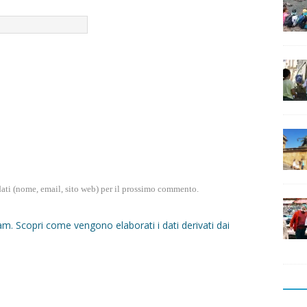
dati (nome, email, sito web) per il prossimo commento.
pam.
Scopri come vengono elaborati i dati derivati dai