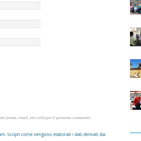
dati (nome, email, sito web) per il prossimo commento.
pam.
Scopri come vengono elaborati i dati derivati dai