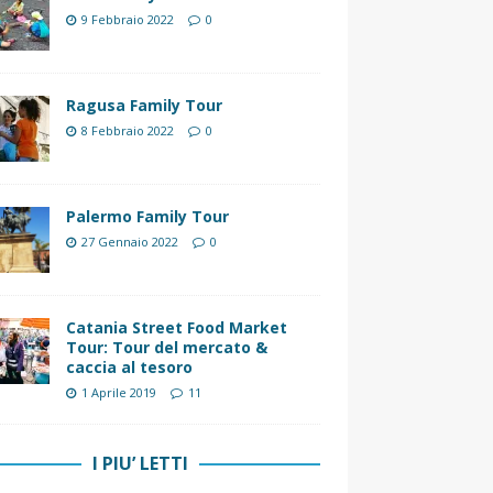
9 Febbraio 2022
0
Ragusa Family Tour
8 Febbraio 2022
0
Palermo Family Tour
27 Gennaio 2022
0
Catania Street Food Market
Tour: Tour del mercato &
caccia al tesoro
1 Aprile 2019
11
I PIU’ LETTI