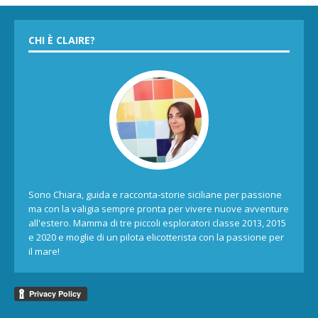
CHI È CLAIRE?
Sono Chiara, guida e racconta-storie siciliane per passione
ma con la valigia sempre pronta per vivere nuove avventure
all'estero. Mamma di tre piccoli esploratori classe 2013, 2015
e 2020 e moglie di un pilota elicotterista con la passione per
il mare!