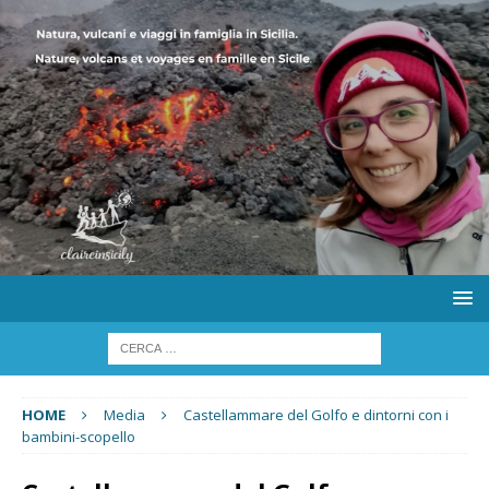
HOME
Media
Castellammare del Golfo e dintorni con i
bambini-scopello