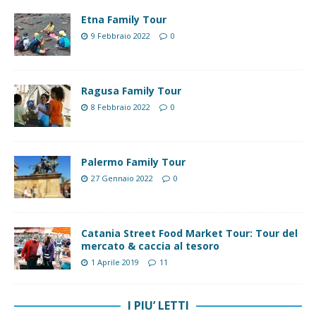
Etna Family Tour
9 Febbraio 2022
0
Ragusa Family Tour
8 Febbraio 2022
0
Palermo Family Tour
27 Gennaio 2022
0
Catania Street Food Market Tour: Tour del
mercato & caccia al tesoro
1 Aprile 2019
11
I PIU’ LETTI