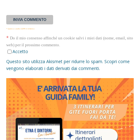
* Questa casella GDPR è richiesta
*
Do il mio consenso affinché un cookie salvi i miei dati (nome, email, sito
web) per il prossimo commento.
Accetto
Questo sito utilizza Akismet per ridurre lo spam.
Scopri come
vengono elaborati i dati derivati dai commenti
.