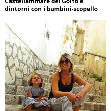
Castellammare del Golfo e
dintorni con i bambini-scopello