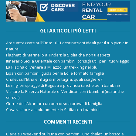
GLI ARTICOLI PIÙ LETTI
Aree attrezzate sull’Etna: 10+1 destinazioni ideali per il tuo picnic in
natura
I laghetti di Marinello a Tindari: la Sicilia che non ti aspetti
Itinerario Sicilia Orientale con bambini: consigli utili per il tuo viaggio
La Piscina di Venere a Milazzo, un trekking nel blu
Lipari con bambini: guida per le Eolie formato famiglia
Chalet sull'Etna e rifugi di montagna, quali scegliere?
Le migliori spiagge di Ragusa e provincia (anche per i bambini)
Visitare la Riserva Naturale di Vendicari con i bambini (ma anche
senza!)
Gurne dell'Alcantara un percorso a prova di famiglia
Cosa visitare assolutamente in Sicilia con i bambini
COMMENTI RECENTI
Claire
su
Weekend sull’Etna con bambini: uno chalet, un bosco e