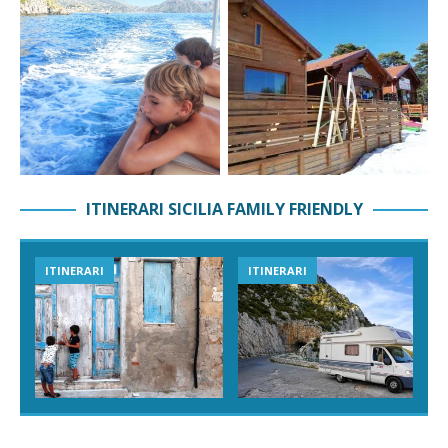
ITINERARI SICILIA FAMILY FRIENDLY
ITINERARI
ITINERARI