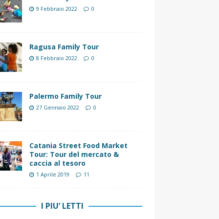
9 Febbraio 2022
0
Ragusa Family Tour
8 Febbraio 2022
0
Palermo Family Tour
27 Gennaio 2022
0
Catania Street Food Market
Tour: Tour del mercato &
caccia al tesoro
1 Aprile 2019
11
I PIU’ LETTI